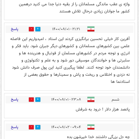
واژه ی عقب ماندگی مسلمانان را از بقیه دنیا جدا می کنید درهمین
کشور ما جوانان زیادی درحال تلاش هستند
پاسخ
۲۱:۲۱ - ۱۴۰۰/۰۸/۰۱
0
11
آفرین کار خیلی تحسین برانگیزی کردند این استاد ، امیدواریم این فاصله
علمی بین کشورهای مسلمانان و کشورهای دیگر جبران شود. باید فکر و
انرژی و توجه مردم در کشورهای مسلمان از فوتبال و هنرینده ها و
سلبرتی ها و خوانندگان موسیقی دور شود و به علم و تکنولوژی و
دانشمندان خود توجه کنند. لطفا پیگیری کنید این پول صرف دانش شود
نه دزدی و اختلاس و ریخت و پاش و سمینارها و حقوق بعضی از
استادنما ها
پاسخ
شسم
۲۳:۰۸ - ۱۴۰۰/۰۸/۰۱
0
11
پانصد هزار دلار ! درود به شرفش
پاسخ
۰۹:۰۴ - ۱۴۰۰/۰۸/۰۲
0
5
چه دل بزرگی داشتند خدا خیرشون بده