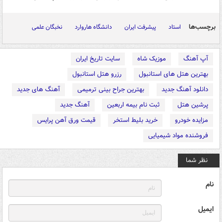
برچسب‌ها
استاد
پیشرفت ایران
دانشگاه هاروارد
نخبگان علمی
آپ آهنگ
موزیک شاه
سایت تاریخ ایران
بهترین هتل های استانبول
رزرو هتل استانبول
دانلود آهنگ جدید
بهترین جراح بینی ترمیمی
آهنگ های جدید
پرشین هتل
ثبت نام بیمه اربعین
آهنگ جدید
مزایده خودرو
خرید بلیط استخر
قیمت ورق آهن پرایس
فروشنده مواد شیمیایی
نظر شما
نام
ایمیل