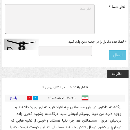
نظر شما *
*
لطفا عدد مقابل را در جعبه متن وارد کنید
نظرات
انتشار یافته: 5
در انتظار بررسی: 0
پاسخ
۲۰:۲۹ - ۱۴۰۰/۰۸/۰۱
1
23
ازگذشته تاکنون درمیان مسلمانان چه افراد فریخته ای وجود داشتند و
وجود دارند من دوتا رومیگم ابوعلی سینا درگذشته وشهید فخری زاده
دردنیای امروز . مسلمانان هم جزء دنیا هستند و خیلی از نخبه هایی که
درخارج از کشور درحال تلاش هستند مسلمان اند این درست نیست که با