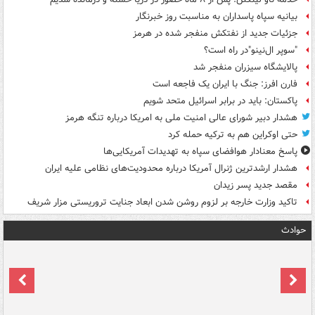
بیانیه سپاه پاسداران به مناسبت روز خبرنگار
جزئیات جدید از نفتکش منفجر شده در هرمز
"سوپر ال‌نینو"در راه است؟
پالایشگاه سیزران منفجر شد
فارن افرز: جنگ با ایران یک فاجعه است
پاکستان: باید در برابر اسرائیل متحد شویم
هشدار دبیر شورای عالی امنیت ملی به امریکا درباره تنگه هرمز
حتی اوکراین هم به ترکیه حمله کرد
پاسخ معنادار هوافضای سپاه به تهدیدات آمریکایی‌ها
هشدار ارشدترین ژنرال آمریکا درباره محدودیت‌های نظامی علیه ایران
مقصد جدید پسر زیدان
تاکید وزارت خارجه بر لزوم روشن شدن ابعاد جنایت تروریستی مزار شریف
حوادث