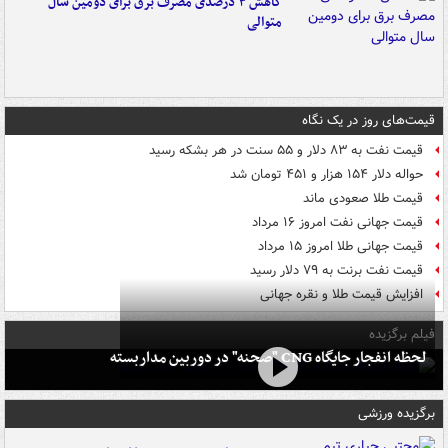
کاهش ۳ درصدی مصرف برق برای دومین سال
متوالی
قیمت‌های روز در یک نگاه
قیمت نفت به ۸۳ دلار و ۵۵ سنت در هر بشکه رسید
حواله دلار ۱۵۴ هزار و ۴۵۱ تومان شد
قیمت طلا صعودی ماند
قیمت جهانی نفت امروز ۱۶ مرداد
قیمت جهانی طلا امروز ۱۵ مرداد
قیمت نفت برنت به ۷۹ دلار رسید
افزایش قیمت طلا و نقره جهانی
فیلم برگزیده
لحظه انفجار جایگاه CNG "صحنه" در دوربین مداربسته
برگزیده ورزشی