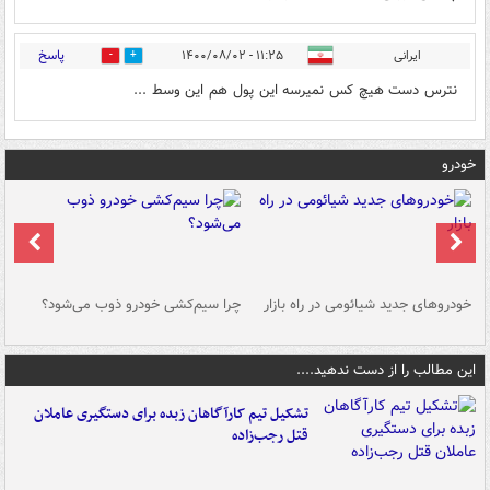
پاسخ
ایرانی
۱۱:۲۵ - ۱۴۰۰/۰۸/۰۲
1
2
نترس دست هیچ کس نمیرسه این پول هم این وسط ...
خودرو
خودروهای جدید شیائومی در راه بازار
چرا سیم‌کشی خودرو ذوب می‌شود؟
شو
این مطالب را از دست ندهید....
تشکیل تیم کارآگاهان زبده برای دستگیری عاملان
قتل رجب‌زاده