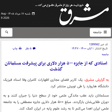
شنبه ۱۷ مرداد ۱۴۰۵ -
Aug
8 2026
جامعه
کد خبر
1289562
تاریخ انتشار:
۱ آبان ۱۴۰۰ - ۱۹:۴۷
۵ نظر
چاپ
جامعه
استادی که از جایزه ۵۰۰ هزار دلاری برای پیشرفت مسلمانان
گذشت
به گزارش مشرق،
یک کاربر فضای مجازی اظهارات ‏کامران وفا استاد فیزیک
دانشگاه هاروارد را طی توییتی منتشر کرد.
مسلمانان باید عقب ماندگی علمی خود از سطح دنیا را جبران کنند و به
دوران طلایی‌شان بازگردند. مبلغ ۵۰۰ هزار دلاری جایزه مصطفی را به جامعه
علمی ایران اهدا می‌کنم تا به رشد علوم پایه در ‎ایران کمک کند.