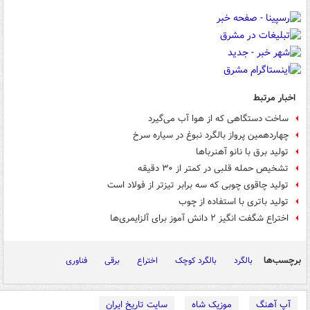
اخبار مرتبط
ساخت دستگاهی که از هوا آب می‌گیرد
چهاردهمین پرواز بالگرد نبوغ در سیاره سرخ
تولید برق با نانو آهنرباها
تشخیص حمله قلبی در کمتر از ۳۰ دقیقه
تولید چاقوی چوبی که سه برابر تیزتر از فولاد است
تولید باتری با استفاده از چوب
اختراع شگفت انگیز ۲ دانش آموز برای آلزایمری‌ها
برچسب‌ها
بالگرد
بالگرد کوچک
اختراع
برقی
فناوری
آپ آهنگ
موزیک شاه
سایت تاریخ ایران