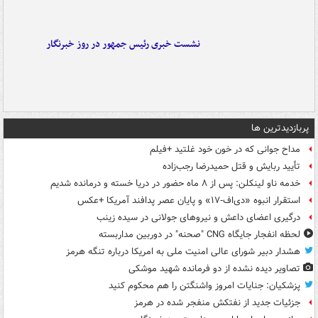
نشست خبری رئیس جمهور در روز خبرنگار
پربازدیدترین ها
مداح جوانی که در خون خود غلتید +فیلم
تأیید ربایش و قتل حمیدرضا رجب‌زاده
خدمه ناو لینکلن: پس از ۸ ماه حضور در دریا خسته و درمانده‌ شدیم
استقرار انبوه «دی‌اف‑۱۷» و پایان عصر پدافند آمریکا +عکس
درگیری اعضای داعش و نیروهای جولانی در سیده زینب
لحظه انفجار جایگاه CNG "صحنه" در دوربین مداربسته
هشدار دبیر شورای عالی امنیت ملی به امریکا درباره تنگه هرمز
تصاویر دیده‌ نشده از دو فرمانده شهید موشکی
پزشکیان: جنایات امروز واشنگتن را هم محکوم کنید
جزئیات جدید از نفتکش منفجر شده در هرمز