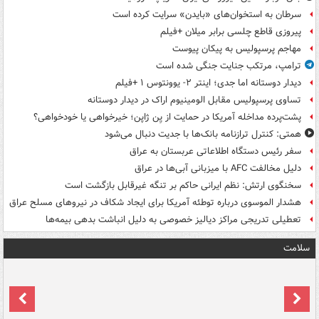
سرطان به استخوان‌های «بایدن» سرایت کرده است
پیروزی قاطع چلسی برابر میلان +فیلم
مهاجم پرسپولیس به پیکان پیوست
ترامپ، مرتکب جنایت جنگی شده است
دیدار دوستانه اما جدی؛ اینتر ۲- یوونتوس ۱ +فیلم
تساوی پرسپولیس مقابل الومینیوم اراک در دیدار دوستانه
پشت‌پرده مداخله آمریکا در حمایت از یِن ژاپن؛ خیرخواهی یا خودخواهی؟
همتی: کنترل ترازنامه بانک‌ها با جدیت دنبال می‌شود
سفر رئیس دستگاه اطلاعاتی عربستان به عراق
دلیل مخالفت AFC با میزبانی آبی‌ها در عراق
سخنگوی ارتش: نظم ایرانی حاکم بر تنگه غیرقابل بازگشت است
هشدار الموسوی درباره توطئه آمریکا برای ایجاد شکاف در نیروهای مسلح عراق
تعطیلی تدریجی مراکز دیالیز خصوصی به دلیل انباشت بدهی بیمه‌ها
سلامت