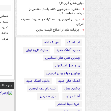
نهایی‌شدن قرار دارد
بقائی: ماجراجویی کنند پاسخ مقتضی را
دریافت خواهند کرد
کسانی 
بررسی آخرین روند مذاکرات و مدیریت مصرف
شده بو
انرژی
نمیرسد
جزئیات تازه از اصلاح قیمت بنزین
کالاها
مردم م
آپ آهنگ
موزیک شاه
دانلود آهنگ جدید
سایت تاریخ ایران
بهترین هتل های استانبول
رزرو هتل استانبول
بهترین جراح بینی ترمیمی
آهنگ های جدید
دانلود آهنگ جدید
این مطالب
پرشین هتل
ثبت نام بیمه اربعین
آهنگ جدید
مزایده خودرو
خرید بلیط استخر