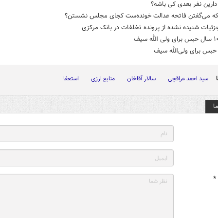
ارین نفر بعدی کی باشه؟
 که می‌گفتن فاتحه عدالت خونده‌ست کجای مجلس نشستن؟
زئیات شنیده نشده از پرونده تخلفات در بانک مرکزی
سید احمد عراقچی
سالار آقاخان
منابع ارزی
استعفا
ا
*