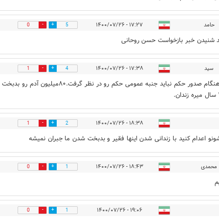
حامد
۱۷:۲۷ - ۱۴۰۰/۰۷/۲۶
0
5
د شنیدن خبر بازخواست حسن روحانی
سید
۱۷:۳۸ - ۱۴۰۰/۰۷/۲۶
1
4
واقعا هنگام صدور حکم نباید جنبه عمومی حکم رو در نظر گرفت.۸۰میلیون آدم
۱۸:۳۸ - ۱۴۰۰/۰۷/۲۶
1
2
ونو اعدام کنید با زندانی شدن اینها فقیر و بدبخت شدن ما جبران نمیشه
محمدی
۱۸:۴۳ - ۱۴۰۰/۰۷/۲۶
0
1
م
۱۹:۰۶ - ۱۴۰۰/۰۷/۲۶
0
1