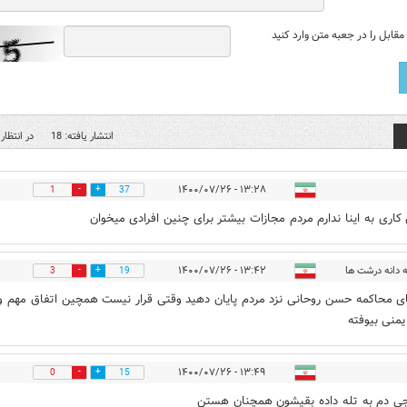
قابل را در جعبه متن وارد کنید
انتشار یافته: 18
در انتظار 
۱۳:۲۸ - ۱۴۰۰/۰۷/۲۶
1
37
 کاری به اینا ندارم مردم مجازات بیشتر برای چنین افرادی میخوان
 دانه درشت ها
۱۳:۴۲ - ۱۴۰۰/۰۷/۲۶
3
19
ای محاکمه حسن روحانی نزد مردم پایان دهید وقتی قرار نیست همچین اتفاق مهم و
نی بیوفته
۱۳:۴۹ - ۱۴۰۰/۰۷/۲۶
0
15
چی دم به تله داده بقیشون همچنان هستن