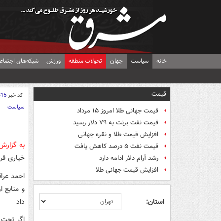
خانه
سیاست
جهان
تحولات منطقه
ورزش
شبکه‌های اجتماع
قیمت
کد خبر
315
سیاست
قیمت جهانی طلا امروز ۱۵ مرداد
قیمت نفت برنت به ۷۹ دلار رسید
افزایش قیمت طلا و نقره جهانی
به گزار
قیمت نفت ۵ درصد کاهش یافت
خیاری قر
رشد آرام دلار ادامه دارد
افزایش قیمت جهانی طلا
و منابع 
داد
استان:
اگر تحت 