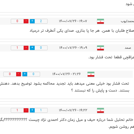
 شود
حمدایوب
۱۹:۰۷ - ۱۴۰۰/۰۷/۲۶
0
2
صلاح طلبان با همن. هر جا پا بذاری. صدای یکی آنطرف تر درمیاد
صمد
۱۹:۰۹ - ۱۴۰۰/۰۷/۲۶
1
0
راقچى قطعا تحت فشار بود.
۲۱:۲۶ - ۱۴۰۰/۰۷/۲۶
0
0
تحت فشار بود خيلى معنى ميدهد بايد تجديد محاكمه بشود توضيح بدهد. دهنش 
بستند. دست و پايش را كه نبستند ؟
۱۹:۲۲ - ۱۴۰۰/۰۷/۲۶
1
1
انم تحلیل شما درباره حیف و میل زمان دکتر احمدی نژاد چیست ؟؟؟؟؟؟؟؟؟؟؟؟؟بگو
هم روشن شویم.