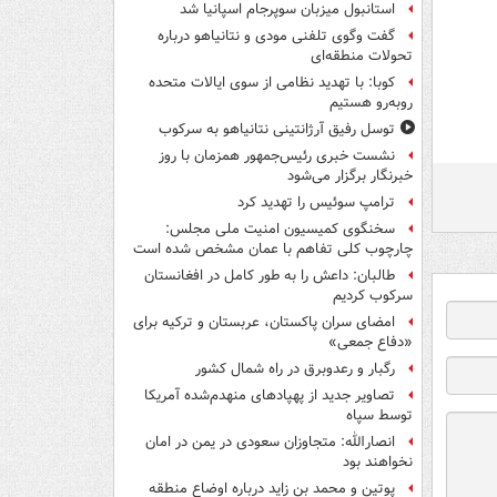
استانبول میزبان سوپرجام اسپانیا شد
گفت وگوی تلفنی مودی و نتانیاهو درباره
تحولات منطقه‌ای
کوبا: با تهدید نظامی از سوی ایالات متحده
روبه‌رو هستیم
توسل رفیق آرژانتینی نتانیاهو به سرکوب
نشست خبری رئیس‌جمهور همزمان با روز
خبرنگار برگزار می‌شود
ترامپ سوئیس را تهدید کرد
سخنگوی کمیسیون امنیت ملی مجلس:
چارچوب کلی تفاهم با عمان مشخص شده است
طالبان: داعش را به طور کامل در افغانستان
سرکوب کردیم
امضای سران پاکستان، عربستان و ترکیه برای
«دفاع جمعی»
رگبار و رعدوبرق در راه شمال کشور
تصاویر جدید از پهپادهای منهدم‌شده آمریکا
توسط سپاه
انصارالله: متجاوزان سعودی در یمن در امان
نخواهند بود
پوتین و محمد بن زاید درباره اوضاع منطقه