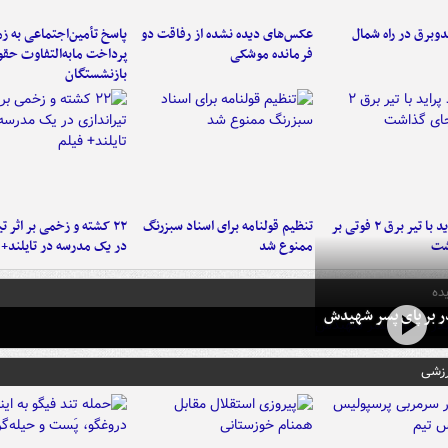
دوبرق در راه شمال
عکس‌های دیده نشده از رفاقت دو
پاسخ تأمین‌اجتماعی به ز
فرمانده‌ موشکی
پرداخت مابه‌التفاوت حق
بازنشستگان
برخورد پراید با تیر برق ۲ فوتی بر
تنظیم قولنامه برای اسناد سبزرنگ
۲۲ کشته و زخمی بر اثر ت
شت
ممنوع شد
در یک مدرسه در تایلند+ 
ده
در بر پای پسر شهیدش
رزشی