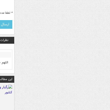
*
لطفا عدد م
نظرات
اللهم 
این مطالب