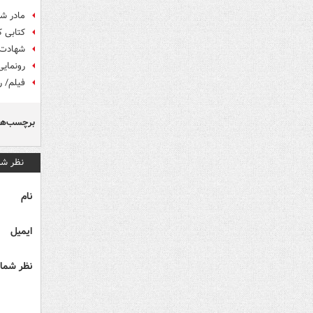
مادر شه
کتابی 
شهادت ۲ مامور نیروی انتظامی در 
رونمایی
فیلم/ ر
برچسب‌ها
نظر شم
نام
ایمیل
نظر شما 