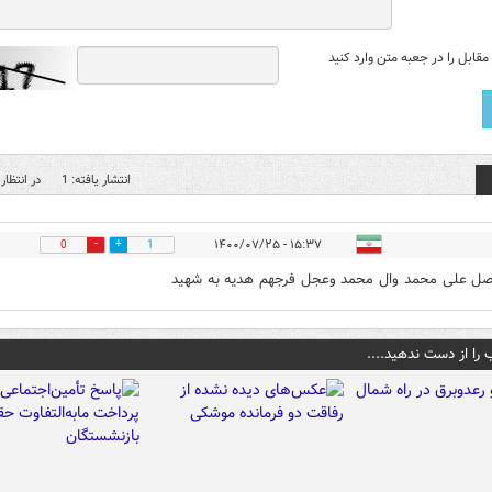
قابل را در جعبه متن وارد کنید
انتشار یافته: 1
در انتظار 
۱۵:۳۷ - ۱۴۰۰/۰۷/۲۵
0
1
صل علی محمد وال محمد وعجل فرجهم هدیه به شهید
 را از دست ندهید....