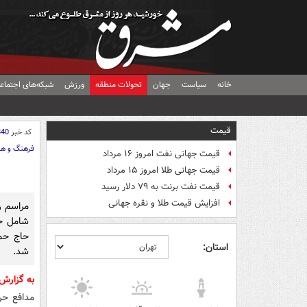
خانه
سیاست
جهان
تحولات منطقه
ورزش
شبکه‌های اجتماع
قیمت
کد خبر
840
فرهنگ و هن
قیمت جهانی نفت امروز ۱۶ مرداد
قیمت جهانی طلا امروز ۱۵ مرداد
قیمت نفت برنت به ۷۹ دلار رسید
افزایش قیمت طلا و نقره جهانی
مراسم ر
شامل خا
حاج حمی
استان:
شد.
به گزارش
مدافع حر