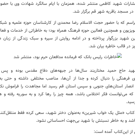
شارات شهید کاظمی منتشر شده، همزمان با ایام سالگرد شهادت وی با حضور 
 در مسجد باقریه شهر قم برگزار شد.
راسم که با حضور حجت الاسلام رضا محمدی از کارشناسان حوزه علمیه و شبک
تلویزیون و همچنین فعالین حوزه فرهنگ همراه بود؛ به خاطراتی از خدمات و فعا
ن شهید بزرگوار پرداخته و در ادامه روایتی از سیره و سبک زندگی از زبان دا
ز در قالب خاطره بیان شد.
هید حاج حمید مختاربند سال‌ها در جبهه‌های دفاع مقدس بوده و پس 
ی فرهنگی را دنبال کرده و جدا از آن‌ها، مناصب مختلفی داشته و حتی ب
 انصار استان‌های جنوبی و سپس استان قم رسید اما مجاهدت را فراموش نکرد
که می‌توانست فکر اختلاس باشد، همه چیز را رها کرد و به سوریه رفته و هم
سید.
کتاب «مثل یک خواب شیرین» به‌عنوان دختر شهید، سعی کرده فقط منتقل‌کنند
شد و به خاطر نسبتش با شهید بی‌جهت احساساتی نشود.
از این‌کتاب آمده است: