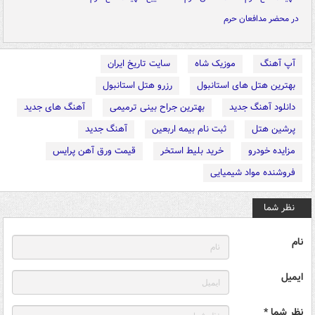
در محضر مدافعان حرم
آپ آهنگ
موزیک شاه
سایت تاریخ ایران
بهترین هتل های استانبول
رزرو هتل استانبول
دانلود آهنگ جدید
بهترین جراح بینی ترمیمی
آهنگ های جدید
پرشین هتل
ثبت نام بیمه اربعین
آهنگ جدید
مزایده خودرو
خرید بلیط استخر
قیمت ورق آهن پرایس
فروشنده مواد شیمیایی
نظر شما
نام
ایمیل
نظر شما *