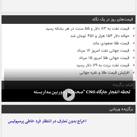
قیمت‌های روز در یک نگاه
قیمت نفت به ۸۳ دلار و ۵۵ سنت در هر بشکه رسید
حواله دلار ۱۵۴ هزار و ۴۵۱ تومان شد
قیمت طلا صعودی ماند
قیمت جهانی نفت امروز ۱۶ مرداد
قیمت جهانی طلا امروز ۱۵ مرداد
قیمت نفت برنت به ۷۹ دلار رسید
افزایش قیمت طلا و نقره جهانی
فیلم برگزیده
لحظه انفجار جایگاه CNG "صحنه" در دوربین مداربسته
برگزیده ورزشی
اخراج بدون تعارف در انتظار فرد خاطی پرسپولیس