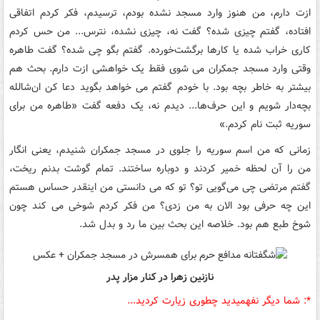
ازت دارم، من هنوز وارد مسجد نشده بودم، ترسیدم، فکر کردم اتفاقی
افتاده، گفتم چیزی شده؟ گفت نه، چیزی نشده، نترس... من حس کردم
کاری خراب شده یا کارها برگشت‌خورده. گفتم بگو چی شده؟ گفت طاهره
وقتی وارد مسجد جمکران می شوی فقط یک خواهشی ازت دارم. بحث هم
بیشتر به خاطر بچه بود. با خودم گفتم می خواهد بگوید دعا کن ان‌شالله
بچه‌دار شویم و این حرف‌ها... دیدم نه، یک دفعه گفت «طاهره من برای
سوریه ثبت نام کردم.»
زمانی که من اسم سوریه را جلوی در مسجد جمکران شنیدم، یعنی انگار
من را آن لحظه خمیر کردند و دوباره ساختند. تمام گوشت بدنم ریخت،
گفتم مرتضی چی می‌گویی تو؟ تو که می دانستی من اینقدر حساس هستم
این چه حرفی بود الان به من زدی؟ من فکر کردم شوخی می کند چون
شوخ طبع هم بود. خلاصه این بحث بین ما رد و بدل شد.
نازنین زهرا در کنار مزار پدر
*:‌ شما دیگر نفهمیدید چطوری زیارت کردید...