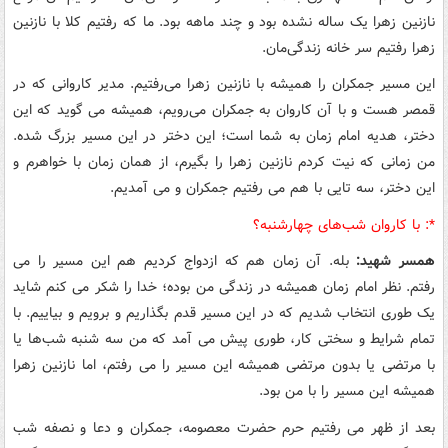
نازنین زهرا یک ساله نشده بود و چند ماهه بود. ما که رفتیم کلا با نازنین
زهرا رفتیم سر خانه زندگی‌مان.
این مسیر جمکران را همیشه با نازنین زهرا می‌رفتیم. مدیر کاروانی که در
قمصر هست و با آن کاروان به جمکران می‌رویم، همیشه می گوید که این
دختر، هدیه امام زمان به شما است؛ این دختر در این مسیر بزرگ شده.
من زمانی که نیت کردم نازنین زهرا را بگیرم، از همان زمان با خواهرم و
این دختر، سه تایی با هم می رفتیم جمکران و می آمدیم.
*:‌ با کاروان شب‌های چهارشنبه؟
همسر شهید:
بله. آن زمان هم که ازدواج کردیم هم این مسیر را می
رفتم. نظر امام زمان همیشه در زندگی من بوده؛ خدا را شکر می کنم شاید
یک طوری انتخاب شدیم که در این مسیر قدم بگذاریم و برویم و بیاییم. با
تمام شرایط و سختی کار، طوری پیش می آمد که من سه شنبه شب‌ها یا
با مرتضی یا بدون مرتضی همیشه این مسیر را می رفتم، اما نازنین زهرا
همیشه این مسیر را با من بود.
بعد از ظهر می رفتیم حرم حضرت معصومه، جمکران و دعا و نصفه شب