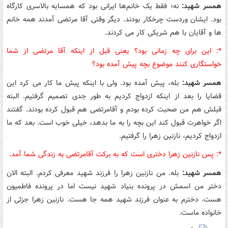
همسر شهید:
نه؛ فقط یک خانم‌ها ایرانی بود که همسایه بالاسری کارگاه
بود. ایشان وردست چرخکار بودند. دیگر وقتی آقا مرتضی آمدند همه خانم
ها و آقایان با هم شریکی کار می کردند.
*:‌ این برای چه زمانی بود؟ یعنی قبل از اینکه آقا مرتضی از شما
خواستگاری کنند موضوع بچه پیش آمده بود؟
همسر شهید:
بله، پیش آمده بود. ولی با اینکه پیش ما کار می کرد این
قضایا را بعد از اینکه ازدواج کردیم به طور جدی تصمیم گرفتیم. البته
قبلش هم من صحبت کرده بودم و آقامرتضی هم قبول کرده بودند. گفتند
اگر خواهرت قبول کند این بچه را به ما بدهد، خیلی خوب است. بعد که ما
ازدواج کردیم، نازنین زهرا را گرفتیم.
*:‌ پس نازنین زهرا دختری است که به برکت آقامرتضی به زندگی شما آمد.
همسر شهید:
بله. من نازنین زهرا را فرزند شهید معرفی کردم. البته الان
دختر من اسمش در پرونده بنیاد شهید نیست اما در پرونده فاطمیون
هست. دخترم به عنوان فرزند شهید همه جا هست. نازنین زهرا جزئی از
خانواده ماست.