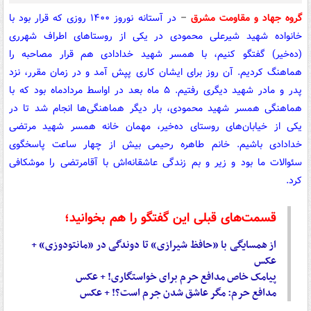
گروه جهاد و مقاومت مشرق
–
در آستانه نوروز ۱۴۰۰ روزی که قرار بود با
خانواده شهید شیرعلی محمودی در یکی از روستاهای اطراف شهرری
(ده‌خیر) گفتگو کنیم، با همسر شهید خدادادی هم قرار مصاحبه را
هماهنگ کردیم. آن روز برای ایشان کاری پپش آمد و در زمان مقرر، نزد
پدر و مادر شهید دیگری رفتیم. ۵ ماه بعد در اواسط مردادماه بود که با
هماهنگی همسر شهید محمودی، بار دیگر هماهنگی‌ها انجام شد تا در
یکی از خیابان‌های روستای ده‌خیر، مهمان خانه همسر شهید مرتضی
خدادادی باشیم. خانم طاهره رحیمی بیش از چهار ساعت پاسخگوی
سئوالات ما بود و زیر و بم زندگی عاشقانه‌اش با آقامرتضی را موشکافی
کرد.
قسمت‌های قبلی این گفتگو را هم بخوانید؛
از همسایگی با «حافظ شیرازی» تا دوندگی در «مانتودوزی» +
عکس
پیامک خاص مدافع حرم برای خواستگاری! + عکس
مدافع حرم: مگر عاشق شدن جرم است؟! + عکس