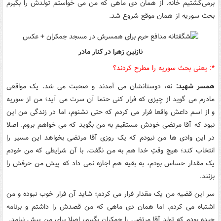
برمی‌گشتیم خانه. از همان دی ماهی که من می خواستم تولدش را بگیرم
بحث سوریه از همان موقع شروع شد.
نازنین زهرا در کنار مادر
*:‌ یعنی بحث سوریه را مطرح کردند؟
همسر شهید:
نه، دوستانشان می آمدند و صحبت می شد. یک مواقعی
مادرم می گوید از چیزی که فرار کنی حتما آن سرت می آید؛ من از سوریه
و از اسم داعش واقعا فرار می کردم که حتی نشنوم، اما در زندگی من این
نبود که آقا مرتضی خودش مستقیم به من بگوید که می خواهم بروم. اصلا
در این وادی ها من نبودم که یک روزی آقا مرتضی بخواهد این مسیر را
انتخاب کند؛ هیچ وقتِ خدا هم به من نگفت. با آن شرایطی که من خودم
یک مقدار حساس بودم، به بقیه هم اجازه نمی داد که پیش من حرفش را
بزنند.
سر این قضیه من یک مقدار فرار می کردم؛ شاید آن فرار خوب نبوده و من
اشتباه می کردم. اما همان دی ماهی که من قصدش را داشتم و برنامه
چیده بودم که تولد آقا مرتضی را جمکران بگیرم، اصلا برای من پیش نیامد.