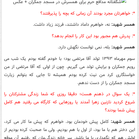
*:‌ خواهرتان مجرد بودند آن زمانی که بچه را پذیرفتند؟
همسر شهید:
نه، خواهرم داماد داشتند، فرزند زیاد داشت.
*:‌ پدرش هم مجبور بود این کار را انجام بدهد؟
همسر شهید:
بله، نمی توانست نگهش دارد.
سوم مهرماه ۱۳۹۳ تولد آقا مرتضی بود؛ با خودم گفته بودم یک شب می
رویم جمکران و برایش تولد می گیریم. چون از اولی که آقا مرتضی از من
خواستگاری کرد من نیت کرده بودم همیشه تا جایی که بتوانم زیارت
مسجد جمکران را از دست ندهم.
*:‌ یک سوال در ذهنم هست؛ دقیقا روزی که شما زندگی مشترکتان را
شروع کردید نازنین زهرا آمدند یا روزهایی که کارگاه می رفتید هم کامل
پیش شما بودند؟
همسر شهید:
کامل پیش خودمان بود. خواهرم که پیش ما کار می کرد،
این دختر هم با ما بود، از اول با هم بودیم. ولی ما صحبت کرده بودیم از
اولش هم که نگهداری با ما باشد. سر خانه زندگی‌مان که رفتیم آن موقع