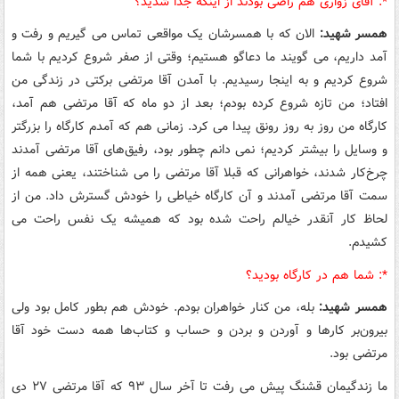
*:‌ آقای زواری هم راضی بودند از اینکه جدا شدید؟
همسر شهید:
الان که با همسرشان یک مواقعی تماس می گیریم و رفت و
آمد داریم، می گویند ما دعاگو هستیم؛ وقتی از صفر شروع کردیم با شما
شروع کردیم و به اینجا رسیدیم. با آمدن آقا مرتضی برکتی در زندگی من
افتاد؛ من تازه شروع کرده بودم؛ بعد از دو ماه که آقا مرتضی هم آمد،
کارگاه من روز به روز رونق پیدا می کرد. زمانی هم که آمدم کارگاه را بزرگتر
و وسایل را بیشتر کردیم؛ نمی دانم چطور بود، رفیق‌های آقا مرتضی آمدند
چرخ‌کار شدند، خواهرانی که قبلا آقا مرتضی را می شناختند، یعنی همه از
سمت آقا مرتضی آمدند و آن کارگاه خیاطی را خودش گسترش داد. من از
لحاظ کار آنقدر خیالم راحت شده بود که همیشه یک نفس راحت می
کشیدم.
*:‌ شما هم در کارگاه بودید؟
همسر شهید:
بله، من کنار خواهران بودم. خودش هم بطور کامل بود ولی
بیرون‌بر کارها و آوردن و بردن و حساب و کتاب‌ها همه دست خود آقا
مرتضی بود.
ما زندگیمان قشنگ پیش می رفت تا آخر سال ۹۳ که آقا مرتضی ۲۷ دی