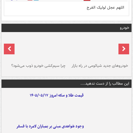
اللهم عجل لولیک الفرج
خودرو
خودروهای جدید شیائومی در راه بازار
چرا سیم‌کشی خودرو ذوب می‌شود؟
شو
این مطالب را از دست ندهید....
قیمت طلا و سکه امروز ۱۴۰۵/۰۵/۱۷
وجود شواهدی مبنی بر بمباران لامرد با فسفر