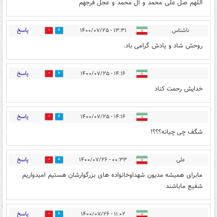
اللهم صل علی محمد و آل محمد و عجل فرجهم
پاسخ
ناشناس
۱۳:۳۱ - ۱۴۰۰/۰۷/۲۵
0
5
روحش شاد و یادش گرامی باد.
پاسخ
۱۴:۱۶ - ۱۴۰۰/۰۷/۲۵
0
3
خدایش رحمت کناد
پاسخ
۱۴:۱۶ - ۱۴۰۰/۰۷/۲۵
0
0
شگف چی چیانه؟؟؟!
پاسخ
علی
۰۰:۳۳ - ۱۴۰۰/۰۷/۲۶
0
2
مابرای همیشه مدیون شهداوخانواده های بزرگوارشان هستیم امیدواریم
شفیع ماباشند
پاسخ
۱۱:۰۲ - ۱۴۰۰/۰۷/۲۶
0
3