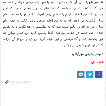
همسر شهید:
من آن شب حتی نمازم را نفهمیدم چطور خواندم. فقط به
من گفت که ازت می خواهم که آقا امام زمان را قسم بدهی که این
مسیری که من انتخاب کردم را بتوانم بروم، لغزش نکنم، تو را به عمه امام
زمان قَسَمت می دهم که تو به من اجازه بدهی. وقتی گفت به عمه امام
زمان، من به قدری زبانم بسته شد که نه توانستم «آره» بگویم و نه بگویم
«نه». اصلا زبانم در دهانم نچرخید. فقط یکسره گریه می کردم. زمانی که
این بحث‌ها شد و آقا مرتضی از این طرف گریه می کرد و من از آن طرف.
گفتم تو داری شوخی می کنی...
*میثم رشیدی مهرآبادی
ادامه دارد...