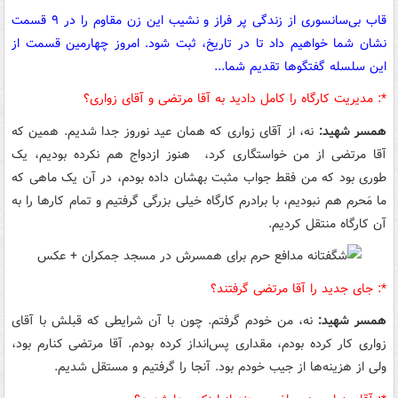
قاب بی‌سانسوری از زندگی پر فراز و نشیب این زن مقاوم را در ۹ قسمت
نشان شما خواهیم داد تا در تاریخ،‌ ثبت شود. امروز چهارمین قسمت از
این سلسله گفتگوها تقدیم شما...
*:‌ مدیریت کارگاه را کامل دادید به آقا مرتضی و آقای زواری؟
همسر شهید:
نه، از آقای زواری که همان عید نوروز جدا شدیم. همین که
آقا مرتضی از من خواستگاری کرد، هنوز ازدواج هم نکرده بودیم، یک
طوری بود که من فقط جواب مثبت بهشان داده بودم، در آن یک ماهی که
ما مَحرم هم نبودیم، با برادرم کارگاه خیلی بزرگی گرفتیم و تمام کارها را به
آن کارگاه منتقل کردیم.
*:‌ جای جدید را آقا مرتضی گرفتند؟
همسر شهید:
نه، من خودم گرفتم. چون با آن شرایطی که قبلش با آقای
زواری کار کرده بودم، مقداری پس‌انداز کرده بودم. آقا مرتضی کنارم بود،
ولی از هزینه‌ها از جیب خودم بود. آنجا را گرفتیم و مستقل شدیم.