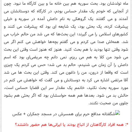
ماه تولدشان بود. بحث سوریه هم بین خانه ما و بین کارگاه ما نبود. چون
از آنجایی که خودم یک مقدار حساس بودم، در کارگاه که دوستانشان می
آمدند و می گفتند یک گروهکی به نام داعش آمده در سوریه و خیلی
پیشرفت کرده، یک بحثی بود، یک شایعه ای بود که پیشرفت می کنند و
کشورهای اسلامی را می گیرند؛ این بحث‌ها که می شد من حالم خراب می
شد. همه‌اش صدا می کردم و می گفتم بچه‌ها خواهش می کنم اگر می
شود وقتی تنها بودید با هم بحث کنید. هنوز که هنوز است وقتی این بحث
می شود من کلا به هم می ریزم. نمی دانم چه مریضی‌ای بود که اسم
داعش را آن زمان می شنیدم، حالم بد می شد؛ حس می کردم یک چیزی
است که واقعا از درون، من را داغون می کند. وقتی این بحث ها می شد
آقا مرتضی اشاره می کرد به دوستانش و می گفت که خواهش می کنم در
مورد سوریه بحث نکنید، خانمم یک مقدار سر این قضایا حساس است،
حالش بد می شود. بعدها هم همه حواسشان بود که اگر بحثی هم بشود
جلوی من صحبت نکنند.
*:‌ همه افراد کارگاهتان از اتباع بودند یا ایرانی‌ها هم حضور داشتند؟