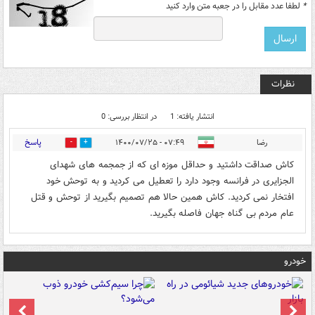
*
لطفا عدد مقابل را در جعبه متن وارد کنید
نظرات
انتشار یافته: 1
در انتظار بررسی: 0
پاسخ
رضا
۰۷:۴۹ - ۱۴۰۰/۰۷/۲۵
0
1
کاش صداقت داشتید و حداقل موزه ای که از جمجمه های شهدای
الجزایری در فرانسه وجود دارد را تعطیل می کردید و به توحش خود
افتخار نمی کردید. کاش همین حالا هم تصمیم بگیرید از توحش و قتل
عام مردم بی گناه جهان فاصله بگیرید.
خودرو