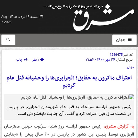
جمعه ۱۶ مرداد ۱۴۰۵ -
Aug
7 2026
جهان
کد خبر
1286475
تاریخ انتشار:
۲۴ مهر ۱۴۰۰ - ۲۱:۵۲
۱ نظر
چاپ
جهان
اعتراف ماکرون به حقایق؛ الجزایری‌ها را وحشیانه قتل عام
کردیم
رئیس جمهور فرانسه سرانجام به قتل عام شهروندان الجزایری در پاریس
در شصت سال قبل اعتراف کرد و گفت، آن جنایت نابخشودنی است.
به گزارش مشرق،
رئیس جمهور فرانسه روز شنبه سرکوب خونین معترضان
الجزایری توسط پلیس این کشور در پاریس در ۶۰ سال پیش را «جنایتی