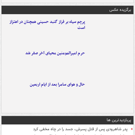
برگزیده عکس
پرچم سیاه بر فراز گنبد حسینی همچنان در اهتزاز
است
حرم امیرالمومنین محیای آخر صفر شد
حال و هوای سامرا بعد از ایام اربعین
پربازدیدترین ها
پدر شاهرودی پس از قتل پسرش، جسد را در چاه مخفی کرد