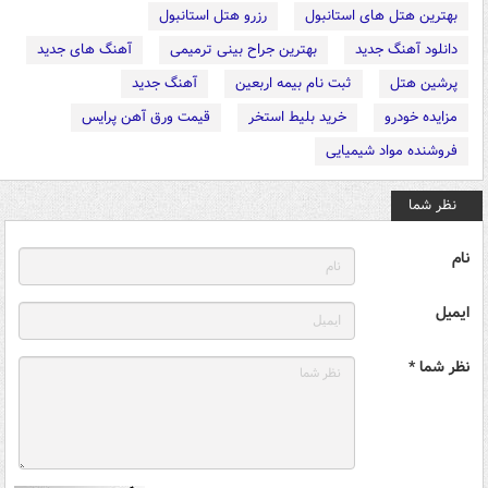
بهترین هتل های استانبول
رزرو هتل استانبول
دانلود آهنگ جدید
بهترین جراح بینی ترمیمی
آهنگ های جدید
پرشین هتل
ثبت نام بیمه اربعین
آهنگ جدید
مزایده خودرو
خرید بلیط استخر
قیمت ورق آهن پرایس
فروشنده مواد شیمیایی
نظر شما
نام
ایمیل
نظر شما *