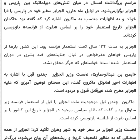
مراسم بزرگداشت امسال در میان تنش‌های دیپلماتیک بین پاریس و
الجزایر برگزارمی‌شود. در اوایل ماه جاری، الجزایر سفیر خود در پاریس را فرا
خواند و به اظهارات منتسب به ماکرون اشاره کرد که گفته بود حاکمان
الجزایر تاریخ استعمار خود را بر اساس «نفرت از فرانسه» بازنویسی
کرده‌اند.
الجزایر به مدت ۱۳۲ سال تحت استعمار فرانسه بود. این کشور بارها از
پاریس خواهان عذرخواهی در قبال جنایت‌های ضد بشری در دوران
استعمار شده است؛ خواسته‌ای که هرگز محقق نشد.
«ایمن بن عبدالرحمان»، نخست وزیر الجزایر چندی قبل با اشاره به
اظهارات اخیر امانوئل ماکرون گفت، این سخنان توهین آمیزی که علیه
الجزایر مطرح شد، غیرقابل قبول و مردود است.
ماکرون چندی قبل موجودیت ملت الجزایر را قبل از استعمار فرانسه زیر
سئوال برد و گفت که نظام سیاسی موجود در الجزایر تاریخ این کشور را بر
اساس نفرت از فرانسه بازنویسی کرده است.
نخست وزیر الجزایر در سفر خود به شهر وهران تأکید کرد: الجزایر از همه
سخنانی که به منظور تضعیف تاریخ و ریشه‌های آن بیان می‌شود، بزرگ‌تر