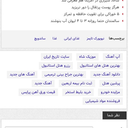
سالاد شیرازی در آمریکا هم معرفی شد
هرگز پوست پرتقال را دور نریزید
۵ خوراکی برای تقویت حافظه و تمرکز
سالمندان حتما روزانه ۳ تا ۴ لیوان آب بنوشند
برچسب‌ها
نیویورک تایمز
غذای ایرانی
غذا
ساندویچ
آپ آهنگ
موزیک شاه
سایت تاریخ ایران
بهترین هتل های استانبول
رزرو هتل استانبول
دانلود آهنگ جدید
بهترین جراح بینی ترمیمی
آهنگ های جدید
پرشین هتل
ثبت نام بیمه اربعین
آهنگ جدید
مزایده خودرو
خرید بلیط استخر
قیمت ورق آهن پرایس
فروشنده مواد شیمیایی
نظر شما