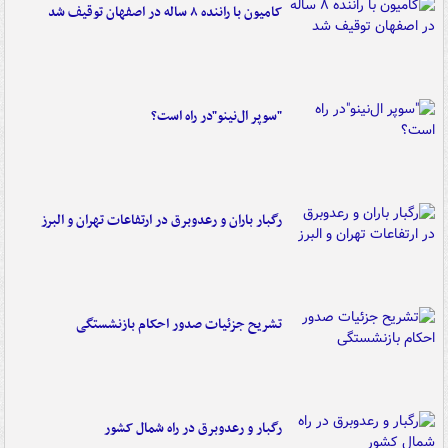
کامیون با راننده ۸ ساله در اصفهان توقیف شد
"سوپر ال‌نینو"در راه است؟
رگبار باران و رعدوبرق در ارتفاعات تهران و البرز
تشریح جزئیات صدور احکام بازنشستگی
رگبار و رعدوبرق در راه شمال کشور