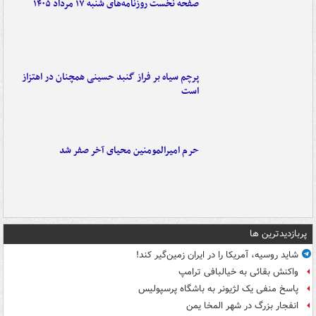
صفحه نخست روزنامه‌های شنبه ۱۷ مرداد ۱۴۰۵
پرچم سیاه بر فراز گنبد حسینی همچنان در اهتزاز
است
حرم امیرالمومنین محیای آخر صفر شد
پربازدیدترین ها
شاید روسیه، آمریکا را در ایران زمین‌گیر کند!
واکنش بقائی به خیالبافی ترامپ
پاسخ منفی یک لژیونر به باشگاه پرسپولیس
انفجار بزرگ در شهر المخا یمن