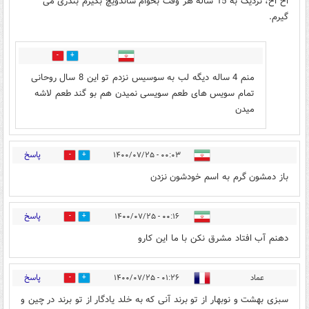
اخ اخ، نزدیک به 15 ساله هر وقت بخوام ساندویچ بگیرم بندری می
گیرم.
0
8
منم 4 ساله دیگه لب به سوسیس نزدم تو این 8 سال روحانی
تمام سویس های طعم سویسی نمیدن هم بو گند طعم لاشه
میدن
پاسخ
۰۰:۰۳ - ۱۴۰۰/۰۷/۲۵
2
6
باز دمشون گرم به اسم خودشون نزدن
پاسخ
۰۰:۱۶ - ۱۴۰۰/۰۷/۲۵
1
7
دهنم آب افتاد مشرق نکن با ما این کارو
پاسخ
عماد
۰۱:۲۶ - ۱۴۰۰/۰۷/۲۵
1
3
سبزی بهشت و نوبهار از تو برند آنی که به خلد یادگار از تو برند در چین و