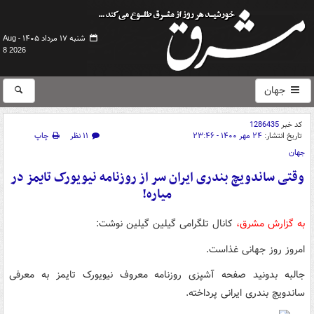
شنبه ۱۷ مرداد ۱۴۰۵ -
Aug
8 2026
جهان
کد خبر
1286435
تاریخ انتشار:
۲۴ مهر ۱۴۰۰ - ۲۳:۴۶
۱۱ نظر
چاپ
جهان
وقتی ساندویچ بندری ایران سر از روزنامه نیویورک تایمز در
میاره!
به گزارش مشرق،
کانال تلگرامی گیلین گیلین نوشت:
امروز روز جهانی غذاست.
جالبه بدونید صفحه آشپزی روزنامه معروف نیویورک تایمز به معرفی
ساندویچ بندری ایرانی پرداخته.