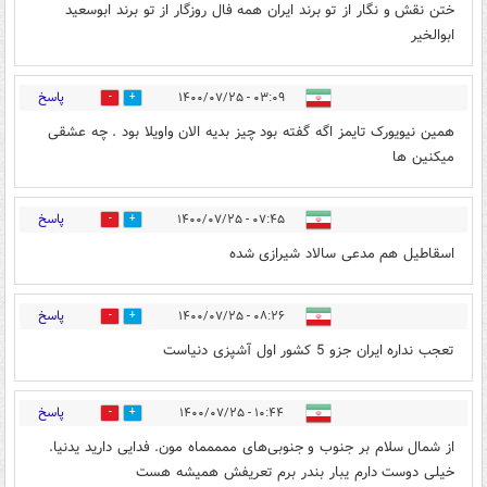
ختن نقش و نگار از تو برند ایران همه فال روزگار از تو برند ابوسعید
ابوالخیر
پاسخ
۰۳:۰۹ - ۱۴۰۰/۰۷/۲۵
8
5
همین نیویورک تایمز اگه گفته بود چیز بدیه الان واویلا بود . چه عشقی
میکنین ها
پاسخ
۰۷:۴۵ - ۱۴۰۰/۰۷/۲۵
2
8
اسقاطیل هم مدعی سالاد شیرازی شده
پاسخ
۰۸:۲۶ - ۱۴۰۰/۰۷/۲۵
4
14
تعجب نداره ایران جزو 5 کشور اول آشپزی دنیاست
پاسخ
۱۰:۴۴ - ۱۴۰۰/۰۷/۲۵
2
13
از شمال سلام بر جنوب و جنوبی‌های ممممماه مون. فدایی دارید یدنیا.
خیلی دوست دارم یبار بندر برم تعریفش همیشه هست