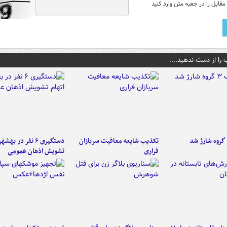
قابل را در جعبه متن وارد کنید
 را از دست ندهید....
تکذیب شایعه معافیت سربازان
دستگیری ۶ نفر در به
فراری
تشویش اذهان عمومی