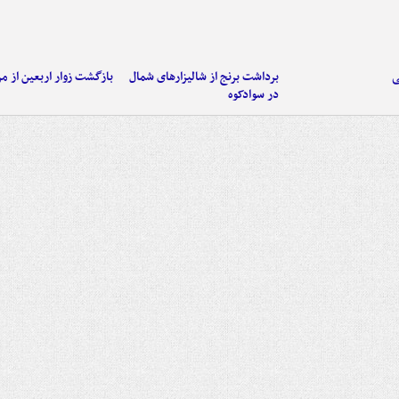
ی
برداشت برنج از شالیزارهای شمال
بازگشت زوار اربعین از مر
در سوادکوه