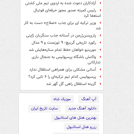
آزادکاران دعوت شده به اردوی تیم ملی کشتی
رئیس کمیته صدور مجوز حرفه‌ای فوتبال
استعفا کرد
وزیر ترکیه ای برای جذب «صلاح» دست به کار
شد
پاری‌سن‌ژرمن در آستانه جذب سنگربان ژاپنی
رکورد تاریخی گربیچ؛ ۹ تورنمنت و ۹ مدال
مورینیو خواهان حفظ تمام ستاره‌هایش شد
واکنش باشگاه پرسپولیس به جنجال بازی
تدارکاتی
آسانی مشکلی برای همراهی استقلال ندارد
پرسپولیس کدام تیم ترکیه‌ای را ۶ تایی کرد؟
گزینه استقلال راهی گل گهر شد
آپ آهنگ
موزیک شاه
دانلود آهنگ جدید
سایت تاریخ ایران
بهترین هتل های استانبول
رزرو هتل استانبول