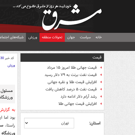
خانه
سیاست
جهان
تحولات منطقه
ورزش
شبکه‌های اجتماع
قیمت
کد خبر
130
ورزش
قیمت جهانی طلا امروز ۱۵ مرداد
قیمت نفت برنت به ۷۹ دلار رسید
افزایش قیمت طلا و نقره جهانی
قیمت نفت ۵ درصد کاهش یافت
مسئول 
رشد آرام دلار ادامه دارد
ورزشگاه 
افزایش قیمت جهانی طلا
به گزار
بود اما ا
استان:
راستا،
سه
ورزشگاه