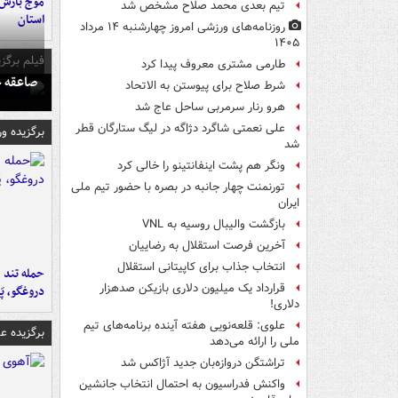
تیم بعدی محمد صلاح مشخص شد
استان
روزنامه‌های ورزشی امروز چهارشنبه ۱۴ مرداد
۱۴۰۵
فیلم برگزی
طارمی مشتری معروف پیدا کرد
صاعقه ج
شرط صلاح برای پیوستن به الاتحاد
هرو رنار سرمربی ساحل عاج شد
علی نعمتی شاگرد دژاگه در لیگ ستارگان قطر
برگزیده و
شد
ونگر هم پشت اینفانتینو را خالی کرد
تورنمنت چهار جانبه در بصره با حضور تیم ملی
ایران
بازگشت والیبال روسیه به VNL
آخرین فرصت استقلال به رضاییان
انتخاب جذاب برای کاپیتانی استقلال
حمله تند ف
قرارداد یک میلیون دلاری بازیکن صدهزار
دروغگو، پَ
دلاری!
علوی: قلعه‌نویی هفته آینده برنامه‌های تیم
برگزیده 
ملی را ارائه می‌دهد
تراِشتگن دروازه‌بان جدید آژاکس شد
واکنش فدراسیون به احتمال انتخاب جانشین