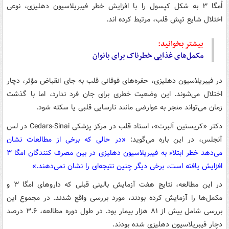
اُمگا ۳ به شکل کپسول را با افزایش خطر فیبریلاسیون دهلیزی، نوعی
اختلال شایع تپش قلب، مرتبط کرده اند.
بیشتر بخوانید:
مکمل‌های غذایی خطرناک برای بانوان
در فیبریلاسیون دهلیزی، حفره‌های فوقانی قلب به جای انقباض مؤثر، دچار
اختلال می‌شوند. این وضعیت خطری برای جان فرد ندارد، اما با گذشت
زمان می‌تواند منجر به عوارضی مانند نارسایی قلبی یا سکته شود.
دکتر «کریستین آلبرت»، استاد قلب در مرکز پزشکی Cedars-Sinai در لس
آنجلس، در این باره می‌گوید:
«در حالی که برخی از مطالعات نشان
می‌دهد خطر ابتلاء به فیبریلاسیون دهلیزی در بین مصرف کنندگان امگا ۳
افزایش یافته است، برخی دیگر چنین نتیجه‌ای را نشان نمی‌دهند.»
در این مطالعه، نتایج هفت آزمایش بالینی قبلی که داروهای امگا ۳ و
مکمل‌ها را آزمایش کرده بودند، مورد بررسی واقع شدند. در مجموع این
بررسی شامل بیش از ۸۱ هزار بیمار بود. در طول دوره مطالعه، ۳.۶ درصد
دچار فیبریلاسیون دهلیزی شده بودند.