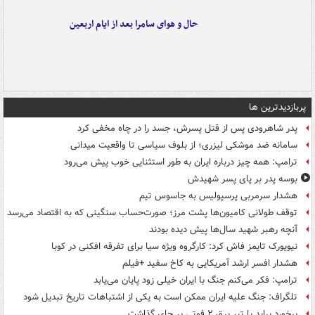
حال و هوای سامرا بعد از ایام اربعین
پربازدیدترین ها
پدر شاهرودی پس از قتل پسرش، جسد را در چاه مخفی کرد
سامانه ضد موشکی لیزری؛ از بلوف سیاسی تا واقعیت میدانی
ترامپ: همه چیز درباره ایران به طور استثنایی خوب پیش می‌رود
بوسه‌ پدر بر پای پسر شهیدش
هشدار سرمربی پرسپولیس به جاسوس تیم
توقف طولانی کامیون‌ها پشت مرز؛ صورت‌حساب سنگینی که به اقتصاد می‌رسد
آنچه رهبر شهید سال‌ها پیش دیده بودند
نیویورک تایمز فاش کرد: کارگروه ویژه سیا برای تفرقه افکنی در کوبا
هشدار افسر ارشد آمریکایی به کاخ سفید +فیلم
ترامپ: فکر می‌کنم جنگ با ایران خیلی زود پایان می‌یابد
تلگراف: جنگ علیه ایران ممکن است به یکی از اشتباهات تاریخ تبدیل شود
برخورد پراید با تیر برق ۲ فوتی بر جای گذاشت