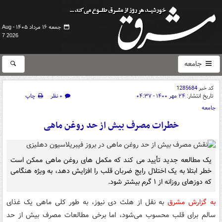
جمعه ۱۶ مرداد ۱۴۰۵ -
Aug
7 2026
جامعه
کد خبر
1285684
تاریخ انتشار:
۲۴ مهر ۱۴۰۰ - ۰۴:۳۷
۰ نظر
چاپ
جامعه
خطرات مصرف بیش از حد روغن ماهی
یک مطالعه جدید تأیید می کند که مکمل های روغن ماهی ممکن است
خطر ابتلا به یک اختلال رایج ضربان قلب را افزایش دهد، به ویژه هنگامی
که دوزهای روزانه از ۱ گرم بیشتر شود.
به گزارش مشرق
به نقل از هلث دی نیوز، به طور کلی ماهی یک غذای
سالم برای قلب محسوب می‌شود، اما برخی مطالعات مصرف بیش از حد