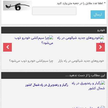
*
لطفا عدد مقابل را در جعبه متن وارد کنید
خودرو
خودروهای جدید شیائومی در راه بازار
چرا سیم‌کشی خودرو ذوب می‌شود؟
شو
این مطالب را از دست ندهید....
رگبار و رعدوبرق در راه شمال کشور