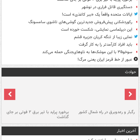
دستگیری قاتل فراری در نوشهر
ایالات متحده واقعاً یک «ببر کاغذی» است!
رکوردشکنی پیش‌فروش جدیدترین گوشی‌های تاشوی سامسونگ
این دیپلماسی نمایشی، شکست خورده است
نمایی زیبا از تنگه کریان جزیره قشم
باید افراد کارآمدتر را به کار گرفت
سوخو۳۵ با این موشک‌ها به ناوهای‌جنگی حمله می‌کند
عبور از خط قرمز ایران یعنی مرگ!
حوادث
رگبار و رعدوبرق در راه شمال کشور
برخورد پراید با تیر برق ۲ فوتی بر جای
گذاشت
گر
آخرین اخبار