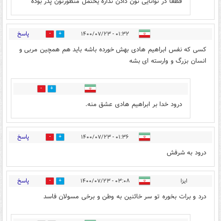
قطعا در توانایی نون دادن نداره یحتمل منظورتون پدر بوده
پاسخ
۰۱:۳۲ - ۱۴۰۰/۰۷/۲۳
0
33
کسی که نفس ابراهیم هادی بهش خورده باشه باید هم همچین مربی و
انسان بزرگ و وارسته ای بشه
1
20
درود خدا بر ابراهیم هادی عشق منه.
پاسخ
۰۱:۳۶ - ۱۴۰۰/۰۷/۲۳
1
18
درود به شرفش
پاسخ
ایزا
۰۳:۰۸ - ۱۴۰۰/۰۷/۲۳
1
24
درد و برات بخوره تو سر خائنین به وطن و برخی مسولان فاسد