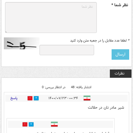
نظر شما *
*
لطفا عدد مقابل را در جعبه متن وارد کنید
نظرات
انتشار یافته: 48
در انتظار بررسی: 0
پاسخ
۰۰:۳۴ - ۱۴۰۰/۰۷/۲۳
1
19
شیر مادر نان در حلالت
3
8