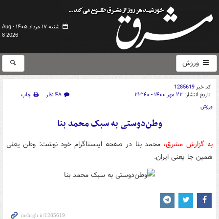
شنبه ۱۷ مرداد ۱۴۰۵ -
Aug
8 2026
ورزش
کد خبر
1285619
تاریخ انتشار:
۲۲ مهر ۱۴۰۰ - ۲۳:۴۰
۴۸ نظر
چاپ
ورزش
وطن‌دوستی به سبک محمد بنا
به گزارش مشرق،
محمد بنا در صفحه اینستاگرام خود نوشت: وطن یعنی
همین جا یعنی ایران.