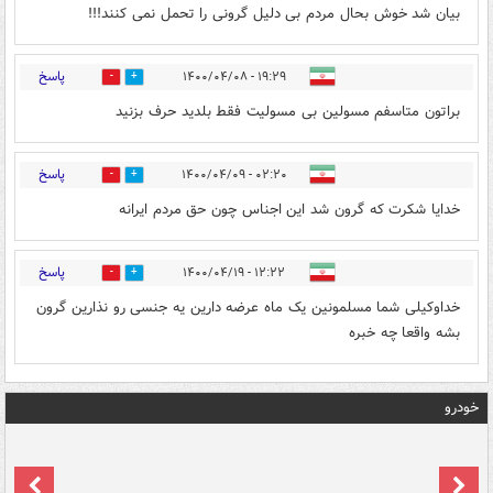
بیان شد خوش بحال مردم بی دلیل گرونی را تحمل نمی کنند!!!
پاسخ
۱۹:۲۹ - ۱۴۰۰/۰۴/۰۸
0
2
براتون متاسفم مسولین بی مسولیت فقط بلدید حرف بزنید
پاسخ
۰۲:۲۰ - ۱۴۰۰/۰۴/۰۹
0
0
خدایا شکرت که گرون شد این اجناس چون حق مردم ایرانه
پاسخ
۱۲:۲۲ - ۱۴۰۰/۰۴/۱۹
0
0
خداوکیلی شما مسلمونین یک ماه عرضه دارین یه جنسی رو نذارین گرون
بشه واقعا چه خبره
خودرو