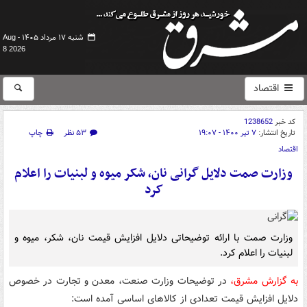
شنبه ۱۷ مرداد ۱۴۰۵ -
Aug
8 2026
اقتصاد
کد خبر
1238652
تاریخ انتشار:
۷ تیر ۱۴۰۰ - ۱۹:۰۷
۵۳ نظر
چاپ
اقتصاد
وزارت صمت دلایل گرانی نان، شکر میوه و لبنیات را اعلام
کرد
وزارت صمت با ارائه توضیحاتی دلایل افزایش قیمت نان، شکر، میوه و
لبنیات را اعلام کرد.
به گزارش مشرق،
در توضیحات وزارت صنعت، معدن و تجارت در خصوص
دلایل افزایش قیمت تعدادی از کالاهای اساسی آمده است: