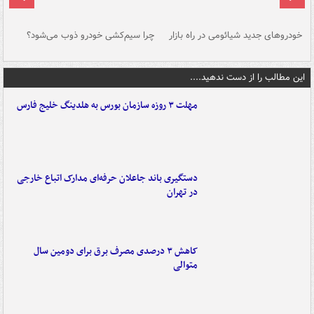
خودروهای جدید شیائومی در راه بازار
چرا سیم‌کشی خودرو ذوب می‌شود؟
شو
این مطالب را از دست ندهید....
مهلت ۳ روزه سازمان بورس به هلدینگ خلیج فارس
دستگیری باند جاعلان حرفه‌ای مدارک اتباع خارجی
در تهران
کاهش ۳ درصدی مصرف برق برای دومین سال
متوالی