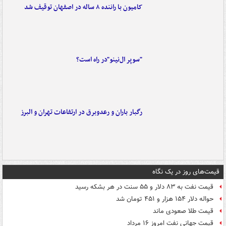
کامیون با راننده ۸ ساله در اصفهان توقیف شد
"سوپر ال‌نینو"در راه است؟
رگبار باران و رعدوبرق در ارتفاعات تهران و البرز
قیمت‌های روز در یک نگاه
قیمت نفت به ۸۳ دلار و ۵۵ سنت در هر بشکه رسید
حواله دلار ۱۵۴ هزار و ۴۵۱ تومان شد
قیمت طلا صعودی ماند
قیمت جهانی نفت امروز ۱۶ مرداد