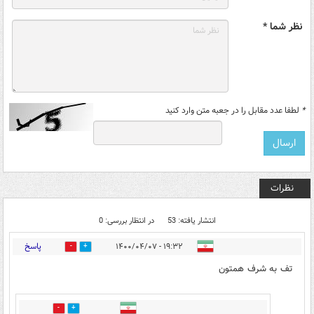
نظر شما *
*
لطفا عدد مقابل را در جعبه متن وارد کنید
نظرات
انتشار یافته: 53
در انتظار بررسی: 0
پاسخ
۱۹:۳۲ - ۱۴۰۰/۰۴/۰۷
1
113
تف به شرف همتون
0
69