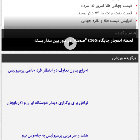
قیمت جهانی طلا امروز ۱۵ مرداد
قیمت نفت برنت به ۷۹ دلار رسید
افزایش قیمت طلا و نقره جهانی
فیلم برگزیده
لحظه انفجار جایگاه CNG "صحنه" در دوربین مداربسته
برگزیده ورزشی
اخراج بدون تعارف در انتظار فرد خاطی پرسپولیس
توافق برای برگزاری دیدار دوستانه ایران و آذربایجان
هشدار سرمربی پرسپولیس به جاسوس تیم