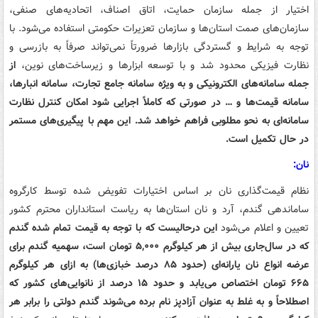
اختیار از جمله سازمان حمایت، اتاق اصناف، اتحادیه‌های صنفی،
سازمان‌های صمت استان‌ها و سازمان تعزیرات حکومتی استفاده می‌شود. با
توجه به شرایط و گستردگی بازارها ضرورتاً نمی‌تواند صرفاً به بازرسی و
نظارت فیزیکی محدود شد و با توسعه ابزارها و زیرساخت‌های نوین،
از
جمله سامانه‌های الکترونیکی و به ویژه سامانه جامع تجارت، سامانه انبارها،
سامانه قیمت‌ها و … در صورتی که کاملاً اجرایی شود امکان کنترل نظارت
سامانه‌ای به نحو مطلوبی فراهم خواهد شد. این مهم با پیگیری‌های مستمر
در حال تکمیل است.
نان:
نظام قیمت‌گذاری نان بر اساس اختیارات تفویض شده توسط کارگروه
ساماندهی گندم، آرد و نان استان‌ها به ریاست استانداران محترم کشور
تعیین و اعلام می‌شود
این درحالیست که با توجه به قیمت تمام شده گندم
که در سال‌جاری بیش از هر کیلوگرم ۵,۰۰۰ تومان است، سهمیه گندم برای
عرضه انواع نان یارانه‌ای (حدود ۸۵ درصد خبازی‌ها) به ازای هر کیلوگرم
۶۶۵ تومان اختصاص می‌یابد و حدود ۱۵ درصد از نانوایی‌های کشور که
اصطلاحاً و به غلط به عنوان آزادپز نام برده می‌شوند گندم دولتی را برابر هر