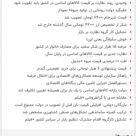
وحیدی: روند نظارت بر قیمت کالاهای اساسی در کشور باید تقویت شود
عقبگرد دولت روحانی در تولید میوه+ نمودار
قیمت شیرخام ۶۴۰۰ تومان تصویب شد
شکر از تخصیص ارز ۴۲۰۰ تومانی سال گذشته خارج شد
تشکیل کار گروه نظارت بر بازار
خوش سلیقگی یعنی این!
عرضه ۱۵ هزار تن شکر سفید برای مصارف خانوار در کشور
نظارت جدی بر قیمت کالاهای اساسی در پایان سال
افت ۱۰ درصدی قیمت میوه +جدول
قیمت پیشنهادی ۶ هزار تومانی برای خرید تضمینی گندم
راهکار سازمان توسعه همکاری‌های اقتصادی برای اختلال عرضه
دستورالعمل اجرایی تامین مالی بنگاه‌های اقتصادی
دولت یارانه کالاهای اساسی را یک بار برای همیشه تعیین تکلیف کند
مقابله جدی با گرانفروشی +فیلم
بازرگانی دولتی: افزایش قیمت نان قبل از تصویب در دولت ممنوع است
ترکیب کمیته ساماندهی تشکل‌های صنفی کشاورزی مشخص شد
تشکیل کارگروه اقدام مشترک تنظیم بازار در سراسر کشور +فیلم
برچسب‌ها