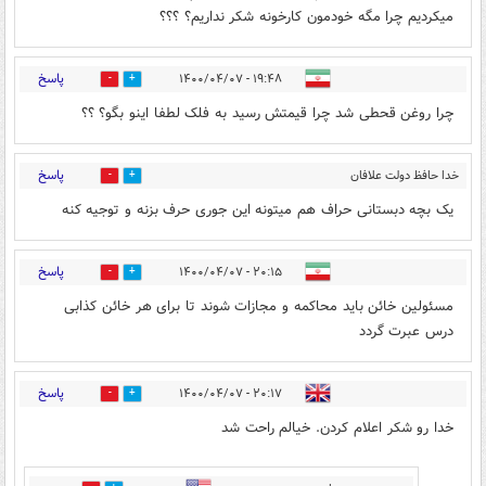
میکردیم چرا مگه خودمون کارخونه شکر نداریم؟ ؟؟؟
پاسخ
۱۹:۴۸ - ۱۴۰۰/۰۴/۰۷
0
26
چرا روغن قحطی شد چرا قیمتش رسید به فلک لطفا اینو بگو؟ ؟؟
پاسخ
خدا حافظ دولت علافان
0
26
حرافان
۱۹:۵۵ - ۱۴۰۰/۰۴/۰۷
یک بچه دبستانی حراف هم میتونه این جوری حرف بزنه و توجیه کنه
پاسخ
۲۰:۱۵ - ۱۴۰۰/۰۴/۰۷
0
65
مسئولین خائن باید محاکمه و مجازات شوند تا برای هر خائن کذابی
درس عبرت گردد
پاسخ
۲۰:۱۷ - ۱۴۰۰/۰۴/۰۷
1
14
خدا رو شکر اعلام کردن. خیالم راحت شد