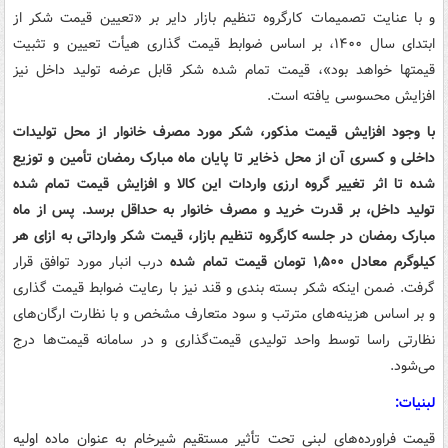
و با عنایت تصمیمات کارگروه تنظیم بازار دایر بر «تعیین قیمت شکر از
ابتدای سال ۱۴۰۰، بر اساس ضوابط قیمت گذاری هیأت تعیین و تثبیت
قیمتها خواهد بود»، قیمت تمام شده شکر قابل عرضه تولید داخل نیز
افزایش محسوسی یافته است.
با وجود افزایش قیمت مذکور، شکر مورد مصرف خانوار از محل تولیدات
داخلی و کسری آن از محل ذخایر تا پایان ماه مبارک رمضان تأمین و توزیع
شده تا اثر تغییر گروه ارزی واردات این کالا و افزایش قیمت تمام شده
تولید داخل، بر قدرت خرید و مصرف خانوار به حداقل برسد. پس از ماه
مبارک رمضان در جلسه کارگروه تنظیم بازار، قیمت شکر وارداتی به ازای هر
کیلوگرم معادل ۱,۵۰۰ تومان قیمت تمام شده
درب انبار مورد توافق قرار
گرفت. ضمن اینکه شکر بسته بندی و قند نیز با رعایت ضوابط قیمت گذاری
و بر اساس هزینه‌های مترتب و سود متعارف مشخص و با نظارت ارگان‌های
نظارتی راسا توسط واحد تولیدی قیمت‌گذاری و در سامانه قیمت‌ها درج
می‌شود.
لبنیات:
قیمت فراورده‌های لبنی تحت تأثیر مستقیم شیرخام به عنوان ماده اولیه