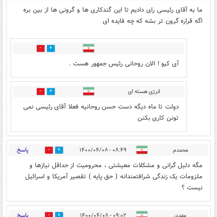
ما به آقای رئیسی رای دادیم تا این گندکاری ها و گرونی ها از بین بره
اگه قراره گرون تر بشه که چه فایده ای
0
0
آی کیو ! الان روحانی رئیس جمهور هست .
انرژی هسته ای
0
2
دولت تا ماه دیگه دست حسن روحانیه فعلا آقای رئیسی نمی
تونن کاری بکنن
پاسخ
محمدم
۰۸:۴۹ - ۱۴۰۰/۰۴/۰۸
0
0
مگه دلیل گرانی و مشکلات معیشتی ، محرومیت از حداقل نیازها و
ملزومات یک زندگی شرافتمندانه ( حق پایه ) تقصیر آمریکا و اسرائیل
نیست ؟
پاسخ
مهدی
۰۹:۰۲ - ۱۴۰۰/۰۴/۰۸
0
3