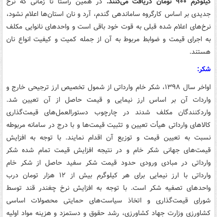
کیلوگرم ۹۰۰ تومان دریافت می‌کنند.
در همین راستا تا زمانی که نرخ
جدیدی بر اساس کارگروه ساماندهی گندم، آرد و نان استان‌ها اعلام نشود،
نرخ‌های اعلام شده قبلی به قوت خود باقی است و واحدهای نانوایی مکلف
به اجرای قیمت و ضوابط مربوط به آن از جمله کمیت و کیفیت انواع نان
هستند.
شکر:
اواخر سال ۱۳۹۸، شکر خام وارداتی از شمول تخصیص ارز ترجیحی خارج و
واردات آن بر اساس ارز نیمایی و قیمت حاصل از آن تعیین شد.
واردکنندگان مکلف شدند در چارچوب دستورالعمل‌های قیمت‌گذاری
کالاهای وارداتی هیأت تعیین و تثبیت قیمت‌ها و با درج در سامانه مربوطه
نسبت به تعیین قیمت و توزیع آن اقدام نمایند. با توجه به افزایش
قیمت‌های جهانی شکر خام و در نتیجه افزایش قیمت تمام شده شکر
وارداتی در مبادی ورودی حدود قیمت شکر سفید حاصل از شکر خام
وارداتی با ارز نیمایی برای هر کیلوگرم بیش از ۱۲ هزار تومان درب
واحدهای تصفیه شکر است. با توجه به افزایش نرخ چغندر قند توسط
شورای قیمت‌گذاری و اتخاذ سیاست‌های حمایتی محصولات اساسی
کشاورزی وزارت جهاد کشاورزی، رشد حقوق و دستمزد و هزینه مواد اولیه