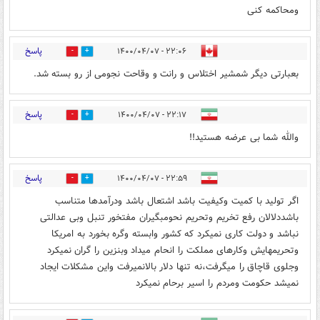
ومحاکمه کنی
پاسخ
۲۲:۰۶ - ۱۴۰۰/۰۴/۰۷
0
11
بعبارتی دیگر شمشیر اختلاس و رانت و وقاحت نجومی از رو بسته شد.
پاسخ
۲۲:۱۷ - ۱۴۰۰/۰۴/۰۷
0
13
والله شما بی عرضه هستید!!
پاسخ
۲۲:۵۹ - ۱۴۰۰/۰۴/۰۷
0
4
اگر تولید با کمیت وکیفیت باشد اشتعال باشد ودرآمدها متناسب
باشددلالان رفع تخریم وتحریم نحومبگیران مفتخور تنبل وبی عدالتی
نباشد و دولت کاری نمیکرد که کشور وابسته وگره بخورد به امریکا
وتحریمهایش وکارهای مملکت را انحام میداد وبنزین را گران نمیکرد
وجلوی قاچاق را میگرفت،نه تنها دلار بالانمیرفت واین مشکلات ایجاد
نمیشد حکومت ومردم را اسیر برحام نمیکرد