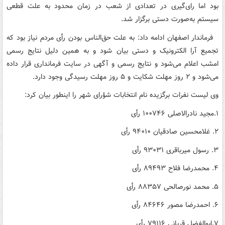
بود اما رای‌گیری در تعدادی از شعب در زمان محدود به علت قطعی
سیستم به‌صورت دستی برگزار شد.
فرماندار اصفهان ادامه داد: به علت حق‌الناس بودن رأی مردم نیاز بود که
تجمیع آرا الکترونیک و دستی بیان شود و به همین دلیل نتایج رسمی
امشب اعلام می‌شود و نتایج رسمی و آگهی در سایت فرمانداری قرار داده
می‌شود و ۲ روز مهلت شکایت و ۵ روز مهلت رسیدگی وجود دارد.
وی لیست نفرات برگزیده نام انتخابات شؤرای شهر را اینطور بیان کرد:
۱.مجید نادرالاصلی ۱۰۰۷۴۶ رأی
۲. غلامحسین صادقیان ۹۴۰۱۰ رأی
۳. رسول میرباقری ۹۳۰۳۱ رأی
۴. محمدرضا فلاح ۸۹۴۹۳ رأی
۵. محمد نورصالحی ۸۸۳۵۷ رأی
۶. احمدرضا مصور ۸۴۶۴۶ رأی
۷.ابوالفضل قربانی ۷۹۱۱۶ رأی