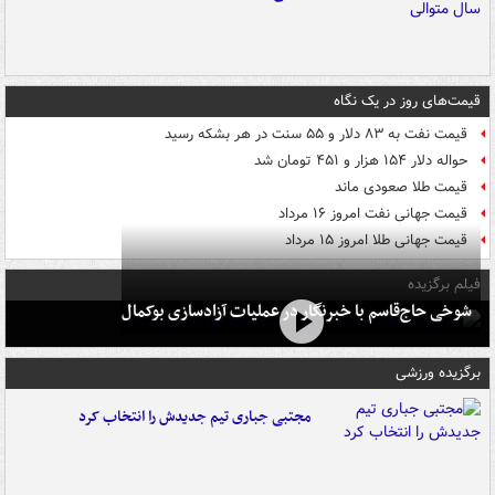
قیمت‌های روز در یک نگاه
قیمت نفت به ۸۳ دلار و ۵۵ سنت در هر بشکه رسید
حواله دلار ۱۵۴ هزار و ۴۵۱ تومان شد
قیمت طلا صعودی ماند
قیمت جهانی نفت امروز ۱۶ مرداد
قیمت جهانی طلا امروز ۱۵ مرداد
فیلم برگزیده
شوخی حاج‌قاسم با خبرنگار در عملیات آزادسازی بوکمال
برگزیده ورزشی
مجتبی جباری تیم جدیدش را انتخاب کرد