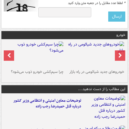
*
لطفا عدد مقابل را در جعبه متن وارد کنید
خودرو
خودروهای جدید شیائومی در راه بازار
چرا سیم‌کشی خودرو ذوب می‌شود؟
شو
این مطالب را از دست ندهید....
توضیحات معاون امنیتی و انتظامی وزیر کشور
درباره قتل حمیدرضا رجب زاده