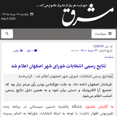
یکشنبه ۱۸ مرداد ۱۴۰۵ -
Aug 9 2026
سیاست
کد خبر
1235197
تاریخ انتشار:
۳۱ خرداد ۱۴۰۰ - ۰۰:۰۰
۰ نظر
چاپ
سیاست
نتایج رسمی انتخابات شورای شهر اصفهان اعلام شد
فرماندار اصفهان ادامه داد: به علت حق‌الناس بودن رأی مردم نیاز بود که
تجمیع آرا الکترونیک و دستی بیان شود و به همین دلیل نتایج رسمی
امشب اعلام می‌شود.
به گزارش مشرق،
شامگاه یکشنبه حسین سیستانی در برنامه زنده
تلویزیونی اظهار داشت: با توجه به اینکه انتخابات شؤراها به اتمام رسیده