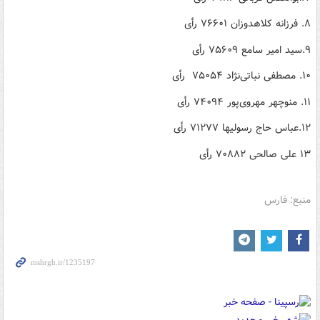
۸. فرزانه کلاهدوزان ۷۶۶۰۱ رأی
۹.سید امیر سامع ۷۵۶۰۹ رأی
۱۰. مصطفی نباتی‌نژاد ۷۵۰۵۴ رأی
۱۱. منوچهر مهروی‌پور ۷۴۰۹۴ رأی
۱۲.عباس حاج رسولیها ۷۱۲۷۷ رأی
۱۳ علی صالحی ۷۰۸۸۲ رأی
منبع: فارس