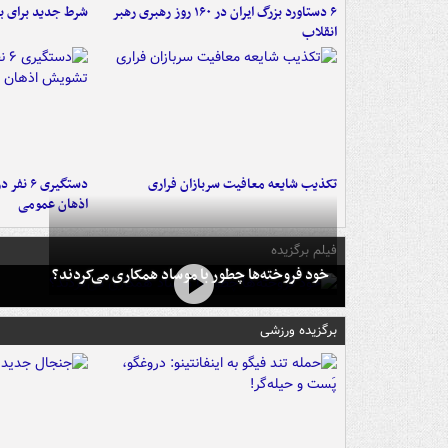
۶ دستاورد بزرگ ایران در ۱۶۰ روز رهبری رهبر
شرط جدید برای ب
انقلاب
تکذیب شایعه معافیت سربازان فراری
دستگیری 
اذهان عمومی
فیلم برگزیده
خود فروخته‌ها چطور با موساد همکاری می‌کردند؟
برگزیده ورزشی