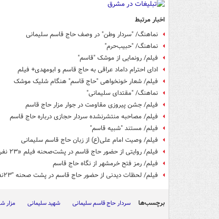
اخبار مرتبط
نماهنگ/ "سردار وطن" در وصف حاج قاسم سلیمانی
نماهنگ/ "حبیب‌حرم"
فیلم/ رونمایی از موشک "قاسم"
ادای احترام داماد عراقی به حاج قاسم ‌و ابومهدی+ فیلم
فیلم/ شعار خونخواهی "حاج قاسم" هنگام شلیک موشک
نماهنگ/ "مقتدای سلیمانی"
فیلم/ جشن پیروزی مقاومت در جوار مزار حاج قاسم
فیلم/ مصاحبه منتشرنشده سردار حجازی درباره حاج قاسم
فیلم/ مستند "شبیه قاسم"
فیلم/ وصیت امام علی(ع) از زبان حاج قاسم سلیمانی
فیلم/ روایتی از حضور حاج قاسم در پشت‌صحنه فیلم «۲۳ نفر»
فیلم/ رمز فتح خرمشهر از نگاه حاج قاسم
فیلم/ لحظات دیدنی از حضور حاج قاسم در پشت صحنه "۲۳نفر"
برچسب‌ها
سردار حاج قاسم سلیمانی
شهید سلیمانی
مزار ش