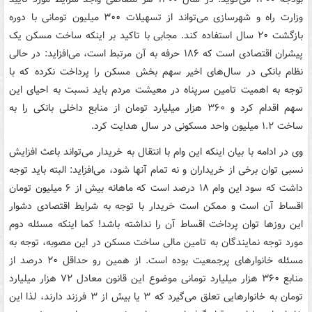
وزارت راه و شهرسازی می‌تواند از تسهیلات ۳۰۰ میلیون تومانی با دوره
بازگشت ۲۰ سال استفاده کند. مجابی با تاکید بر اینکه ساخت مسکن یک
پیشران اقتصادی است که ۱۸۶ حرفه به آن مرتبط است، می‌افزاید: در حالی
نظام بانکی در سال‌های اخیر سهم بخش مسکن را پرداخت نکرده که با
توجه به اهمیت تامین سرپناه در معیشت مردم باید نسبت به احیای این
سهم اقدام کرد و ۳۶۰ هزار میلیارد تومان از منابع داخلی بانکی را به
ساخت ۱.۲ میلیون واحد مسکونی در سال هدایت کرد.
وی در ادامه با بیان اینکه این وام با انتقال به خریدار می‌تواند باعث افزایش
نسبی توان برخی از خریداران و نه تمام آنها شود، می‌افزاید: البته باید توجه
داشت که سود این وام ۱۸ درصد است که ماهانه بیش از ۶ میلیون تومان
اقساط آن است و ممکن است خریدار با توجه به شرایط اقتصادی دشوار
این روزها توان پرداخت اقساط آن را نداشته باشد! کما اینکه مسئله دوم
مورد توجه نمایندگان به تامین مالی ساخت مسکن در این مصوبه، توجه به
مسئله خانوارهای پرجمعیت بوده است. از همین رو حداقل ۲۰ درصد از
منابع ۳۶۰ هزار میلیارد تومانی موضوع این قانون معادل ۷۲ هزار میلیارد
تومان به خانوارهایی تعلق می‌گیرد که ۳ یا بیش از ۳ فرزند دارند، لذا این