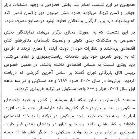
همچنین در این نشست اعلام شد بخش خصوصی با وجود مشکلات بازار
جهانی واکسن کرونا، می‌تواند حدود شش میلیون دوز واکسن تامین کند
که پیشنهاد دارد برای کارگران و فعالان خطوط تولید در صنایع مصرف شود.
در این نشست که به صورت مجازی برگزار می‌شد، نمایندگان بخش
خصوصی به مشکلات جدی کنونی و وضعیت نابسامان متغیرهای کلان
اقتصادی پرداختند و انتظارات خود از دولت آینده را مطرح کردند تا افرادی
که به زودی نامزدی خود برای انتخابات ریاست‌جمهوری را اعلام می‌کنند،
دید بهتری نسبت به مسائل اقتصادی داشته باشند. در همین خصوص
رییس اتاق بازرگانی تهران گفت: بر اساس آخرین گزارشی که دریافت
کردیم، ایرانی‌ها در سال ۲۰۲۰ حدود ۷۱۸۹ واحد مسکونی و در سه ماهه
اول سال ۲۰۲۱، هزار و ۶۰۰ واحد مسکونی در ترکیه خریداری کرده‌اند.
مسعود خوانساری با بیان اینکه فرار سرمایه از کشور و خرید واحدهای
مسکونی توسط ایرانیان در دیگر کشورها باید عارضه‌یابی جدی شود، افزود:
ایرانی‌ها رتبه نخست خرید واحد مسکونی در ترکیه را به خود اختصاص
داده‌اند و کشورهایی مانند روسیه و عراق در رده‌های بعدی قرار دارند،
همچنین ایرانیان برای خرید واحد مسکونی در دیگر کشورها از جمله