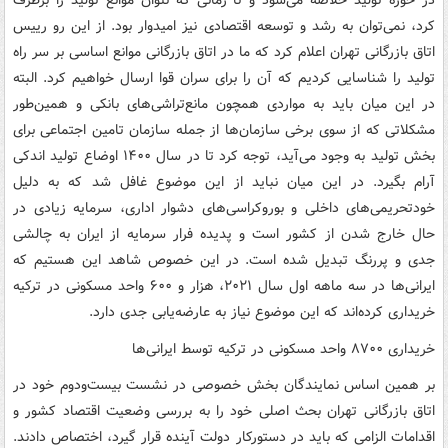
در حوزه تولید خلاصه می‌شود و تا زمانی که نتوان موانع تولید را برطرف
کرد، نمی‌توان به رشد و توسعه اقتصادی نیز امیدوار بود. از این رو رییس
اتاق بازرگانی تهران اعلام کرد که ما در اتاق بازرگانی موانع اساسی بر سر راه
تولید را شناسایی کردیم که آن را برای سران قوا ارسال خواهیم کرد. البته
در این میان باید به مواردی همچون مانع‌تراشی‌های بانکی و همین‌طور
مشکلاتی که از سوی برخی سازمان‌ها از جمله سازمان تامین اجتماعی برای
بخش تولید به وجود می‌آید، توجه کرد تا در سال ۱۴۰۰ اوضاع تولید اندکی
آرام بگیرد. در این میان نباید از این موضوع غافل شد که به دلیل
خودتحریمی‌های داخلی و بوروکراسی‌های دشوار اداری، سرمایه زیادی در
حال خارج شدن از کشور است و پدیده فرار سرمایه از ایران به چالشی
جدی و پررنگ تبدیل شده است. در این خصوص شاهد این هستیم که
ایرانی‌ها در سه ماهه اول سال ۲۰۲۱، هزار و ۶۰۰ واحد مسکونی در ترکیه
خریداری کرده‌اند که این موضوع نیاز به عارضه‌یابی جدی دارد.
خریداری ۸۷۰۰ واحد مسکونی در ترکیه توسط ایرانی‌ها
بر همین اساس نمایندگان بخش خصوصی در نشست بیست‌ودوم خود در
اتاق بازرگانی تهران بحث اصلی خود را به بررسی وضعیت اقتصاد کشور و
اقدامات الزامی که باید در دستورکار دولت آینده قرار گیرد، اختصاص دادند.