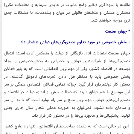
مقابله با سوداگری (نظیر وضع مالیات بر عایدی سرمایه و معاملات مکرر)
محتکران مسکن و متخلفان قانونی در میان و بلندمدت، با مشکلات جدی
تری مواجه خواهند شد.
* جهان صنعت
- بخش خصوصی در مورد تداوم تصدی‌گری‌های دولتی هشدار داد
جهان صنعت انتقادات اتاق بازرگانی از دولت را منعکس کرده است: انتقال
تصدی‌گری‌ها از شرکت‌های دولتی و خصولتی به بخش‌خصوصی و ایجاد
توسعه در اقتصاد کشور، یکی از مهم‌ترین اقداماتی است که به باور فعالان
بخش خصوصی باید با مدنظر قرار دادن تجربه‌های ناموفق گذشته، در
دستور کار دولتمردان قرار گیرد. چراکه تمامی فعالان اقتصادی همگی بر سر
این موضوع با هم توافق دارند که دخالت بیش از اندازه دولت در اقتصاد و
تصدی‌گری‌های دولتی، مهم‌ترین مانع بر سر راه تولید است که تا به آن سر
و سامان داده نشود، نمی‌توان به صورت عملی شعار سال جاری یعنی
تولید، پشتیبانی‌ها و مانع‌زدایی‌ها را در دستور کار قرار داد.
این در حالی است که به عقیده صاحب‌نظران اقتصادی، تنها راه علاج کشور