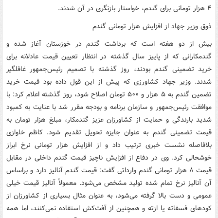
۴ هزار تومانی برای گندم، خواستار بازنگری در آن شدند.
ذوق وزیر جهاد از افزایش هزار تومانی گندم
بیش از دو هفته است که برداشت گندم در خوزستان آغاز شده و
گندمکارانی که از پاییز سال گذشته در انتظار تعیین قیمت عادلانه برای
خرید تضمینی گندم بودند، روز گذشته با تصمیم رئیس‌جمهور غافلگیر
شدند. وزیر جهاد کشاورزی که پیش از این قول داده بود قیمت خرید
تضمین گندم به ۵ هزار و ۵۰۰ تومان اصلاح شود، روز گذشته اعلام کرد: با
موافقت رئیس‌جمهور و سازمان برنامه و بودجه مقرر شد با عنایت به کمبود
شدید بارندگی و حمایت از کشاورزان عزیز گندمکار، مبلغ هزار تومان به
قیمت تضمینی گندم به عنوان جایزه تحویل تقدیم شود. کاظم خاوازی
بلافاصله نشست خبری ترتیب داد و از افزایش هزار تومانی نرخ ابراز
خوشحالی کرد. وی در دفاع از افزایش ناچیز قیمت گندم داخلی در مقابل
قیمت ۸ هزار تومانی گندم وارداتی گفت: قیمت گندم آنالیز دارد و براساس
آن آنالیز نرخ تمام شده تولید مشخص می‌شود. معمولاً آنالیز قیمت خیلی
عمومی و دست بالا گرفته می‌شود، به عنوان مثال بسیاری از کشاورزان از
کودهای فسفاته یا ازته و همچنین از آفت‌کش استفاده نمی‌کنند، اما همه