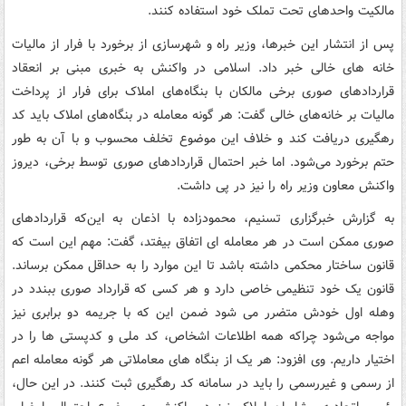
مالکیت واحدهای تحت تملک خود استفاده کنند.
پس از انتشار این خبرها، وزیر راه و شهرسازی از برخورد با فرار از مالیات
خانه های خالی خبر داد. اسلامی در واکنش به خبری مبنی بر انعقاد
قراردادهای صوری برخی مالکان با بنگاه‌های املاک برای فرار از پرداخت
مالیات بر خانه‌های خالی گفت: هر گونه معامله در بنگاه‌های املاک باید کد
رهگیری دریافت کند و خلاف این موضوع تخلف محسوب و با آن به طور
حتم برخورد می‌شود. اما خبر احتمال قراردادهای صوری توسط برخی، دیروز
واکنش معاون وزیر راه را نیز در پی داشت.
به گزارش خبرگزاری تسنیم، محمودزاده با اذعان به این‌که قراردادهای
صوری ممکن است در هر معامله ای اتفاق بیفتد، گفت: مهم این است که
قانون ساختار محکمی داشته باشد تا این موارد را به حداقل ممکن برساند.
قانون یک خود تنظیمی خاصی دارد و هر کسی که قرارداد صوری ببندد در
وهله اول خودش متضرر می شود ضمن این که با جریمه دو برابری نیز
مواجه می‌شود چراکه همه اطلاعات اشخاص، کد ملی و کدپستی ها را در
اختیار داریم. وی افزود: هر یک از بنگاه های معاملاتی هر گونه معامله اعم
از رسمی و غیررسمی را باید در سامانه کد رهگیری ثبت کنند. در این حال،