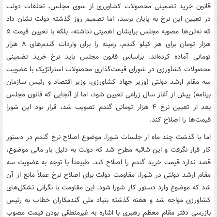
قانون خرید تضمینی محصولات کشاورزی از سوی مجلس، تخلفات دولت
در تعیین این نرخ به پایان برسد، اما تصمیم روز گذشته دولت نشان داد
که نه‌تن‌ها مصوبه مجلس برایشان اهمیتی نداشته، بلکه با تعیین قیمت ۵
هزار تومان برای هر کیلو گندم، زمینه را برای واردات گندم‌های ۸ هزار
تومانی آماده کرده‌اند. براساس قانون مجلس باید نرخ خرید تضمینی
محصولات کشاورزی در شورای قیمت‌گذاری محصولات استراتژیک با عضویت
سه مقام ارشد دولتی (وزیر جهاد کشاورزی، وزیر اقتصاد و رئیس سازمان
برنامه) پیش از آغاز سال زراعی تعیین شود، اما از آنجایی که قانون مجلس
بعد از تعیین نرخ ۴ هزار تومانی گندم تصویب شد، قرار بود این شورا
قیمت‌ها را اصلاح کند.
اما با گذشت چند ماه از جلسات شورا، موضوع اصلاح نرخ گندم در دستور
کار قرار نگرفت و این شائبه مطرح شد که دولت به دلیل بار مالی موضوع،
قصد ندارد قیمت خرید گندم را اصلاح کند. طبیعتاً با توجه به عضویت سه
مقام ارشد دولتی در شورا، مقاومت دولت برای اصلاح نرخ عملاً مانع از آن
شد که موضوع وارد دستور کار شورا شود. این مقاومت با نگرانی تشکل‌های
کشاورزی مواجه شد و هفته گذشته بنیاد ملی گندمکاران خطاب به رئیس
بازرسی دفتر مقام معظم رهبری با اشاره به غیرمنطقی بودن قیمت مصوب