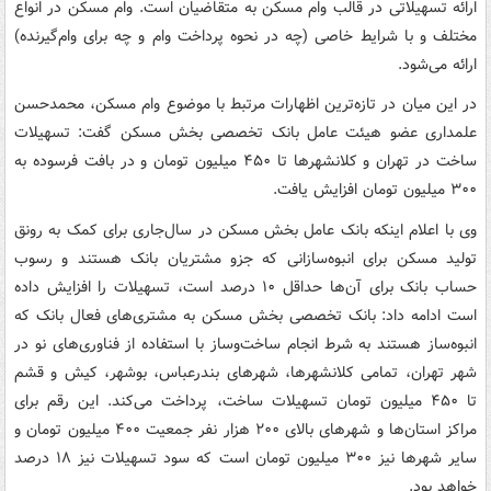
ارائه تسهیلاتی در قالب وام مسکن به متقاضیان است. وام مسکن در انواع
مختلف و با شرایط خاصی (چه در نحوه پرداخت وام و چه برای وام‌گیرنده)
ارائه می‌شود.
در این میان در تازه‌ترین اظهارات مرتبط با موضوع وام مسکن، محمدحسن
علمداری عضو هیئت عامل بانک تخصصی بخش مسکن گفت: تسهیلات
ساخت در تهران و کلانشهرها تا ۴۵۰ میلیون تومان و در بافت فرسوده به
۳۰۰ میلیون تومان افزایش یافت.
وی با اعلام اینکه بانک عامل بخش مسکن در سال‌جاری برای کمک به رونق
تولید مسکن برای انبوه‌سازانی که جزو مشتریان بانک هستند و رسوب
حساب بانک برای آن‌ها حداقل ۱۰ درصد است، تسهیلات را افزایش داده
است ادامه داد: بانک تخصصی بخش مسکن به مشتری‌های فعال بانک که
انبوه‌ساز هستند به شرط انجام ساخت‌وساز با استفاده از فناوری‌های نو در
شهر تهران، تمامی کلانشهرها، شهرهای بندرعباس، بوشهر، کیش و قشم
تا ۴۵۰ میلیون تومان تسهیلات ساخت، پرداخت می‌کند. این رقم برای
مراکز استان‌ها و شهرهای بالای ۲۰۰ هزار نفر جمعیت ۴۰۰ میلیون تومان و
سایر شهرها نیز ۳۰۰ میلیون تومان است که سود تسهیلات نیز ۱۸ درصد
خواهد بود.