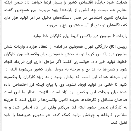
هدایت شود جایگاه اقتصادی کشور را بسیار ارتقا خواهد داد ضمن اینکه
معلوم هم نیست چه قشری از یارانه‌ها بهره می‌برند. وی همچنین گفت:
سازمان تامین اجتماعی در صدر دستگاه‌های دخیل در امر تولید قرار دارد
که بنگاه‌های تولیدی از آن بیشترین رنج را می‌برند.
واردات ۶ میلیون دوز واکسن کرونا برای کارگران خط تولید
رییس اتاق بازرگانی تهران همچنین در ادامه از انعقاد قرارداد واردات شش
میلیون دوز واکسن کرونا توسط بخش خصوصی برای واکسیناسیون کارگران
خطوط تولید خبر داد. خوانساری گفت: اگر مراحل اداری این قرارداد انجام
شود واکسن‌ها به تدریج و مرحله به مرحله وارد کشور می‌شود؛ البته در
این مرحله هدف این است که بخش تولید و به ویژه کارگران را واکسینه
کنیم تا خللی در تولید ایجاد نشود. وی با بیان اینکه ارز اختصاص داده
شده برای واردات این واکسن ارز آزاد است، افزود: انتظار ما این است
صاحبان مشاغل و کارخانه‌ها هزینه تامین واکسن‌ها را تقبل کنند تا هزینه
به کارگران تحمیل نشود البته فکر می‌کنم وقتی این کار اجرایی شود و به
سلامتی کارخانه و چرخش تولید کمک کند، هر مدیری هزینه‌ها را خود
تقبل کند.