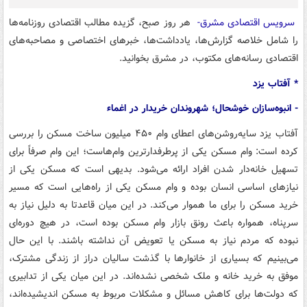
سرویس اقتصادی مشرق-
هر روز صبح، گزیده مطالب اقتصادی روزنامه‌ها
را شامل خلاصه گزارش‌ها، یادداشت‌ها، خبرهای اختصاصی و مصاحبه‌های
اقتصادی رسانه‌های مکتوب، در مشرق بخوانید.
* آفتاب یزد
- انبوه‌سازان خوشحال؛ شهروندان خریدار در اغماء
آفتاب یزد سایه‌روشن‌های اعطای وام ۴۵۰ میلیون ساخت مسکن را بررسی
کرده است: وام مسکن یکی از پرطرفدارترین وام‌هاست؛‌ این وام صرفاً برای
تسهیل خانه‌دار شدن افراد ارائه می‌شود. بدیهی است که مسکن یکی از
نیازهای اساسی انسان بوده و وام مسکن یکی از راه‌هایی است که مسیر
خرید مسکن را برای ما هموار می‌کند. در این میان قاعدتا به دلیل نیاز به
سرپناه، همواره باعث رونق بازار وام مسکن بوده است، در هیچ دوره‌ای
نبوده که مردم نیاز به مسکن یا تعویض آن نداشته باشند. با این حال
می‌بینیم که بسیاری از خانوارها با گذشت سالیان دراز از زندگی مشترک،
موفق به خرید خانه و ملک شخصی نشده‌اند. در این میان یکی از تدابیری
که دولت‌ها برای کاهش مسائل و مشکلات مربوط به مسکن اندیشیده‌اند،