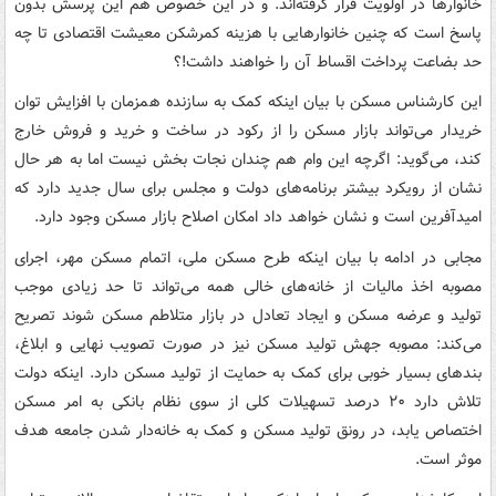
خانوارها در اولویت قرار گرفته‌اند. و در این خصوص هم این پرسش بدون
پاسخ است که چنین خانوارهایی با هزینه کمرشکن معیشت اقتصادی تا چه
حد بضاعت پرداخت اقساط آن را خواهند داشت!؟
این کارشناس مسکن با بیان اینکه کمک به سازنده همزمان با افزایش توان
خریدار می‌تواند بازار مسکن را از رکود در ساخت و خرید و فروش خارج
کند، می‌گوید: اگرچه این وام هم چندان نجات بخش نیست اما به هر حال
نشان از رویکرد بیشتر برنامه‌های دولت و مجلس برای سال جدید دارد که
امیدآفرین است و نشان خواهد داد امکان اصلاح بازار مسکن وجود دارد.
مجابی در ادامه با بیان اینکه طرح مسکن ملی، اتمام مسکن مهر، اجرای
مصوبه اخذ مالیات از خانه‌های خالی همه می‌تواند تا حد زیادی موجب
تولید و عرضه مسکن و ایجاد تعادل در بازار متلاطم مسکن شوند تصریح
می‌کند: مصوبه جهش تولید مسکن نیز در صورت تصویب نهایی و ابلاغ،
بندهای بسیار خوبی برای کمک به حمایت از تولید مسکن دارد. اینکه دولت
تلاش دارد ۲۰ درصد تسهیلات کلی از سوی نظام بانکی به امر مسکن
اختصاص یابد، در رونق تولید مسکن و کمک به خانه‌دار شدن جامعه هدف
موثر است.