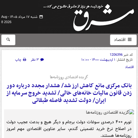
شنبه ۱۷ مرداد ۱۴۰۵ -
Aug
8 2026
اقتصاد
کد خبر
1206396
تاریخ انتشار:
۱ اردیبهشت ۱۴۰۰ - ۱۰:۰۰
۳ نظر
چاپ
اقتصاد
گزیده اقتصادی روزنامه‌ها
بانک مرکزی مانع کاهش ارز شد/ هشدار مجدد درباره دور
زدن قانون مالیات خانه‌های خالی/ تشدید خروج سرمایه از
ایران/ دولت تشدید فاصله طبقاتی
تورم ۴۰۰ درصدی سوغات دولت برجام و دیگر هیچ و بدعت عجیب دولت
در اصلاح نرخ خرید تضمینی گندم، سایر عناوین اقتصادی مهم امروز
روزنامه‌ها هستند.