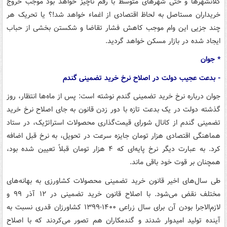
کلانشهرها و حتی شهرهای متوسط با رقم ناچیز خواهد بود موجب خروج
خریداران مستاصل به لحاظ اقتصادی از اغماء خواهد شد!؟ یا تحریک هر
چند جزیی این وام موجب کاهش فشار تقاضا و شکستن بخشی از حباب
ایجاد شده در بازار مسکن خواهد گردید.
* جوان
- بدعت عجیب دولت در اصلاح نرخ خرید تضمینی گندم
جوان درباره نرخ خرید تضمینی گندم نوشته است: پس از ماه‌ها انتظار، روز
گذشته دولت در یک بدعت تازه با دور زدن قانون به جای اصلاح نرخ خرید
تضمینی گندم از کانال شورای قیمت‌گذاری محصولات استراتژیک، در ستاد
هماهنگی اقتصادی هزار تومان جایزه سرعت در تحویل، به نرخ قبل اضافه
کرد. به عبارت دیگر نرخ پایه‌ای که ۴ هزار تومان قبلاً تعیین شده بود،
همچنان بر قوت خود باقی ماند.
طی سال‌های اخیر قانون خرید تضمینی محصولات کشاورزی به بهانه‌های
مختلف نقض می‌شود. با اصلاح قانون خرید تضمینی در ۱۲ آذر ۹۹ و
لازم‌الاجرا بودن آن برای سال زراعی ۱۴۰۰-۱۳۹۹ کشاورزان قدری نسبت به
آینده تولید امیدوار شدند و گندمکاران هم تصور می‌کردند که با اصلاح