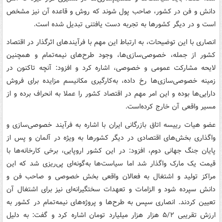
دانش و فن در کشور، صاحب پول شوند که روش و قاعده آن نیز مشخص
است و در دیگر کشورها به تجربه دست یافتنی تبدیل شده‌ است.
انصاری با این توضیحات، به ارتباط این مهم با فرآیندهای اثرگذار در اقتصاد
کشور از جمله، خصوصی‌سازی‌ها، وجود طرح‌های نیمه‌تمام و همچنین
لایحه مشارکت عمومی و خصوصی، اشاره کرد و افزود: آنچه تاکنون در
زمینه خصوصی‌سازی‌ها رخ داده، به‌کارگیری مکانیسم مزایده برای فروش
دارایی‌ها بوده‌ و این امر مهم در اقتصاد کشور را عملا به انحراف برده و از
مسیر واقعی آن خارج کرده‌است.
عضو هیات رییسه اتاق بازرگانی ایران با اشاره به فرآیند خصوصی‌سازی و
واگذاری بخش‌های اقتصادی در دیگر کشورها به ویژه در آلمان و پس از
پایان جنگ جهانی دوم، افزود: در این کشور اروپایی، برخی کارخانه‌ها با
قیمت یک مارک واگذار شد اما سیاست‌ها به‌گونه‌ای پی‌ریزی شد که این
مراکز تولید و اشتغال به فعالان واقعی بخش خصوصی و صاحب فن و
دانش سپرده شود و الزامات و تعهدات سختگیرانه‌ای نیز برای اشتغال آن
تعیین کردند. انصاری سپس به طرح‌ها و پروژه‌های نیمه‌تمام در کشور به
ارزش تقریبی ۵/۲ هزار هزار میلیارد تومان اشاره کرد و گفت: به دلیل