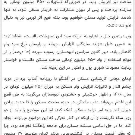
ساخت نیز افزایش یابد. در صورتی‌که تسهیلات ۴۵۰ میلیون تومانی به
سازنده پرداخت و پس از دوران مشارکت به خریدار منتقل شود، نه تنها
شاهد افزایش تولید مسکن خواهیم بود، بلکه هیچ اثر تورمی نیز به دنبال
نخواهد داشت.
وی در عین حال با اشاره به این‌که سود این تسهیلات بالاست، اضافه کرد:
به همین دلیل هزینه سازنگان افزایش می‌یابد و بایستی نرخ سود وام
کاهش یابد. دبیر کانون سراسری انبوه‌سازان رسوب سپرده (۱۰ درصد) را از
موانع استفاده از وام ۴۵۰ میلیون تومانی ساخت مسکن دانست و خواستار
رعایت مصوبات شورای پول و اعتبار در این زمینه شد.
ایمان مجابی کارشناس مسکن در گفتگو با روزنامه آفتاب یزد در مورد
چشم انداز و تاثیرات افزایش وام مسکن به میزان ۴۵۰ میلیون تومان در
سال ۱۴۰۰ و اظهار خوشبینی و خشنودی انبوه‌سازان می‌گوید: به طور قطع
این اقدام می‌تواند عقب ماندگی در حوزه ساخت مسکن را تا حدود زیادی
جبران کند و به امر تولید مسکن کمک کند، اما این موضوع را باید از دو
روی سکه نگریست و آن اینکه در کنار تحرکی که این موضوع می‌تواند ایجاد
کند اما در حل اساسی مسئله مسکن برای جامعه راهگشا نخواهد بود، چرا
که وقتی قیمت مسکن در کلانشهرهایی مانند تهران متوسط ۲۷ میلیون