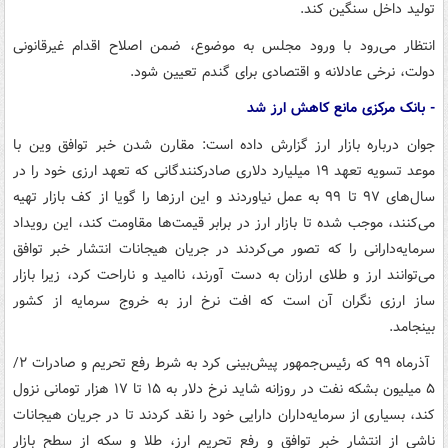
تولید داخل سنگین کند.
انتظار می‌رود با ورود مجلس به موضوع، ضمن اصلاح اقدام غیرقانونی
دولت، نرخی عادلانه و اقتصادی برای گندم تعیین شود.
- بانک مرکزی مانع کاهش ارز شد
جوان درباره بازار ارز گزارش داده است: مقارن شدن خبر توافق وین با
موعد تسویه تعهد ۱۹ میلیارد دلاری صادرکنندگانی که تعهد ارزی خود را در
سال‌های ۹۷ تا ۹۹ به عمل نیاوردند و این ارزها را گویا از کف بازار تهیه
می‌کنند، موجب شده تا بازار ارز در برابر قیمت‌ها مقاومت کند، این رویداد
سرمایه‌دارانی را که تصور می‌کردند در جریان هیجانات انتشار خبر توافق
می‌توانند ارز و طلای ارزان به دست آورند، ناامید و ناراحت کرد، زیرا بازار
ساز ارزی نگران آن است که افت نرخ ارز به خروج سرمایه از کشور
بینجامد.
آذرماه ۹۹ که رئیس‌جمهور پیش‌بینی کرد به شرط رفع تحریم و صادرات ۲/
۵ میلیون بشکه نفت در روزانه شاید نرخ دلار به ۱۵ تا ۱۷ هزار تومانی نزول
کند، بسیاری از سرمایه‌داران دارایی خود را نقد کردند تا در جریان هیجانات
ناشی از انتشار خبر توافق و رفع تحریم ارز، طلا و سکه از سطح بازار