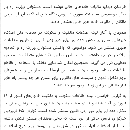
خراسان درباره مالیات خانه‌های خالی نوشته است: مسئولان وزارت راه بار
دیگر درخصوص معاملات صوری در برخی بنگاه های املاک برای فرار برخی
مالکان از مالیات خانه های خالی هشدار دادند.
همزمان با آغاز ثبت اطلاعات مالکیت و سکونت در سامانه ملی املاک،
خبرهایی مبنی بر تلاش عده ای برای دور زدن قانون از طریق معاملات
صوری منتشر می شود. موضوعی که واکنش مسئولان وزارت راه و اتحادیه
املاک را در پی داشته است. بر این اساس بنگاه های متخلف در معرض
تعطیلی قرار می گیرند. همچنین امکان شناسایی تخلف با استفاده از تقاطع
اطلاعات مختلف وجود دارد. با همه این اوصاف، به نظر می رسد همچنان
لزوم تکامل قانون و سیستم های نظارتی برای بستن هر چه بیشتر راه های
فرار مالیاتی در این زمینه وجود خواهد داشت.
به گزارش خراسان، ثبت اطلاعات سکونت و مالکیت خانوارهای کشور از ۱۹
فروردین آغاز شده و تا دو ماه ادامه دارد. با این حال، خبرهایی مبنی بر
تلاش عده ای برای دور زدن قانون منتشر شده است. گزارش ۲۵ فروردین
خبرگزاری فارس حاکی از این است که برخی محتکران مسکن تلاش داشته
اند تا از اطلاعات افراد ساکن در شهرستان یا روستا برای درج اطلاعات