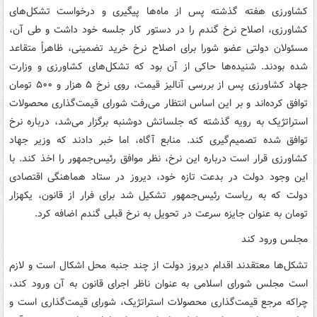
کشاورزی هفته گذشته پس از ماه‌ها پیگیری و درخواست تشکل‌های
کشاورزی، اصلاح نرخ گندم را در دستور کار جلسه خود داشت و طی آن،
مسئولان دولتی عضو شورا برای اصلاح نرخ خرید تضمینی، ظاهراً متقاعد
شده بودند. شنیده‌ها حاکی از آن بود که تشکل‌های کشاورزی و وزارت
جهاد کشاورزی پس از بررسی آنالیز قیمت، روی نرخ ۵ هزار و ۵۰۰ تومان
توافق کرده‌اند و بر این اساس انتظار می‌رفت شورای قیمت‌گذاری محصولات
استراتژیک به رویه گذشته که جلساتش دوشنبه برگزار می‌شد، درباره نرخ
توافق شده تصمیم‌گیری کند. منابع آگاه، اما خبر دادند که وزیر جهاد
کشاورزی قرار است درباره این نرخ، نظر موافق رئیس‌جمهور را اخذ کند. با
این وجود دولت در بدعت تازه خود، دیروز در ستاد هماهنگی اقتصادی
دولت که به ریاست رئیس‌جمهور تشکیل شد برای فرار از قانون، یکهزار
تومان به عنوان جایزه سرعت در تحویل به نرخ قبلی گندم اضافه کرد.
مجلس ورود کند
تشکل‌ها معتقدند اقدام دیروز دولت از چند جنبه محل اشکال است و لازم
است مجلس شورای اسلامی به عنوان ناظر اجرای قانون به آن ورود کند،
چراکه مرجع قیمت‌گذاری محصولات استراتژیک، شورای قیمت‌گذاری است و