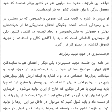
توقف این طرح‌ها، حدود سه میلیون نفر در کشور بیکار شده‌اند که خود
معضل بزرگی را برای اقتصاد کشور به بار آورده‌است.
او سپس با اشاره به لایحه مشارکت عمومی و خصوصی که در مجلس در
حال رسیدگی است، گفت: چگونگی انتقال تصدی‌گری‌ها از شرکت‌های
دولتی و خصولتی به بخش‌خصوصی و ایجاد توسعه در اقتصاد کشور، یکی
از مهم‌ترین اقداماتی است که باید با آگاهی کافی و استفاده از تجربه
ناموفق گذشته، در دستورکار قرار گیرد.
فرصت‌سوزی در حوزه تولید رمزارزها
در ادامه این جلسه، مجید حسینی‌نژاد یکی دیگر از اعضای هیات نمایندگان
اتاق تهران، موضوع سخنان خود را به فرصت‌سوزی در حوزه تولید و
مبادلات رمزارزها اختصاص داد. او با اشاره به اینکه ارزش بازار رمزارزهای
رایج در سال‌های اخیر ۱۰ برابر شده است، این پرسش را مطرح کرد که چرا
باید بیت‌کوین یا هر ارز دیگری که خارج از ایران تولید می‌شود را خریداری
کنیم؛ اما برای تولید آن در داخل مانع ایجاد کنیم؟ فرصت خلق پول را نباید
از دست داد و باید قبول کنیم که می‌توان در داخل نیز این ارزها را تولید
کرد. او افزود: کشور ما به واسطه تحریم‌ها به رشد قابل قبولی در حوزه