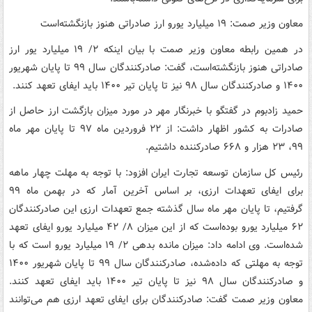
معاون وزیر صمت: ۱۹ میلیارد یورو ارز صادراتی هنوز بازنگشته‌است
در همین رابطه معاون وزیر صمت با بیان اینکه ۲/ ۱۹ میلیارد یور ارز
صادراتی هنوز بازنگشته‌است، گفت: صادرکنندگان سال ۹۹ تا پایان شهریور
۱۴۰۰ و صادرکنندگان سال ۹۸ نیز تا پایان تیر ۱۴۰۰ باید ایفای تعهد کنند.
حمید زادبوم در گفتگو با خبرنگار مهر در مورد میزان بازگشت ارز حاصل از
صادرات به کشور اظهار داشت: از ۲۲ فروردین ماه ۹۷ تا پایان مهر ماه
۹۹، ۲۳ هزار و ۶۶۸ صادرکننده داشتیم.
رئیس کل سازمان توسعه تجارت ایران افزود: با توجه به مهلت چهار ماهه
برای ایفای تعهدات ارزی، بر اساس آخرین آمار که در بهمن ماه ۹۹
گرفتیم، تا پایان مهر ماه سال گذشته جمع تعهدات ارزی این صادرکنندگان
۶۲ میلیارد یورو بوده‌است که از این میزان ۸/ ۴۲ میلیارد یورو ایفای تعهد
شده‌است. وی ادامه داد: میزان مانده بدهی ۲/ ۱۹ میلیارد یورو است که با
توجه به مهلتی که داده‌شده، صادرکنندگان سال ۹۹ تا پایان شهریور ۱۴۰۰
و صادرکنندگان سال ۹۸ نیز تا پایان تیر ۱۴۰۰ باید ایفای تعهد کنند.
معاون وزیر صمت گفت: صادرکنندگان برای ایفای تعهد ارزی هم می‌توانند