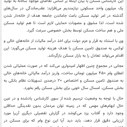
این کارشناس مسکن با بیان اینکه بر اساس تقاضای موجود سالانه به تولید
یک میلیون واحد مسکونی نیازمندیم می‌افزاید: عقب‌ماندگی در سال‌های
گذشته در امر تولید مسکن باعث جاماندن جامعه هدف از خانه‌دار شدن
شده است، لذا مشوق و مصوبات حمایتی لازم است تا هم تولید مسکن
ملی و هم ساخت مسکن توسط بخش خصوصی سرعت گیرد.
وی با استناد به قرار و عزم دولت برای اخذ درآمد مالیات از خانه‌های خالی و
لوکس به صندوق تامین مسکن با هدف هزینه تولید مسکن می‌گوید: این
اقدام می‌تواند تعادل را به بازار مسکن بازگرداند.
مجابی در مجموع چنین اظهار امیدواری می‌کند که در صورت عملیاتی شدن
اعطای وام ۴۵۰ میلیون تومانی ساخت، واریز درآمد مالیاتی خانه‌‎های خالی
به صندوق تامین مسکن و اختصاص ۲۰ درصدی تسهیلات نظام بانکی به
بخش مسکن، امسال سال خوبی برای بخش مسکن رقم بخورد.
حال با توجه به وضعیت ترسیم شده از سوی کارشناس یادشده و در عین
حال ابهام‌های مهمی که در زمینه توان مردمان بدون نقدینگی حداقلی
وجود دارد و آفتاب یزد می‌کوشد در گزارش تفصیلی دیگری آن‌را مورد
ارزیابی دقیق قرار دهد، باید دید آیا این نوع وام که برای مسکن در