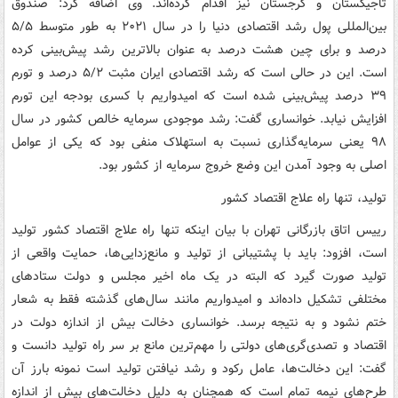
تاجیکستان و گرجستان نیز اقدام کرده‌اند. وی اضافه کرد: صندوق
بین‌المللی پول رشد اقتصادی دنیا را در سال ۲۰۲۱ به طور متوسط ۵/۵
درصد و برای چین هشت درصد به عنوان بالاترین رشد پیش‌بینی کرده
است. این در حالی است که رشد اقتصادی ایران مثبت ۵/۲ درصد و تورم
۳۹ درصد پیش‌بینی شده است که امیدواریم با کسری بودجه این تورم
افزایش نیابد. خوانساری گفت: رشد موجودی سرمایه خالص کشور در سال
۹۸ یعنی سرمایه‌گذاری نسبت به استهلاک منفی بود که یکی از عوامل
اصلی به وجود آمدن این وضع خروج سرمایه از کشور بود.
تولید، تنها راه علاج اقتصاد کشور
رییس اتاق بازرگانی تهران با بیان اینکه تنها راه علاج اقتصاد کشور تولید
است، افزود: باید با پشتیبانی از تولید و مانع‌زدایی‌ها، حمایت واقعی از
تولید صورت گیرد که البته در یک ماه اخیر مجلس و دولت ستادهای
مختلفی تشکیل داده‌اند و امیدواریم مانند سال‌های گذشته فقط به شعار
ختم نشود و به نتیجه برسد. خوانساری دخالت بیش از اندازه دولت در
اقتصاد و تصدی‌گری‌های دولتی را مهم‌ترین مانع بر سر راه تولید دانست و
گفت: این دخالت‌ها، عامل رکود و رشد نیافتن تولید است نمونه بارز آن
طرح‌های نیمه تمام است که همچنان به دلیل دخالت‌های بیش از اندازه