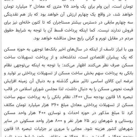
تومان است، این وام برای یک واحد ۷۵ متری که معادل ۲ میلیارد تومان
خواهد شد، در واقع یک چهارم ارزش آن خواهد بود که باز هم نقدینگی
سه چهارم مابقی در دسترس بیشتر مستاجران که تا کنون خانه‌ای نیز برای
فروش ندارند نیست. کما اینکه پرداخت قسط آن با توجه به شرایط حقوق
مردم در مقابل تورم و گرانی رایج محل مناقشه خواهد بود.
وی با ابراز تاسف از اینکه در سال‌های اخیر بانک‌ها توجهی به حوزه مسکن
که یک پیشران اقتصادی است، نداشته‌اند و از پرداخت تسهیلات ساخت
مسکن صرف نظر می‌کنند اظهار می‌کند: با توجه به اینکه بی‌توجهی نظام
بانکی به پرداخت سهم بخش ساخت مسکن از تسهیلات پرداختی بر تولید و
عرضه این کالای اساسی تاثیر منفی گذشته و به دنبال آن زمینه افزایش
قیمت نجومی مسکن را به دنبال داشت، لذا مجلس شورای اسلامی در قالب
تبصره ۱۸ قانون بودجه سال ۱۴۰۰، نظام بانکی را به پرداخت سهم ساخت
مسکن از تسهیلات پرداختی معادل مبلغ ۳۶۰ هزار میلیارد تومان مکلف
کرد تا مبلغ مذکور در حوزه احداث و نوسازی ۴۰۰ هزار واحد مسکن
روستایی و شهرهای زیر ۲۵ هزار نفر و ۸۰۰ هزار واحد مسکونی در سایر
شهرهای کشور هزینه شود. مجابی با مروری بر جزئیات تبصره ۱۸ قانون
بودجه ۱۴۰۰ می‌گوید: در سال ۱۴۰۰ هر متقاضی واجد شرایط مورد تایید