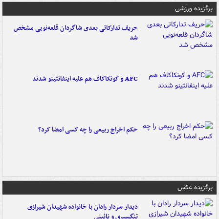
برگزیده ورزشی
حریف تدارکاتی بعدی شاگردان قلعه‌نویی مشخص
شد
AFC و کونکاکاف هم علیه اینفانتینو شدند
حکم اخراج ربیعی را چه کسی امضا کرد؟
برگزیده عکس
دیدار سردار رادان با خانواده‌ شهیدان شیرازی
تنگسیری و نائینی