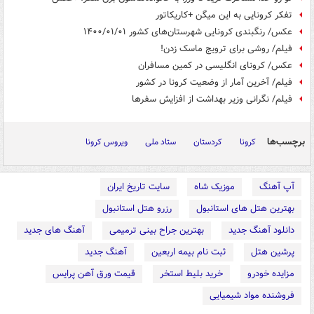
تفکر کرونایی به این میگن +کاریکاتور
عکس/ رنگبندی کرونایی شهرستان‌های کشور ۱۴۰۰/۰۱/۰۱
فیلم/ روشی برای ترویج ماسک زدن!
عکس/ کرونای انگلیسی در کمین مسافران
فیلم/ آخرین آمار از وضعیت کرونا در کشور
فیلم/ نگرانی وزیر بهداشت از افزایش سفرها
برچسب‌ها
کرونا
کردستان
ستاد ملی
ویروس کرونا
آپ آهنگ
موزیک شاه
سایت تاریخ ایران
بهترین هتل های استانبول
رزرو هتل استانبول
دانلود آهنگ جدید
بهترین جراح بینی ترمیمی
آهنگ های جدید
پرشین هتل
ثبت نام بیمه اربعین
آهنگ جدید
مزایده خودرو
خرید بلیط استخر
قیمت ورق آهن پرایس
فروشنده مواد شیمیایی