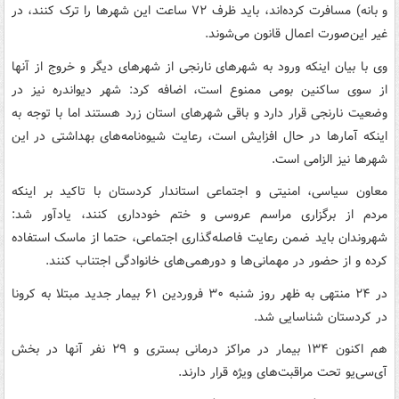
و بانه) مسافرت کرده‌اند، باید ظرف ۷۲ ساعت این شهرها را ترک کنند، در
غیر این‌صورت اعمال قانون می‌شوند.
وی با بیان اینکه ورود به شهرهای نارنجی از شهرهای دیگر و خروج از آنها
از سوی ساکنین بومی ممنوع است، اضافه کرد: شهر دیواندره نیز در
وضعیت نارنجی قرار دارد و باقی شهرهای استان زرد هستند اما با توجه به
اینکه آمارها در حال افزایش است، رعایت شیوه‌نامه‌های بهداشتی در این
شهرها نیز الزامی است.
معاون سیاسی، امنیتی و اجتماعی استاندار کردستان با تاکید بر اینکه
مردم از برگزاری مراسم عروسی و ختم خودداری کنند، یادآور شد:
شهروندان باید ضمن رعایت فاصله‌گذاری اجتماعی، حتما از ماسک استفاده
کرده و از حضور در مهمانی‌ها و دورهمی‌های خانوادگی اجتناب کنند.
در ۲۴ منتهی به ظهر روز شنبه ۳۰ فروردین ۶۱ بیمار جدید مبتلا به کرونا
در کردستان شناسایی شد.
هم اکنون ۱۳۴ بیمار در مراکز درمانی بستری و ۲۹ نفر آنها در بخش
آی‌سی‌یو تحت مراقبت‌های ویژه قرار دارند.