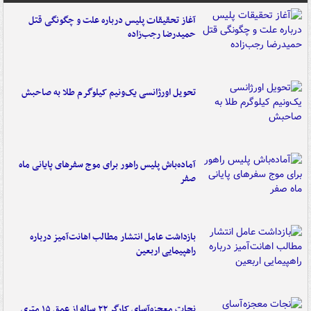
آغاز تحقیقات پلیس درباره علت و چگونگی قتل
حمیدرضا رجب‌زاده
تحویل اورژانسی یک‌ونیم کیلوگرم طلا به صاحبش
آماده‌باش پلیس راهور برای موج سفرهای پایانی ماه
صفر
بازداشت عامل انتشار مطالب اهانت‌آمیز درباره
راهپیمایی اربعین
نجات معجزه‌آسای کارگر ۲۲ ساله از عمق ۱۵ متری