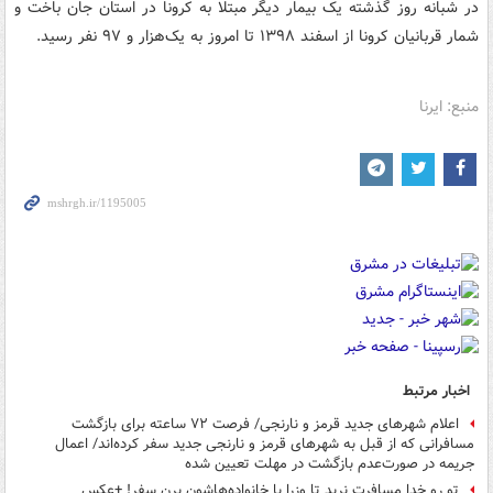
در شبانه روز گذشته یک بیمار دیگر مبتلا به کرونا در استان جان باخت و
شمار قربانیان کرونا از اسفند ۱۳۹۸ تا امروز به یک‌هزار و ۹۷ نفر رسید.
منبع: ایرنا
اخبار مرتبط
اعلام شهرهای جدید قرمز و نارنجی/ فرصت ۷۲ ساعته برای بازگشت
مسافرانی که از قبل به شهرهای قرمز و نارنجی جدید سفر کرده‌اند/ اعمال
جریمه در صورت‌عدم بازگشت در مهلت تعیین شده
تو رو خدا مسافرت نرید تا وزرا با خانواده‌هاشون برن سفر! +عکس