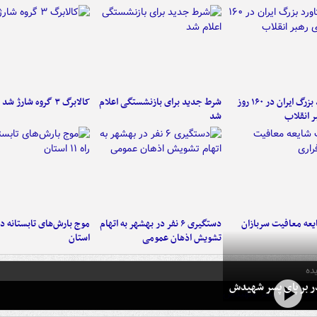
۶ دستاورد بزرگ ایران در ۱۶۰ روز
شرط جدید برای بازنشستگی اعلام
کالابرگ ۳ گروه شارژ شد
ر انقلاب
شد
عه معافیت سربازان
دستگیری ۶ نفر در بهشهر به اتهام
تشویش اذهان عمومی
استان
ده
در بر پای پسر شهیدش