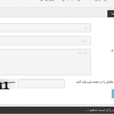
ا
*
قابل را در جعبه متن وارد کنید
 را از دست ندهید....