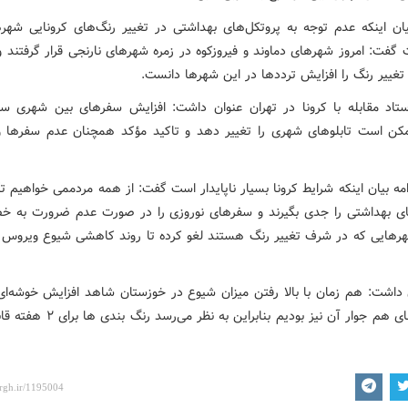
بیان اینکه عدم توجه به پروتکل‌های بهداشتی در تغییر رنگ‌های کرونایی شهره
گفت: امروز شهرهای دماوند و فیروزکوه در زمره شهرهای نارنجی قرار گرفتند و
تغییر رنگ را افزایش ترددها در این شهرها دانست.
ستاد مقابله با کرونا در تهران عنوان داشت: افزایش سفرهای بین شهری س
کن است تابلوهای شهری را تغییر دهد و تاکید مؤکد همچنان عدم سفرها و
مه بیان اینکه شرایط کرونا بسیار ناپایدار است گفت: از همه مردممی خواهیم ت
ای بهداشتی را جدی بگیرند و سفرهای نوروزی را در صورت عدم ضرورت به 
هایی که در شرف تغییر رنگ هستند لغو کرده تا روند کاهشی شیوع ویروس 
ن داشت: هم زمان با بالا رفتن میزان شیوع در خوزستان شاهد افزایش خوشه‌ا
در شهرهای هم جوار آن نیز بودیم بنابراین به نظ