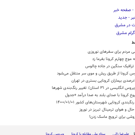
ط
ی مردم برای سفرهای نوروزی
 موج چهارم کرونا بفرما زد
رافیک سنگین در جاده چالوس
روس کرونا از طریق ریش و موی سر منتقل می‌شود
گلیسی در ۳۱ استان/ تغییر رنگ‌بندی شهرها
وع کرونا با صدای بلند به صدا درآمد +جدول
بندی کرونایی شهرستان‌های کشور ۱۴۰۰/۰۱/۰۱
ل و هوای ترمینال تبریز در نوروز
روشی برای ترویج ماسک زدن!
علیرضا زالی
ستاد ملی مقابله با کرونا
ویروس کرونا