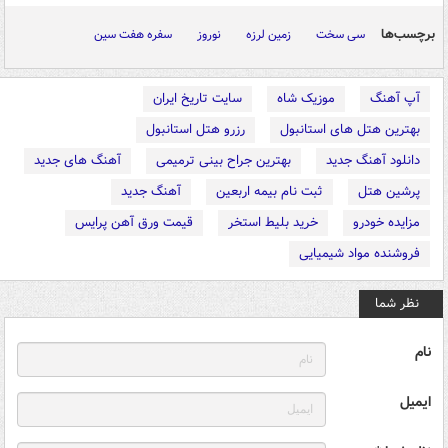
برچسب‌ها
سی سخت
زمین لرزه
نوروز
سفره هفت سین
آپ آهنگ
موزیک شاه
سایت تاریخ ایران
بهترین هتل های استانبول
رزرو هتل استانبول
دانلود آهنگ جدید
بهترین جراح بینی ترمیمی
آهنگ های جدید
پرشین هتل
ثبت نام بیمه اربعین
آهنگ جدید
مزایده خودرو
خرید بلیط استخر
قیمت ورق آهن پرایس
فروشنده مواد شیمیایی
نظر شما
نام
ایمیل