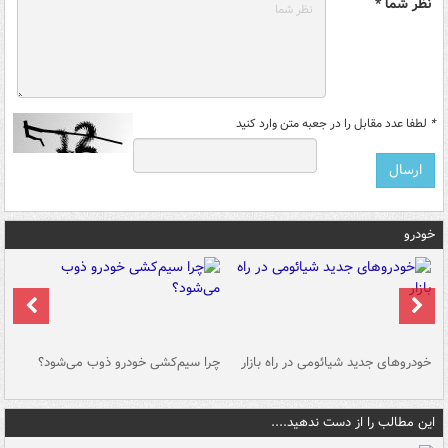
نظر شما *
*
لطفا عدد مقابل را در جعبه متن وارد کنید
خودرو
خودروهای جدید شیائومی در راه بازار
چرا سیم‌کشی خودرو ذوب می‌شود؟
شو
این مطالب را از دست ندهید....