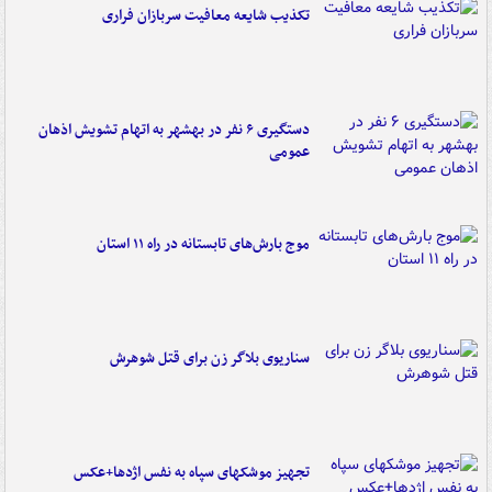
تکذیب شایعه معافیت سربازان فراری
دستگیری ۶ نفر در بهشهر به اتهام تشویش اذهان
عمومی
موج بارش‌های تابستانه در راه ۱۱ استان
سناریوی بلاگر زن برای قتل شوهرش
تجهیز موشکهای سپاه به نفس اژدها+عکس