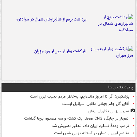
برداشت برنج از شالیزارهای شمال در سوادکوه
بازگشت زوار اربعین از مرز مهران
پربازدیدترین ها
پزشکیان: اگر تا امروز مانده‌ایم، به‌خاطر مردم نجیب ایران است
آقای گل جام جهانی مقابل اسرائیل ایستاد
تمرین رزمی تکاوران ارتش
انفجار در جایگاه CNG صحنه یک کشته و سه مصدوم برجا گذاشت
ترامپ وعدۀ تسلیم ایران داد، تحقیر نصیبش شد
تفاهم ایران و عمان در آستانه نهایی شدن است