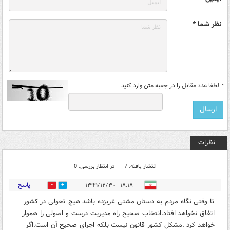
نظر شما *
*
لطفا عدد مقابل را در جعبه متن وارد کنید
نظرات
انتشار یافته: 7
در انتظار بررسی: 0
پاسخ
۱۸:۱۸ - ۱۳۹۹/۱۲/۳۰
1
10
تا وقتی نگاه مردم به دستان مشتی غربزده باشد هیچ تحولی در کشور
اتفاق نخواهد افتاد.انتخاب صحیح راه مدیریت درست و اصولی را هموار
خواهد کرد .مشکل کشور قانون نیست بلکه اجرای صحیح آن است.اگر