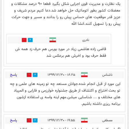
یک نظارت و مدیریت قوی اجرایی شکل بگیرد قطعا ۹۰ درصد مشکلات و
معضلات کشور بطور اتوماتیک حل خواهد شد.دعا کنیم مردم شریف‌ و
عزیز قدر موقعیت های حساس پیش رو را بدانند و مسیر و جهت حرکت
پیش رو را تسهیل کنند.انشا الله
نادری
0
0
قاضی زاده هاشمی زیاد در مورد بورس هم حرف زد همه ش
فقط حرف بود و اخرش هم برعکس شد
پاسخ
ناشناس
۱۸:۲۵ - ۱۳۹۹/۱۲/۳۰
1
11
این مورد از قبل انجام شده.جوانان مستعد چه تو زمینه های علمی و چه
تو بحث اختراع و اکتشاف از طریق جشنواره خوارزمی و فارابی و المپیاد
های مختلف و ... شناسایی میشن.مهم اینه واسه ی استفاده ازشون
برنامه ریزی داشته باشیم.
پاسخ
مصطفی
۱۹:۵۵ - ۱۳۹۹/۱۲/۳۰
0
3