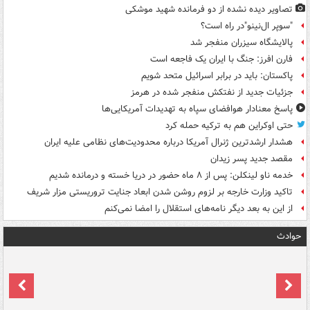
تصاویر دیده‌ نشده از دو فرمانده شهید موشکی
"سوپر ال‌نینو"در راه است؟
پالایشگاه سیزران منفجر شد
فارن افرز: جنگ با ایران یک فاجعه است
پاکستان: باید در برابر اسرائیل متحد شویم
جزئیات جدید از نفتکش منفجر شده در هرمز
پاسخ معنادار هوافضای سپاه به تهدیدات آمریکایی‌ها
حتی اوکراین هم به ترکیه حمله کرد
هشدار ارشدترین ژنرال آمریکا درباره محدودیت‌های نظامی علیه ایران
مقصد جدید پسر زیدان
خدمه ناو لینکلن: پس از ۸ ماه حضور در دریا خسته و درمانده‌ شدیم
تاکید وزارت خارجه بر لزوم روشن شدن ابعاد جنایت تروریستی مزار شریف
از این به بعد دیگر نامه‌های استقلال را امضا نمی‌کنم
حوادث