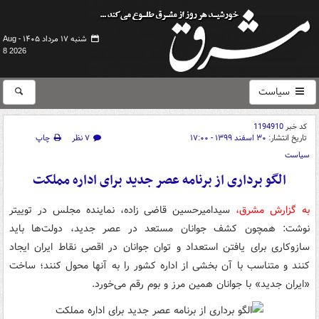
شنبه ۱۷ مرداد ۱۴۰۵ -
Aug
8 2026
سیاست
کد خبر
1194910
تاریخ انتشار:
۳۰ اسفند ۱۳۹۹ - ۱۷:۰۰
۷ نظر
چاپ
سیاست
الگو برداری از برنامه عصر جدید برای اداره مملکت
به گزارش مشرق،
سیدامیرحسین قاضی زاده، نماینده مجلس در توییتر
نوشت: ‏همچون کشف جوانان مستعد در ‎عصر جدید، دولت‌ها باید
سازوکاری برای یافتن استعداد و توان جوانان در اقصی نقاط ایران ایجاد
کنند و متناسب با آن بخشی از اداره کشور را به آنها محول کنند؛ ساخت
«ایران جدید» با جوانان همین مرز و بوم رقم می‌خورد.