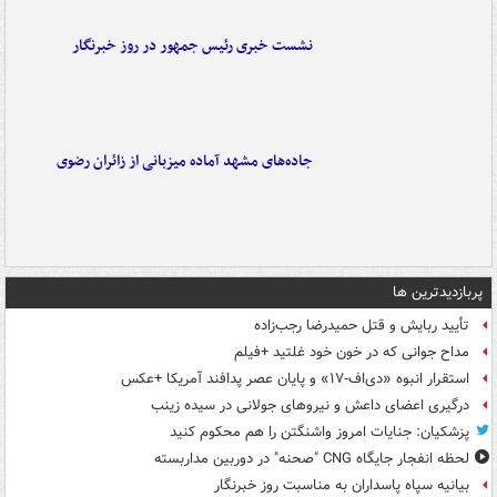
نشست خبری رئیس جمهور در روز خبرنگار
جاده‌های مشهد آماده میزبانی از زائران رضوی
پربازدیدترین ها
تأیید ربایش و قتل حمیدرضا رجب‌زاده
مداح جوانی که در خون خود غلتید +فیلم
استقرار انبوه «دی‌اف‑۱۷» و پایان عصر پدافند آمریکا +عکس
درگیری اعضای داعش و نیروهای جولانی در سیده زینب
پزشکیان: جنایات امروز واشنگتن را هم محکوم کنید
لحظه انفجار جایگاه CNG "صحنه" در دوربین مداربسته
بیانیه سپاه پاسداران به مناسبت روز خبرنگار