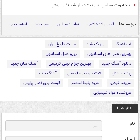
توجه ویژه مجلس به معیشت بازنشستگان ارتش
برچسب‌ها
قاضی زاده هاشمی
نماینده مجلس
عصر جدید
استعدادیابی
آپ آهنگ
موزیک شاه
سایت تاریخ ایران
بهترین هتل های استانبول
رزرو هتل استانبول
دانلود آهنگ جدید
بهترین جراح بینی ترمیمی
آهنگ های جدید
پرشین هتل
ثبت نام بیمه اربعین
آهنگ جدید
مزایده خودرو
خرید بلیط استخر
قیمت ورق آهن پرایس
فروشنده مواد شیمیایی
نظر شما
نام
ایمیل