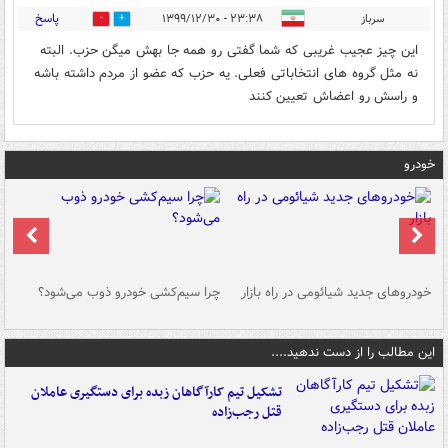
پاسخ
سرباز
۲۳:۳۸ - ۱۳۹۹/۱۲/۳۰
0
0
این چیز عجیب غریبی که شما گفتی رو همه جا بهش میگن حزب. البته
نه مثل گروه های انتخاباتی فعلی. یه حزب که عضو از مردم داشته باشه
و راسش رو اعضاش تعیین کنند
خودرو
خودروهای جدید شیائومی در راه بازار
چرا سیم‌کشی خودرو ذوب می‌شود؟
شو
این مطالب را از دست ندهید....
تشکیل تیم کارآگاهان زبده برای دستگیری عاملان
قتل رجب‌زاده