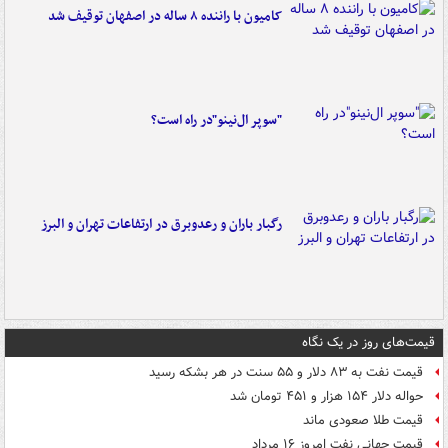
کامیون با راننده ۸ ساله در اصفهان توقیف شد
"سوپر ال‌نینو"در راه است؟
رگبار باران و رعدوبرق در ارتفاعات تهران و البرز
قیمت‌های روز در یک نگاه
قیمت نفت به ۸۳ دلار و ۵۵ سنت در هر بشکه رسید
حواله دلار ۱۵۴ هزار و ۴۵۱ تومان شد
قیمت طلا صعودی ماند
قیمت جهانی نفت امروز ۱۶ مرداد