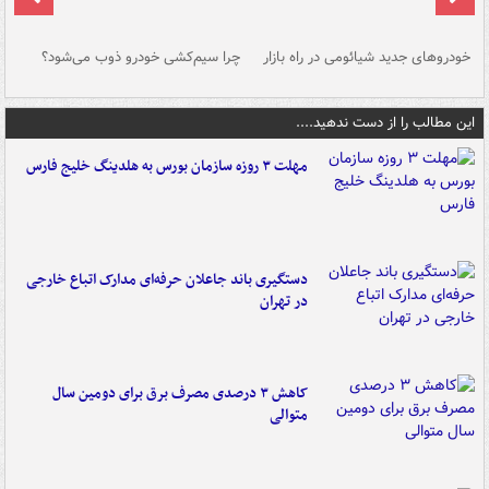
خودروهای جدید شیائومی در راه بازار
چرا سیم‌کشی خودرو ذوب می‌شود؟
شو
این مطالب را از دست ندهید....
مهلت ۳ روزه سازمان بورس به هلدینگ خلیج فارس
دستگیری باند جاعلان حرفه‌ای مدارک اتباع خارجی
در تهران
کاهش ۳ درصدی مصرف برق برای دومین سال
متوالی