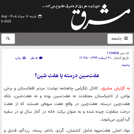
شنبه ۱۷ مرداد ۱۴۰۵ -
Aug
8 2026
جامعه
کد خبر
1194868
تاریخ انتشار:
۳۰ اسفند ۱۳۹۹ - ۱۲:۴۵
۵ نظر
چاپ
جامعه
هفت‌سین درسته یا هفت شین؟
به گزارش مشرق،
کانال تلگرامی چاهنامه نوشت: مردم افغانستان و برخی
نواحی از تاجیکستان معتقدند نه هفت‌سین بوده و نه هفت‌شین، بلکه
هفت‌چین درسته. هفت‌چین در واقع هفت میوه‌ای هستند که از هفت
درخت متفاوت چیده شده و به عنوان برکت خانه در آغاز سال نو در سفره
گردآوری می‌شوند.
مواد اصلی هفت‌میوه شامل کشمش، گردو، بادام، پسته، زردآلو، فندق و