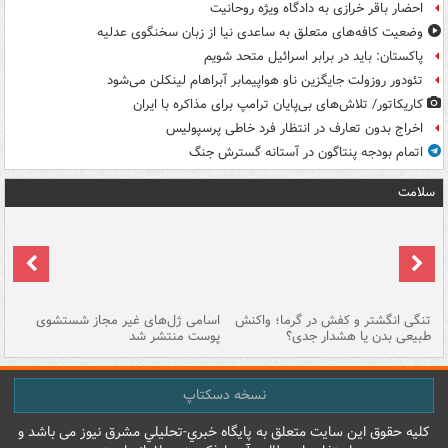
احضار باقر خرازی به دادگاه ویژه روحانیت
وضعیت کافه‌های متعلق به ساعدی نیا از زبان سخنگوی عدلیه
پاکستان: باید در برابر اسرائیل متحد شویم
تئودور روزولت جایگزین ناو هواپیمابر آبراهام لینکلن می‌شود
کاریکاتور/ تلاش‌های بی‌پایان ترامپ برای مذاکره با ایران
اخراج بدون تعارف در انتظار فرد خاطی پرسپولیس
اتمام بودجه پنتاگون در آستانه گسترش جنگ
سلامت
تنگی انگشتر و کفش در گرما؛ واکنش
اسامی ژل‌های غیر مجاز شستشوی
مر
طبیعی بدن یا هشدار جدی؟
پوست منتشر شد
نسخه دسکتاپ
کليه حقوق اين سايت متعلق به پایگاه خبري-تحليلي مشرق نيوز می باشد و