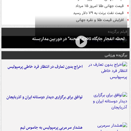
قیمت جهانی طلا امروز ۱۵ مرداد
قیمت نفت برنت به ۷۹ دلار رسید
افزایش قیمت طلا و نقره جهانی
فیلم برگزیده
لحظه انفجار جایگاه CNG "صحنه" در دوربین مداربسته
برگزیده ورزشی
اخراج بدون تعارف در انتظار فرد خاطی پرسپولیس
توافق برای برگزاری دیدار دوستانه ایران و آذربایجان
هشدار سرمربی پرسپولیس به جاسوس تیم