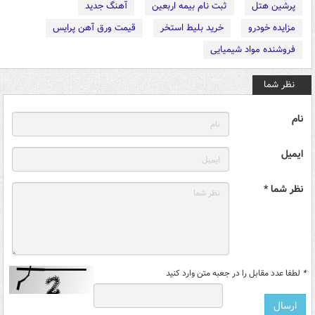
پرشین هتل
ثبت نام بیمه اربعین
آهنگ جدید
مزایده خودرو
خرید بلیط استخر
قیمت ورق آهن پرایس
فروشنده مواد شیمیایی
نظر شما
نام
ایمیل
نظر شما *
*
لطفا عدد مقابل را در جعبه متن وارد کنید