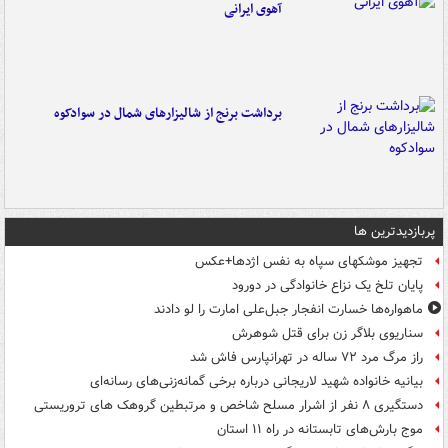
آهوی ایرانی
برداشت برنج از شالیزارهای شمال در سوادکوه
پربازدیدترین ها
تجهیز موشکهای سپاه به نفس اژدها+عکس
پایان تلخ یک نزاع خانوادگی در دورود
ماهواره‌ها خسارت انفجار جبل‌علی امارت را لو دادند
سناریوی بلاگر زن برای قتل شوهرش
راز مرگ مرد ۷۲ ساله در تهرانپارس فاش شد
بیانیه خانواده شهید لاریجانی درباره برخی گمانه‌زنی‌های رسانه‌ای
دستگیری ۸ نفر از اشرار مسلح شاخص و مرتبطین گروهک های تروریستی
موج بارش‌های تابستانه در راه ۱۱ استان