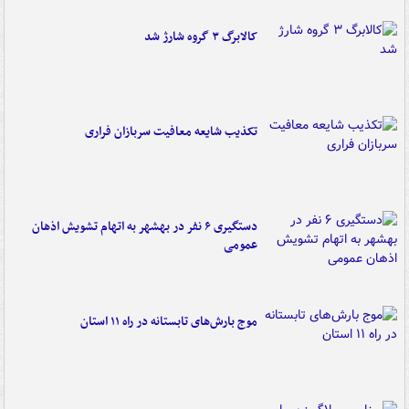
کالابرگ ۳ گروه شارژ شد
تکذیب شایعه معافیت سربازان فراری
دستگیری ۶ نفر در بهشهر به اتهام تشویش اذهان
عمومی
موج بارش‌های تابستانه در راه ۱۱ استان