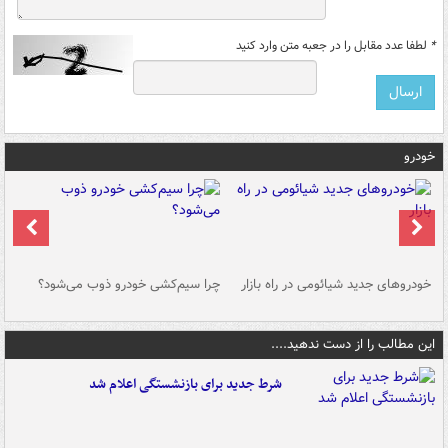
*
لطفا عدد مقابل را در جعبه متن وارد کنید
خودرو
خودروهای جدید شیائومی در راه بازار
چرا سیم‌کشی خودرو ذوب می‌شود؟
شو
این مطالب را از دست ندهید....
شرط جدید برای بازنشستگی اعلام شد