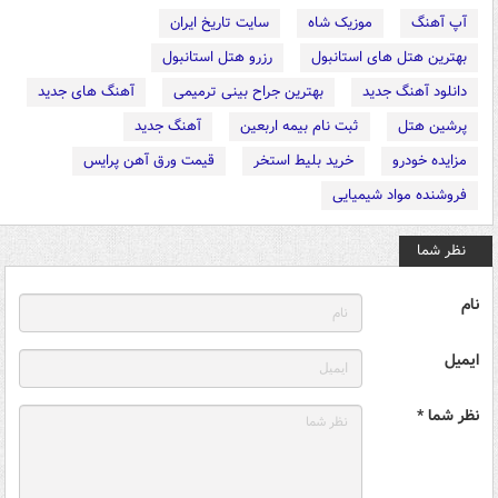
آپ آهنگ
موزیک شاه
سایت تاریخ ایران
بهترین هتل های استانبول
رزرو هتل استانبول
دانلود آهنگ جدید
بهترین جراح بینی ترمیمی
آهنگ های جدید
پرشین هتل
ثبت نام بیمه اربعین
آهنگ جدید
مزایده خودرو
خرید بلیط استخر
قیمت ورق آهن پرایس
فروشنده مواد شیمیایی
نظر شما
نام
ایمیل
نظر شما *