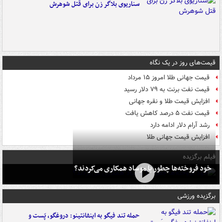
سناریوی بلاگر زن برای قتل شوهرش
قیمت‌های روز در یک نگاه
قیمت جهانی طلا امروز ۱۵ مرداد
قیمت نفت برنت به ۷۹ دلار رسید
افزایش قیمت طلا و نقره جهانی
قیمت نفت ۵ درصد کاهش یافت
رشد آرام دلار ادامه دارد
افزایش قیمت جهانی طلا
فیلم برگزیده
خود فروخته‌ها چطور با موساد همکاری می‌کردند؟
برگزیده ورزشی
حمله تند فیگو به اینفانتینو: دروغگو، پَست‌ و