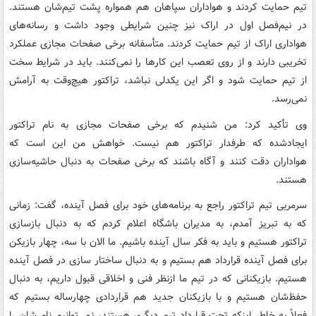
تیم حمایت کردند و هواداران سپاهان هم همواره پشت تیم‌شان هستند.
در نیم‌فصل اول در اراک نیز چنین شرایطی وجود داشت و رسانه‌های
هواداری اراک از تیم حمایت کردند. متأسفانه برخی صفحات مجازی عملکرد
تخریبی دارند و از روی تعصب این کارها را نمی‌کنند. باید در شرایط سخت
از تیم حمایت شود و اگر این یکدلی نباشد، تراکتور هیچ‌وقت به آرامش
نمی‌رسد.
وی تأکید کرد: من شنیدم که برخی صفحات مجازی به نام تراکتور
ایجادشده که طرفدار تراکتور هم نیست. خواهش من این است که
هواداران دقت کنند و آگاه باشند که برخی صفحات به دنبال حاشیه‌سازی
هستند.
سرمربی تیم تراکتور راجع به برنامه‌های خود برای فصل آینده، گفت: زمانی
که به تبریز آمدم، به مدیران باشگاه اعلام کردم که به دنبال بازسازی
تراکتور هستیم و باید به فکر سال آینده باشیم. ما الان با سه، چهار بازیکن
برای فصل آینده قرارداد هم بستیم و به دنبال ساختار سازی در فصل آینده
هستیم. بازیکنانی که در تیم ما ازنظر فنی و اخلاقی قبول داریم، به دنبال
حفظ‌شان هستیم و با بازیکنان جدید هم قراردادی چهارساله بستیم که
فعلاً به خاطر اینکه تحت قرارداد تیم دیگری هستند، نمی‌توانیم نام شان را