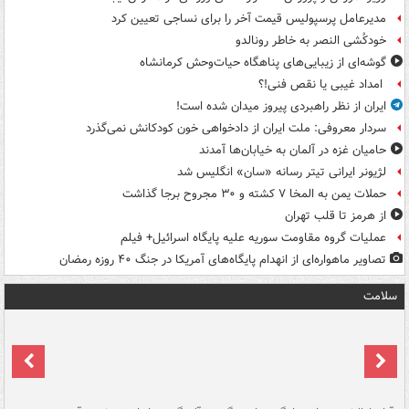
مدیرعامل پرسپولیس قیمت آخر را برای نساجی تعیین کرد
خودکُشی النصر به خاطر رونالدو
گوشه‌ای از زیبایی‌های پناهگاه‌ حیات‌وحش کرمانشاه
امداد غیبی یا نقص فنی!؟
ایران از نظر راهبردی پیروز میدان شده است!
سردار معروفی: ملت ایران از دادخواهی خون کودکانش نمی‌گذرد
حامیان غزه در آلمان به خیابان‌ها آمدند
لژیونر ایرانی تیتر رسانه «سان» انگلیس شد
حملات یمن به المخا ۷ کشته و ۳۰ مجروح برجا گذاشت
از هرمز تا قلب تهران
عملیات گروه مقاومت سوریه علیه پایگاه اسرائیل+ فیلم
تصاویر ماهواره‌ای از انهدام پایگاه‌های آمریکا در جنگ ۴۰ روزه رمضان
سلامت