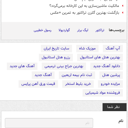
مالکیت ماشین‌سازی به این کارخانه برمی‌گردد؟
بازگشت بهترین گلزن تراکتور به تمرین +عکس
برچسب‌ها
تراکتور
لیگ برتر
گواردیولا
رسول خطیبی
آپ آهنگ
موزیک شاه
سایت تاریخ ایران
بهترین هتل های استانبول
رزرو هتل استانبول
دانلود آهنگ جدید
بهترین جراح بینی ترمیمی
آهنگ های جدید
پرشین هتل
ثبت نام بیمه اربعین
آهنگ جدید
مزایده خودرو
خرید بلیط استخر
قیمت ورق آهن پرایس
فروشنده مواد شیمیایی
نظر شما
نام