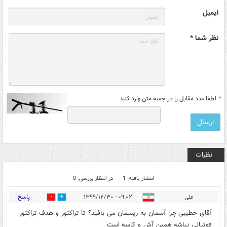
ایمیل
نظر شما *
*
لطفا عدد مقابل را در جعبه متن وارد کنید
نظرات
انتشار یافته: 1
در انتظار بررسی: 0
پاسخ
علی
۰۹:۰۲ - ۱۳۹۹/۱۲/۳۰
3
1
آقای خطیبی چرا آسمان به ریسمان می بافید؟ تا تراکتور و هدف تراکتور
فوتبالی نباشه همین آش و کاسه است