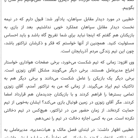
بگوییم.
خطیبی در مورد دیدار مقابل سپاهان، یادآور شد: قبول دارم که در نیمه
نخست دیدار مقابل سپاهان عملکرد خوبی نداشتیم. بعد از بازی به
بازیکنان هم گفتم که اینجا نباید برای شما تفریح گاه باشد و باید احساس
مسئولیت کنید. همچنین از آنها خواستم که فکر و ذکرشان تراکتور باشد،
چون این تیم زندگی مردم آذربایجان است.
وی افزود: زمانی که تیم شکست می‌خورد، برخی صفحات هواداری خواستار
اخراج مدیرعامل هستند. برخی دیگر می‌گویند مشکل آقای زنوزی است.
برخی دیگر یک بازیکن را عامل شکست می‌دانند و برخی دیگر هم به
تاکتیک تیم ایراد می‌گیرند. از زمانی که من به تراکتور آمدم، آقای زنوزی
تمامی بسترها را فراهم کردند و با بازیکنان جدیدمان هم قرارداد امضا
کردند. مگر آقای زنوزی در زمین فوتبال بازی می‌کند؟ ایشان به‌خوبی از تیم
حمایت کرده‌اند. از زمان حضور من در تراکتور، هیچ‌کس در تیم دخالتی
نکرده است. من به کسی اجازه دخالت در تیم را نمی‌دهم.
خطیبی اظهار داشت: در ابتدای فصل مالک و هیات‌مدیره، مدیرعاملی به
رای تراکتور انتخاب کردند با بازیکنی که نهایتاً یک میلیارد ارزش داشت،