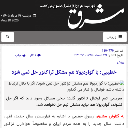
دوشنبه ۱۹ مرداد ۱۴۰۵ -
Aug 10 2026
ورزش
کد خبر
1194779
تاریخ انتشار:
۲۹ اسفند ۱۳۹۹ - ۲۳:۳۳
۱ نظر
چاپ
ورزش
خطیبی: با گواردیولا هم مشکل تراکتور حل نمی شود
سرمربی تیم فوتبال تراکتور گفت: برخی مسائل وجود دارد که اگر حل
نشوند، گواردیولا هم بیاید مشکل تیم حل نخواهد شد.
به گزارش مشرق
، رسول خطیبی
با اشاره به فرارسیدن سال جدید، اظهار
داشت: سال جدید را به همه مردم ایران و مخصوصاً هواداران تراکتور