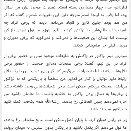
قراردادی سه، چهار میلیاردی بسته است. تغییرات موجود برای من سؤال
بود، اما وقتی به اینجا آمدم متوجه دلیل این تغییرات شدم و گفتم که اگر
من هم بودم چنین کاری را انجام می‌دادم. دیدم که برخی افراد چه
نامردی‌ها و ظلم‌هایی به تراکتور کردند. آقای زنوزی مسئول آوردن بازیکن
نیست، اما ایشان این صحبت‌ها را نمی‌کند و نمی‌گوید که برخی مدیران و
مربیان قبلی چه ظلم‌هایی کردند.
سرمربی تیم تراکتور در واکنش به شایعات موجود مبنی بر حضور برخی از
افراد در این تیم، گفت: برخی صفحات مجازی صحبت از حضور برخی
دلال‌ها می‌کنند، اما به صراحت می‌گویم که اگر روزی دیدید من با یک دلال
ارتباط دارم فوتبال را کنار می‌گذارم. من شخصاً با بازیکنانی که به تراکتور
می‌آیند، صحبت می‌کنم. ممکن است برخی شیطنت‌هایی وجود داشته باشد
و برخی‌ها به دنبال بردن تراکتور به حاشیه باشند، اما مطمئن باشید من
اجازه نمی‌دهم چنین اتفاقاتی رخ بدهد. ان‌شاءالله همه یک‌صدا کمک کنیم
تا تراکتور سربلند باشد.
وی در پایان عنوان کرد: تا پایان فصل ممکن است نتایج مختلفی رخ بدهد،
اما قول می‌دهم اگر یکدل باشیم و بازیکنان بدون استرس به میدان بروند،