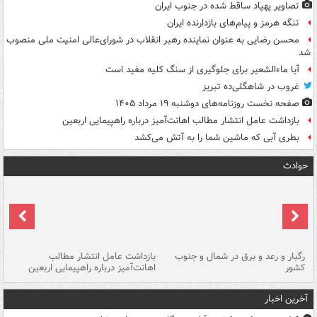
تصاویر پهپاد ساقط شده در جنوب ایران
تنگه هرمز و پیام‌های بازدارنده ایران
محسن رضایی به عنوان نماینده رهبر انقلاب در شورای‌عالی امنیت ملی منصوب
شد
آیا ماءالشعیر برای جلوگیری از سنگ کلیه مفید است
غروب در شاهگلی‌ده تبریز
صفحه نخست روزنامه‌های دوشنبه ۱۹ مرداد ۱۴۰۵
بازداشت عامل انتشار مطالب اهانت‌آمیز درباره راهپیمایی اربعین
بطری آبی که ماشین شما را به آتش می‌کشد
حوادث
رگبار و رعد و برق در شمال و جنوب
بازداشت عامل انتشار مطالب
کشور
اهانت‌آمیز درباره راهپیمایی اربعین
گر
آخرین اخبار