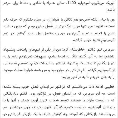
تبریک می‌گویم. امیدوارم 1400، سالی همراه با شادی و نشاط برای مردم
باشد.
وی با بیان اینکه «می‌خواهم نکاتی با هواداران در میان بگذارم که حرف دلم
است»، افزود: من تنها مربی لیگ برتر در فصل جاری بودم که بدون حاشیه
کارم را انجام دادم و آرام‌ترین مربی نیم‌فصل اول لقب گرفتم. در تیم
آلومینیوم نتایج خوبی گرفتیم.
سرمربی تیم تراکتور خاطرنشان کرد: من از یکی از تیم‌های پایتخت پیشنهاد
داشتم، اما به آنها گفتم «اگر به اینجا بیایم، هیچ‌وقت نمی‌توانم پایم را به
تبریز بگذارم.» زمانی که پیشنهاد تراکتور را دریافت کردم، تصمیم به جدایی
از آلومینیوم گرفتم. نام تراکتور در میان بود و من همه شرایط سخت موجود
را به جان خریدم تا به تراکتور بیایم.
خطیبی ادامه داد: می‌دانستم که تراکتور در ابتدای فصل خوب بسته نشده
است. به آن سرمربی که در ابتدای فصل در تراکتور بود، گفتم «بازیکنانی
که در لیست مازاد ما هستند توسط شما به تبریز آورده شدند و آنها را با
بازیکنان آلومینیوم معاوضه کنیم» که آنها قبول نکردند، چون خودشان هم
می‌دانستند بازیکنانی که آوردند چه کیفیتی دارند. با یک بازیکن قراردادی دو