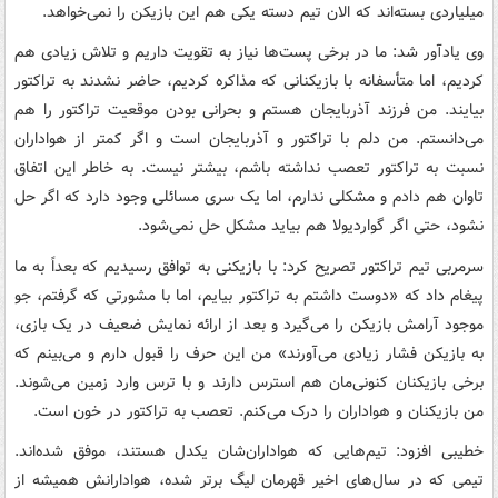
میلیاردی بسته‌اند که الان تیم دسته یکی هم این بازیکن را نمی‌خواهد.
وی یادآور شد: ما در برخی پست‌ها نیاز به تقویت داریم و تلاش زیادی هم
کردیم، اما متأسفانه با بازیکنانی که مذاکره کردیم، حاضر نشدند به تراکتور
بیایند. من فرزند آذربایجان هستم و بحرانی بودن موقعیت تراکتور را هم
می‌دانستم. من دلم با تراکتور و آذربایجان است و اگر کمتر از هواداران
نسبت به تراکتور تعصب نداشته باشم، بیشتر نیست. به خاطر این اتفاق
تاوان هم دادم و مشکلی ندارم، اما یک سری مسائلی وجود دارد که اگر حل
نشود، حتی اگر گواردیولا هم بیاید مشکل حل نمی‌شود.
سرمربی تیم تراکتور تصریح کرد: با بازیکنی به توافق رسیدیم که بعداً به ما
پیغام داد که «دوست داشتم به تراکتور بیایم، اما با مشورتی که گرفتم، جو
موجود آرامش بازیکن را می‌گیرد و بعد از ارائه نمایش ضعیف در یک بازی،
به بازیکن فشار زیادی می‌آورند» من این حرف را قبول دارم و می‌بینم که
برخی بازیکنان کنونی‌مان هم استرس دارند و با ترس وارد زمین می‌شوند.
من بازیکنان و هواداران را درک می‌کنم. تعصب به تراکتور در خون است.
خطیبی افزود: تیم‌هایی که هواداران‌شان یکدل هستند، موفق شده‌اند.
تیمی که در سال‌های اخیر قهرمان لیگ برتر شده، هوادارانش همیشه از