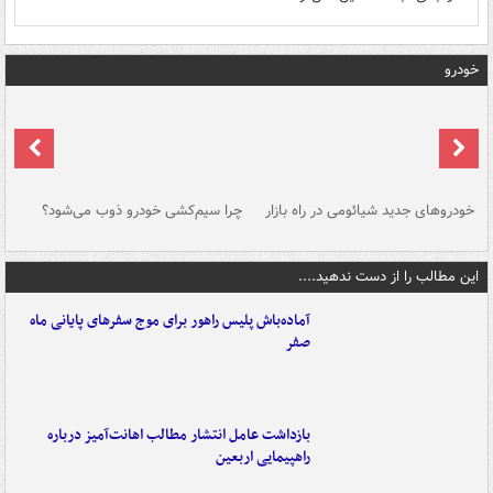
خودرو
خودروهای جدید شیائومی در راه بازار
چرا سیم‌کشی خودرو ذوب می‌شود؟
شو
این مطالب را از دست ندهید....
آماده‌باش پلیس راهور برای موج سفرهای پایانی ماه
صفر
بازداشت عامل انتشار مطالب اهانت‌آمیز درباره
راهپیمایی اربعین