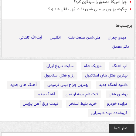
چرا آمریکا مصدق را سرنگون کرد؟
چگونه پهلوی بر ملی شدن نفت مُهر باطل شد زد؟
برچسب‌ها
مهدی چمران
ملی شدن صنعت نفت
انگلیس
آیت الله کاشانی
دکتر مصدق
آپ آهنگ
موزیک شاه
سایت تاریخ ایران
بهترین هتل های استانبول
رزرو هتل استانبول
دانلود آهنگ جدید
بهترین جراح بینی ترمیمی
آهنگ های جدید
پرشین هتل
ثبت نام بیمه اربعین
آهنگ جدید
مزایده خودرو
خرید بلیط استخر
قیمت ورق آهن پرایس
فروشنده مواد شیمیایی
نظر شما