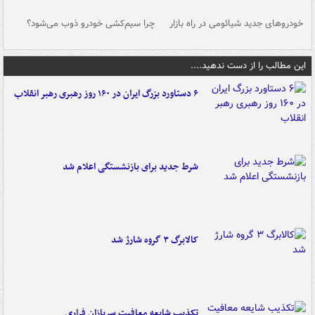
خودروهای جدید شیائومی در راه بازار
چرا سیم‌کشی خودرو ذوب می‌شود؟
شو
این مطالب را از دست ندهید....
۶ دستاورد بزرگ ایران در ۱۶۰ روز رهبری رهبر انقلاب
شرط جدید برای بازنشستگی اعلام شد
کالابرگ ۳ گروه شارژ شد
تکذیب شایعه معافیت سربازان فراری