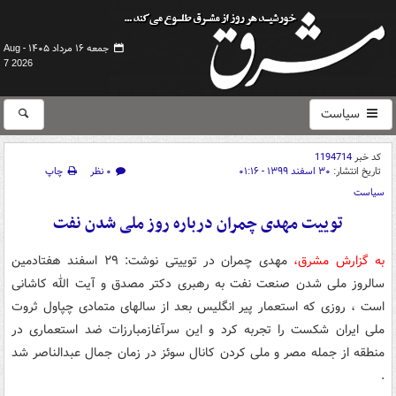
جمعه ۱۶ مرداد ۱۴۰۵ -
Aug
7 2026
سیاست
کد خبر
1194714
تاریخ انتشار:
۳۰ اسفند ۱۳۹۹ - ۰۱:۱۶
۰ نظر
چاپ
سیاست
توییت مهدی چمران درباره روز ملی شدن نفت
به گزارش مشرق،
مهدی چمران در توییتی نوشت: ۲۹ اسفند هفتادمین
سالروز ملی شدن صنعت نفت به رهبری دکتر مصدق و آیت الله کاشانی
است ، روزی که استعمار پیر انگلیس بعد از سالهای متمادی چپاول ثروت
ملی ایران شکست را تجربه کرد و این سرآغازمبارزات ضد استعماری در
منطقه از جمله مصر و ملی کردن کانال سوئز در زمان جمال عبدالناصر شد
.