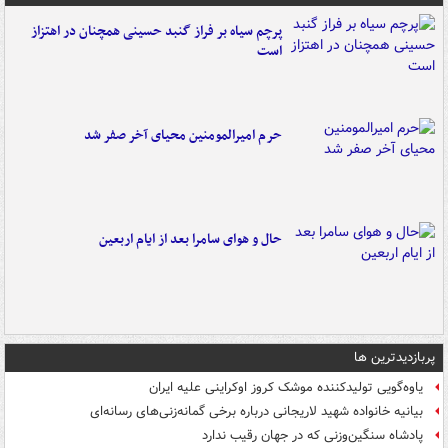
پرچم سیاه بر فراز گنبد حسینی همچنان در اهتزاز
است
حرم امیرالمومنین محیای آخر صفر شد
حال و هوای سامرا بعد از ایام اربعین
پربازدیدترین ها
یاوه‌گویی تولیدکننده موشک کروز اوکراینی علیه ایران
بیانیه خانواده شهید لاریجانی درباره برخی گمانه‌زنی‌های رسانه‌ای
پادشاه سنگین‌وزنی که در جهان رقیب ندارد