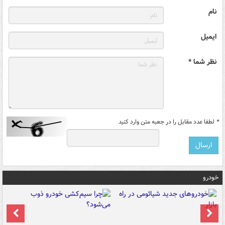
نام
ایمیل
نظر شما *
*
لطفا عدد مقابل را در جعبه متن وارد کنید
خودرو