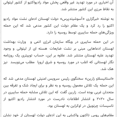
آن اخباری در مورد تهدید غیر واقعی پخش مواد رادیواکتیو از کشور لیتوانی
به نقاط مرزی این کشور منتشر شد.
به نوشته خبرگزاری «آسوشیتدپرس» دولت لهستان ادعای نشت مواد رادیو
اکتیو را رد کرد و یک مقام دولت این کشور مدعی شد که این حمله
ویژگی‌های حمله سایبری توسط روسیه را دارد.
در این حمله سایبری در وبگاه سازمان انرژی اتمی و وزارت بهداشت
لهستان ادعاهایی مبنی بر نشت ضایعات هسته‌ ای از لیتوانی و وجود
تهدید علیه لهستان منتشر شد. علاوه بر این، حساب توییتری یک روزنامه
نگار لهستانی که اغلب در مورد روسیه و شرق اروپا مطلب می‌نویسد نیز
هک شد.
«استانیسلاو زارین» سخنگوی رئیس سرویس امنیتی لهستان مدعی شد که
این حمله یک تلاش معمول روسیه و به نظر و برای ایجاد شک و تفرقه بین
متحدان غربی بوده است. زارین گفت که این تلاش مشابه حمله سایبری در
سال ۲۰۲۰ و انتشار اطلاعات نادرست در مورد انتشار رادیو اکتیو از
تاسیسات چرنوبیل در اوکراین به لهستان بود.
مقام‌های روس تاکنون واکنشی به این ادعای دولت لهستان از خود نشان