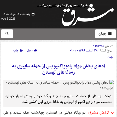
پنجشنبه ۱۵ مرداد ۱۴۰۵ -
Aug 6 2026
جهان
کد خبر
1194216
تاریخ انتشار:
۲۸ اسفند ۱۳۹۹ - ۰۱:۰۲
۰ نظر
چاپ
جهان
ادعای پخش مواد رادیواکتیو پس از حمله سایبری به
رسانه‌های لهستان
دولت لهستان از حملات سایبری به چند وبگاه خود و پخش اخبار درباره
نشست مواد رادیو اکتیو از لیتوانی به نقاط مرزی این کشور شد.
به گزارش مشرق،
دو وبگاه دولتی در لهستان چهارشنبه هک شدند و طی