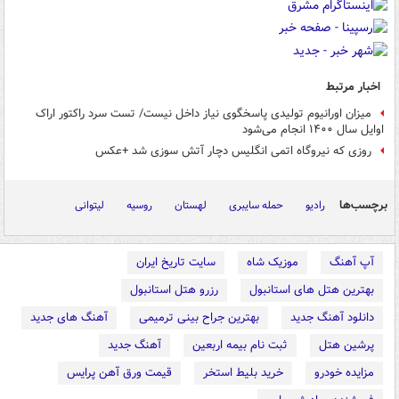
اخبار مرتبط
میزان اورانیوم تولیدی پاسخگوی نیاز داخل نیست/ تست سرد راکتور اراک
اوایل سال ۱۴۰۰ انجام می‌شود
روزی که نیروگاه اتمی انگلیس دچار آتش سوزی شد +عکس
برچسب‌ها
رادیو
حمله سایبری
لهستان
روسیه
لیتوانی
آپ آهنگ
موزیک شاه
سایت تاریخ ایران
بهترین هتل های استانبول
رزرو هتل استانبول
دانلود آهنگ جدید
بهترین جراح بینی ترمیمی
آهنگ های جدید
پرشین هتل
ثبت نام بیمه اربعین
آهنگ جدید
مزایده خودرو
خرید بلیط استخر
قیمت ورق آهن پرایس