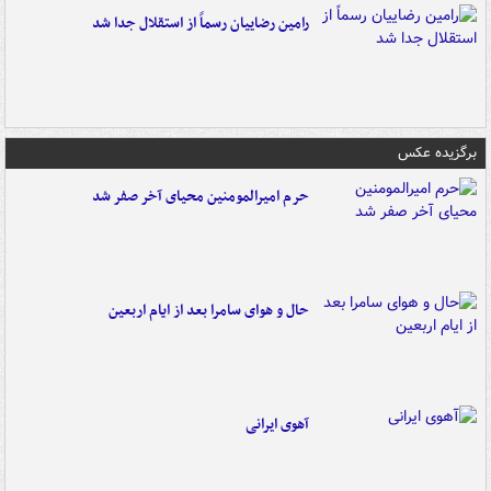
رامین رضاییان رسماً از استقلال جدا شد
برگزیده عکس
حرم امیرالمومنین محیای آخر صفر شد
حال و هوای سامرا بعد از ایام اربعین
آهوی ایرانی