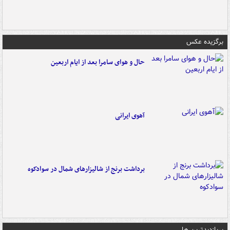
برگزیده عکس
حال و هوای سامرا بعد از ایام اربعین
آهوی ایرانی
برداشت برنج از شالیزارهای شمال در سوادکوه
پربازدیدترین ها