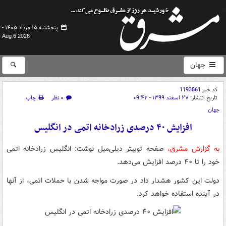
پنجشنبه ۱۵ مرداد ۱۴۰۵ -
Aug 6 2026
جهان
کد خبر
1193861
تاریخ انتشار:
۲۷ اسفند ۱۳۹۹ - ۰۹:۴۲
۰ نظر
چاپ
جهان
افزایش ۴۰ درصدی زرادخانه اتمی در انگلیس
به گزارش مشرق،
صفحه توییتر دیلی‌میل نوشت: انگلیس زرادخانه اتمی
خود را تا ۴۰ درصد افزایش می‌دهد.
دولت این کشور هشدار داد در صورت مواجه شدن با حملات اتمی، از آنها
در آینده استفاده خواهد کرد.