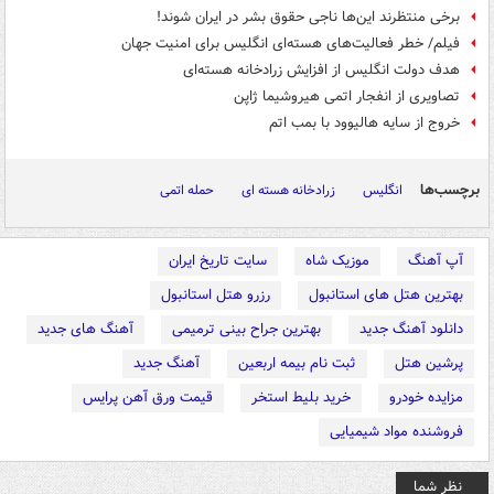
برخی منتظرند این‌ها ناجی حقوق بشر در ایران شوند!
فیلم/ خطر فعالیت‌های هسته‌ای انگلیس برای امنیت جهان
هدف دولت انگلیس از افزایش زرادخانه هسته‌ای
تصاویری از انفجار اتمی هیروشیما ژاپن
خروج از سایه هالیوود با بمب اتم
برچسب‌ها
انگلیس
زرادخانه هسته ای
حمله اتمی
آپ آهنگ
موزیک شاه
سایت تاریخ ایران
بهترین هتل های استانبول
رزرو هتل استانبول
دانلود آهنگ جدید
بهترین جراح بینی ترمیمی
آهنگ های جدید
پرشین هتل
ثبت نام بیمه اربعین
آهنگ جدید
مزایده خودرو
خرید بلیط استخر
قیمت ورق آهن پرایس
فروشنده مواد شیمیایی
نظر شما