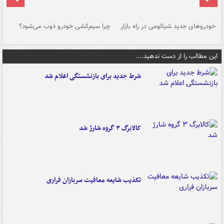
خودروهای جدید شیائومی در راه بازار
چرا سیم‌کشی خودرو ذوب می‌شود؟
شو
این مطالب را از دست ندهید....
شرط جدید برای بازنشستگی اعلام شد
کالابرگ ۳ گروه شارژ شد
تکذیب شایعه معافیت سربازان فراری