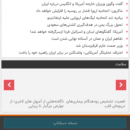
گفت وگوی وزیران خارجه آمریکا و انگلیس درباره ایران
ماکرون: اتحادیه اروپا فشار بر روسیه را افزایش خواهد داد
بیانیه تند اتحادیه لیگ‌های اروپایی علیه اینفانتینو
تحول بزرگ یمن در هدف‌گیری کشتی‌های سعودی
آمریکا: گفتگوهای لبنان و اسرائیل فردا ازسرگرفته خواهد شد!
تفاهم ایران و عمان در آستانه نهایی شدن است
وزیر صمت عازم قرقیزستان شد
اعتراف تحلیلگر آمریکایی؛ واشنگتن در برابر ایران راهبرد خود را باخت
سلامت
اهمیت تشخیص زودهنگام بیماری‌های
ناگفته‌هایی از آمپول های لاغری؛ از
دریچه‌ای قلب
عوارض مرگبار تا زیبایی
تا
نسخه دسکتاپ