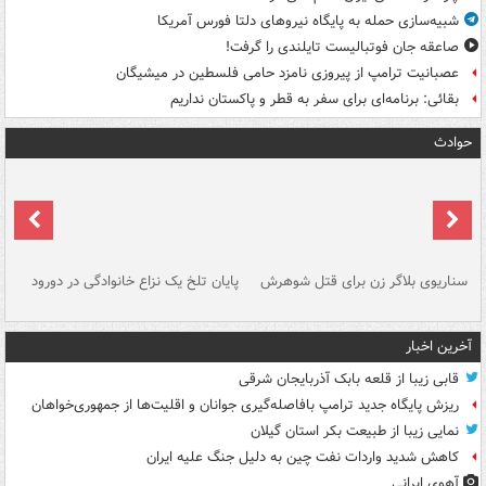
شبیه‌سازی حمله به پایگاه نیروهای دلتا فورس آمریکا
صاعقه جان فوتبالیست تایلندی را گرفت!
عصبانیت ترامپ از پیروزی نامزد حامی فلسطین در میشیگان
بقائی: برنامه‌ای برای سفر به قطر و پاکستان نداریم
حوادث
سناریوی بلاگر زن برای قتل شوهرش
پایان تلخ یک نزاع خانوادگی در دورود
و 
آخرین اخبار
قابی زیبا از قلعه بابک آذربایجان شرقی
ریزش پایگاه جدید ترامپ بافاصله‌گیری جوانان و اقلیت‌ها از جمهوری‌خواهان
نمایی زیبا از طبیعت بکر استان گیلان
کاهش شدید واردات نفت چین به دلیل جنگ علیه ایران
آهوی ایرانی