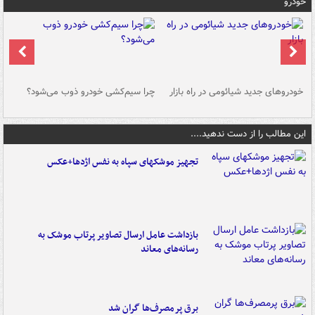
خودرو
خودروهای جدید شیائومی در راه بازار
چرا سیم‌کشی خودرو ذوب می‌شود؟
شو
این مطالب را از دست ندهید....
تجهیز موشکهای سپاه به نفس اژدها+عکس
بازداشت عامل ارسال تصاویر پرتاب موشک به
رسانه‌های معاند
برق پرمصرف‌ها گران شد