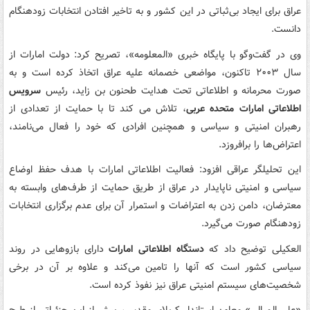
عراق برای ایجاد بی‌ثباتی در این کشور و به تاخیر افتادن انتخابات زودهنگام
دانست.
وی در گفت‌وگو با پایگاه خبری «المعلومه»، تصریح کرد: دولت امارات از
سال ۲۰۰۳ تاکنون، مواضعی خصمانه علیه عراق اتخاذ کرده است و به
صورت محرمانه و اطلاعاتی تحت هدایت طحنون بن زاید، رئیس
سرویس
اطلاعاتی امارات متحده عربی
، تلاش می کند تا با حمایت از تعدادی از
رهبران امنیتی و سیاسی و همچنین افرادی که خود را فعال می‌نامند،
اعتراض‌ها را برافروزد.
این تحلیلگر عراقی افزود: فعالیت اطلاعاتی امارات با هدف حفظ اوضاع
سیاسی و امنیتی ناپایدار در عراق از طریق حمایت از طرف‌های وابسته به
معترضان، دامن زدن به اعتراضات و استمرار آن برای عدم برگزاری انتخابات
زودهنگام صورت می‌گیرد.
العکیلی توضیح داد که
دستگاه اطلاعاتی امارات
دارای بازوهایی در روند
سیاسی کشور است که آنها را تامین می‌کند و علاوه بر آن در برخی
شخصیت‌های سیستم امنیتی عراق نیز نفوذ کرده است.