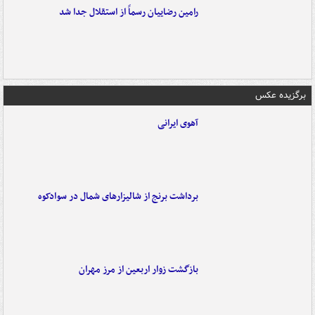
رامین رضاییان رسماً از استقلال جدا شد
برگزیده عکس
آهوی ایرانی
برداشت برنج از شالیزارهای شمال در سوادکوه
بازگشت زوار اربعین از مرز مهران