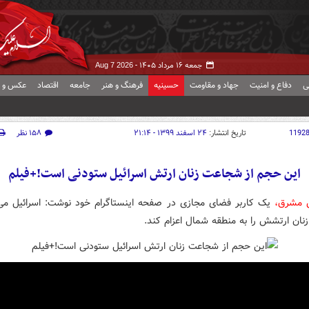
جمعه ۱۶ مرداد ۱۴۰۵ -
Aug 7 2026
ی
دفاع و امنیت
جهاد و مقاومت
حسینیه
فرهنگ و هنر
جامعه
اقتصاد
عکس و ف
1192
تاریخ انتشار:
۲۴ اسفند ۱۳۹۹ - ۲۱:۱۴
۱۵۸ نظر
این حجم از شجاعت زنان ارتش اسرائیل ستودنی است!+فیلم
ش مشرق،
زنان ارتشش را به منطقه شمال اعزام کند.