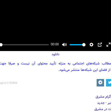
00:00
y
Mute
Settings
PIP
E
دانلود
f
مطالب شبکه‌های اجتماعی به منزله تأیید محتوای آن نیست و صرفا جه
از فضای این شبکه‌ها منتشر می‌شود.