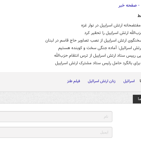
ط
مفتضحانه ارتش اسراییل در نوار غزه
زب‌الله ارتش اسراییل را تحقیر کرد
نگوی ارتش اسراییل از نصب تصاویر حاج قاسم در لبنان
رتش اسرائیل: آماده جنگی سخت و کوبنده هستیم
یی رییس ستاد ارتش اسراییل از ترس انتقام حزب‌الله
برای بالگرد حامل رئیس ستاد مشترک ارتش اسراییل
اسرائیل
زنان ارتش اسرائیل
فیلم طنز
ا