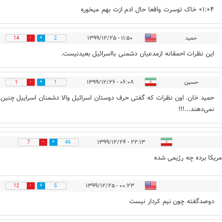
۰۱:۰۴ خاک توسرت واقعا حال ادم ازت بهم میخوره
حمید
۱۱:۵۰ - ۱۳۹۹/۱۲/۲۵
14
2
این نظرات احمقانه ازمدعیان دشمنی بااسرائیل بعیدنیست.
حسین
۰۶:۰۸ - ۱۳۹۹/۱۲/۲۶
1
1
حمید خان. اون نظرات که گفتی حرف دوستان اسرائیل والا دشمنان اسراییل چنین 
نمی‌دهند...!!!
۲۲:۱۳ - ۱۳۹۹/۱۲/۲۴
7
46
مریکا برده چه رژیمی شده
۰۰:۲۳ - ۱۳۹۹/۱۲/۲۵
12
5
دوصدگفته چون نیم کردار نیست