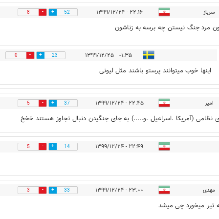
سرباز
۲۲:۱۶ - ۱۳۹۹/۱۲/۲۴
8
52
ن مرد جنگ نیستن چه برسه به زناشون
۰۱:۳۵ - ۱۳۹۹/۱۲/۲۵
0
23
اینها خوب میتوانند پرستو باشند مثل لیونی
امیر
۲۲:۴۵ - ۱۳۹۹/۱۲/۲۴
5
37
 نظامی (آمریکا .اسراعیل .و.....) به جای جنگیدن دنبال تجاوز هستند خخخ
۲۲:۴۹ - ۱۳۹۹/۱۲/۲۴
5
14
مهدی
۲۳:۰۰ - ۱۳۹۹/۱۲/۲۴
3
33
ه تیر میخورد چی میشد