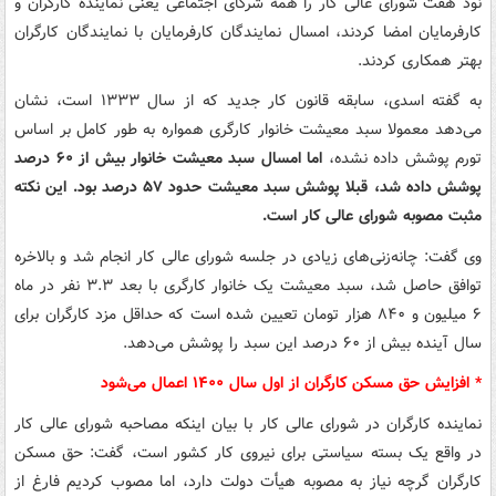
نود هفت شورای عالی کار را همه شرکای اجتماعی یعنی نماینده کارگران و
کارفرمایان امضا کردند، امسال نمایندگان کارفرمایان با نمایندگان کارگران
بهتر همکاری کردند.
به گفته اسدی، سابقه قانون کار جدید که از سال ۱۳۳۳ است، نشان
می‌دهد معمولا سبد معیشت خانوار کارگری همواره به طور کامل بر اساس
تورم پوشش داده نشده،
اما امسال سبد معیشت خانوار بیش از ۶۰ درصد
پوشش داده شد، قبلا پوشش سبد معیشت حدود ۵۷ درصد بود. این نکته
مثبت مصوبه شورای عالی کار است.
وی گفت: چانه‌زنی‌های زیادی در جلسه شورای عالی کار انجام شد و بالاخره
توافق حاصل شد، سبد معیشت یک خانوار کارگری با بعد ۳.۳ نفر در ماه
۶ میلیون و ۸۴۰ هزار تومان تعیین شده است که حداقل مزد کارگران برای
سال آینده بیش از ۶۰ درصد این سبد را پوشش می‌دهد.
* افزایش حق مسکن کارگران از اول سال ۱۴۰۰ اعمال می‌شود
نماینده کارگران در شورای عالی کار با بیان اینکه مصاحبه شورای عالی کار
در واقع یک بسته سیاستی برای نیروی کار کشور است، گفت:‌ حق مسکن
کارگران گرچه نیاز به مصوبه هیأت دولت دارد، اما مصوب کردیم فارغ از