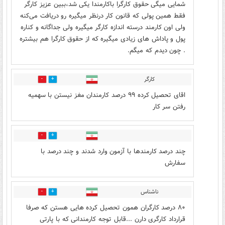
شمایی میگی حقوق کارگرا باکارمندا یکی شد،ببین عزیز کارگر
فقط همین پولی که قانون کار درنظر میگیره رو دریافت می‌کنه
ولی اون کارمند درسته اندازه کارگر میگیره ولی جداگانه و کناره
پول و پاداش های زیادی میگیره که از حقوق کارگرا هم بیشتره
. چون دیدم که میگم.
کارگر
0
6
اقای تحصیل کرده ۹۹ درصد کارمندان مغز نیستن با سهمیه
رفتن سر کار
0
5
چند درصد کارمندها با آزمون وارد شدند و چند درصد با
سفارش
ناشناس
0
6
۸۰ درصد کارگران همون تحصیل کرده هایی هستن که صرفا
قرارداد کارگری دارن ...قابل توجه کارمندانی که با پارتی