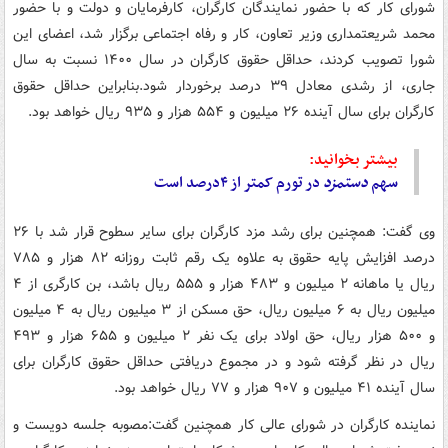
شورای کار که با حضور نمایندگان کارگران، کارفرمایان و دولت و با حضور
محمد شریعتمداری وزیر تعاون، کار و رفاه اجتماعی برگزار شد، اعضای این
شورا تصویب کردند، حداقل حقوق کارگران در سال ۱۴۰۰ نسبت به سال
جاری، از رشدی معادل ۳۹ درصد برخوردار شود.بنابراین حداقل حقوق
کارگران برای سال آینده ۲۶ میلیون و ۵۵۴ هزار و ۹۳۵ ریال خواهد بود.
بیشتر بخوانید:
سهم
دستمزد
در تورم کمتر از ۴درصد است
وی گفت: همچنین برای رشد مزد کارگران برای سایر سطوح قرار شد با ۲۶
درصد افزایش پایه حقوق به علاوه یک رقم ثابت روزانه ۸۲ هزار و ۷۸۵
ریال یا ماهانه ۲ میلیون و ۴۸۳ هزار و ۵۵۵ ریال باشد، بن کارگری از ۴
میلیون ریال به ۶ میلیون ریال، حق مسکن از ۳ میلیون ریال به ۴ میلیون
و ۵۰۰ هزار ریال، حق اولاد برای یک نفر ۲ میلیون و ۶۵۵ هزار و ۴۹۳
ریال در نظر گرفته شود و در مجموع دریافتی حداقل حقوق کارگران برای
سال آینده ۴۱ میلیون و ۹۰۷ هزار و ۷۷ ریال خواهد بود.
نماینده کارگران در شورای عالی کار همچنین گفت:‌مصوبه جلسه دویست و