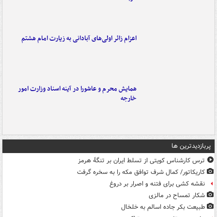
اعزام زائر اولی‌های آبادانی به زیارت امام هشتم
همایش محرم و عاشورا در آینه اسناد وزارت امور
خارجه
پربازدیدترین ها
ترس کارشناس کویتی از تسلط ایران بر تنگۀ هرمز
کاریکاتور/ کمال شرف توافق مکه را به سخره گرفت
نقشه کشی برای فتنه و اصرار بر دروغ
شکار تمساح در مالزی
طبیعت بکر جاده اسالم به خلخال