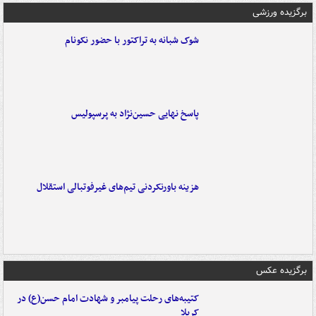
برگزیده ورزشی
شوک شبانه به تراکتور با حضور نکونام
پاسخ نهایی حسین‌نژاد به پرسپولیس
هزینه باورنکردنی تیم‌های غیرفوتبالی استقلال
برگزیده عکس
کتیبه‌های رحلت پیامبر و شهادت امام حسن(ع) در
کربلا