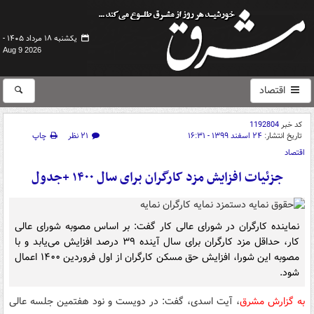
یکشنبه ۱۸ مرداد ۱۴۰۵ -
Aug 9 2026
اقتصاد
کد خبر
1192804
تاریخ انتشار:
۲۴ اسفند ۱۳۹۹ - ۱۶:۳۱
۲۱ نظر
چاپ
اقتصاد
جزئیات افزایش مزد کارگران برای سال ۱۴۰۰ +جدول
نماینده کارگران در شورای عالی کار گفت: بر اساس مصوبه شورای عالی
کار، حداقل مزد کارگران برای سال آینده ۳۹ درصد افزایش می‌یابد و با
مصوبه این شورا، افزایش حق مسکن کارگران از اول فروردین ۱۴۰۰ اعمال
شود.
به گزارش مشرق
، آیت اسدی، گفت: در دویست و نود هفتمین جلسه عالی