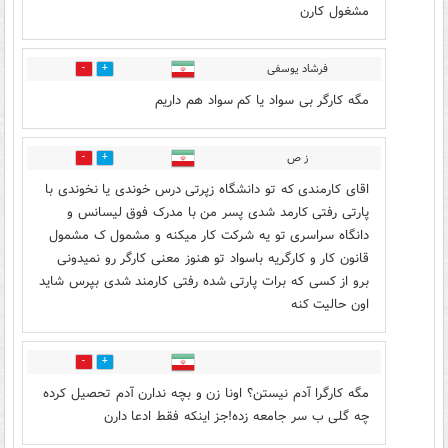
مشغول کارن
فرشاد یوسفی
0
0
مگه کارگر بی سواد یا کم سواد هم داریم
ز ص
0
0
اقای کارمندی که تو دانشگاه زپرتی درس خوندی یا نخوندی با
پارتی رفتی کارمد شدی پسر من با مدرک فوق لیسانس و
دانگاه سراسری تو یه شرکت کار میکنه و مشمول ک مشمول
قانون کار و کارگریه باسواد تو هنوز معنی کارگر رو نمیدونی
برو از کسی که برات پارتی شده رفتی کارمند شدی بپرس شاید
اون حالیت کنه
0
0
مگه کارگرا آدم نیستن؟ اونا زن و بچه ندارن آدم تحصیل کرده
چه گلی ب سر جامعه زده!جز اینکه فقط ادعا دارن