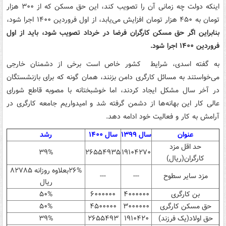
اینکه دولت چه زمانی آن را تصویب کند، این حق مسکن که از ۳۰۰ هزار
تومان به ۴۵۰ هزار تومان افزایش می‌یابد، از اول فروردین ۱۴۰۰ اجرا شود،
بنابراین اگر حق مسکن کارگران فرضا در خرداد تصویب شود، باید از اول
فروردین ۱۴۰۰ اجرا شود.
به گفته اسدی، شرایط کشور خاص است برخی از دشمنان خارجی
می‌خواستند به مسائل کارگری دامن بزنند، همان گونه که برای بازنشستگان
در آخر سال مشکل ایجاد کردند، اما خوشبختانه با مصوبه قاطع شورای
عالی کار این بهانه‌ها از دشمن گرفته شد و امیدواریم جامعه کارگری در
آرامش به کار و فعالیت خود ادامه دهد.
عنوان
سال ۱۳۹۹
سال ۱۴۰۰
رشد
حد اقل مزد
۳۹%
۲۶۵۵۴۹۳۵
۱۹۱۰۴۲۷۰
کارگران(ریال)
۲۶%بعلاوه روزانه ۸۲۷۸۵
مزد سایر سطوح
---
---
ریال
بن کارگری
۴۰۰۰۰۰۰
۶۰۰۰۰۰۰
۵۰%
حق مسکن کارگری
۳۰۰۰۰۰۰
۴۵۰۰۰۰۰
۵۰%
حق اولاد(یک فرزند)
۱۹۱۰۴۲۰
۲۶۵۵۴۹۳
۳۹%