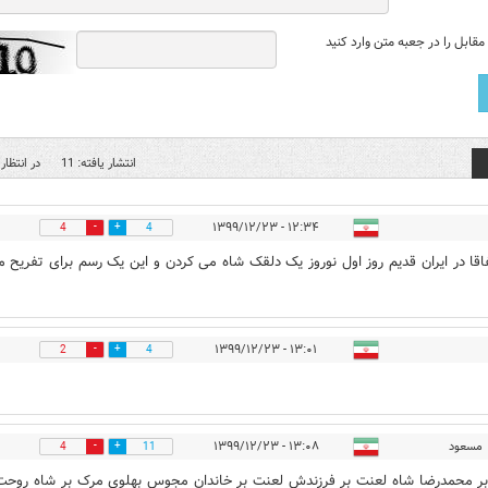
قابل را در جعبه متن وارد کنید
انتشار یافته: 11
در انتظار 
۱۲:۳۴ - ۱۳۹۹/۱۲/۲۳
4
4
فاقا در ایران قدیم روز اول نوروز یک دلقک شاه می کردن و این یک رسم برای تفریح م
۱۳:۰۱ - ۱۳۹۹/۱۲/۲۳
2
4
مسعود
۱۳:۰۸ - ۱۳۹۹/۱۲/۲۳
4
11
ر محمدرضا شاه لعنت بر فرزندش لعنت بر خاندان مجوس بهلوی مرک بر شاه روحت