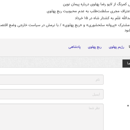
 کمرنگ از لایو رضا پهلوی درباره پیمان نوین
اعتراف مجری سلطنت‌طلب به عدم محبوبیت ربع پهلوی
الله عَلَم به کشتار شاه در ۱۵ خرداد
 مشترک «پروانه سلحشوری» و «ربع پهلوی» / با نرمش در سیاست خارجی وضع اقتصا
ود
رژیم پهلوی
ربع پهلوی
پادشاهی
ا
*