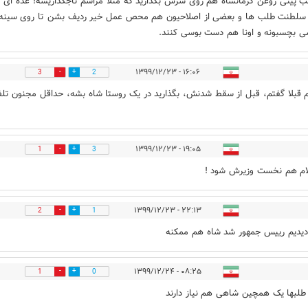
 پیتی روغن کرمانشاه هم روی سرش بگذارید که مثلا مراسم تاجگذاریشه! عده ای ا
سلطنت طلب ها و بعضی از اصلاحیون هم محص عمل خیر ردیف بشن تا روی سینه
 بچسبونه و اونا هم دست بوسی کنند.
۱۶:۰۶ - ۱۳۹۹/۱۲/۲۳
3
2
قبلا گفتم، قبل از سقط شدنش، بگذارید در یک روستا شاه بشه، حداقل مجنون تل
۱۹:۰۵ - ۱۳۹۹/۱۲/۲۳
1
3
لام هم نخست وزیرش شود !
۲۲:۱۳ - ۱۳۹۹/۱۲/۲۳
2
1
دیدیم رییس جمهور شد شاه هم ممکنه
۰۸:۲۵ - ۱۳۹۹/۱۲/۲۴
1
0
طلبها یک همچین شاهی هم نیاز دارند