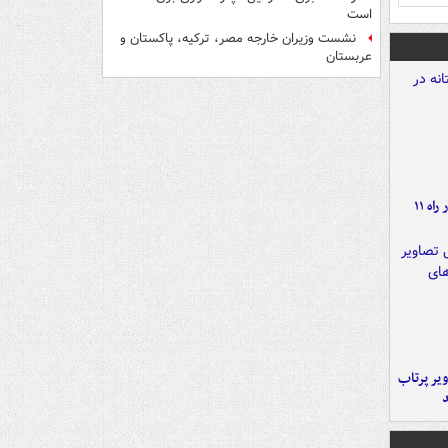
است
نشست وزیران خارجه مصر، ترکیه، پاکستان و
عربستان
موج بارش‌های تابستانه در راه ۱۱
یر پرتاب