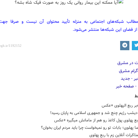
مطالب شبکه‌های اجتماعی به منزله تأیید محتوای آن نیست و صرفا جه
از فضای این شبکه‌ها منتشر می‌شود.
ط
‌بر ربع الپهلوی +عکس
دیشب رژیم چنج شد و جمهوری اسلامی به پایان رسید!
ع‌ پهلوی پول کاغذ رو هم از مامانش میگیره +عکس
ا پهلوی؛ بابات تو رو نمیخواست چرا باید مردم ایران بخوان؟
ذاکرات آنلاین زم با ربع پهلوی