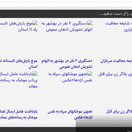
 را از دست ندهید....
عه معافیت سربازان
دستگیری ۶ نفر در بهشهر به اتهام
تشویش اذهان عمومی
استان
اگر زن برای قتل
تجهیز موشکهای سپاه به نفس
بازداشت عامل ارسال تصاو
اژدها+عکس
موشک به رسانه‌های معاند
ده