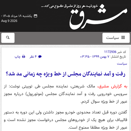
یکشنبه ۱۸ مرداد ۱۴۰۵ -
Aug 9 2026
سیاست
کد خبر
1172936
تاریخ انتشار:
۷ بهمن ۱۳۹۹ - ۰۳:۳۵
۴ نظر
چاپ
سیاست
رفت و آمد نمایندگان مجلس از خط ویژه چه زمانی مد شد؟
به گزارش مشرق،
مالک شریعتی، نماینده مجلس طی توییتی نوشت: از
سرویس خودرویی رفت و آمد نمایندگان مجلس (موتورپول) درباره مجوز
عبور از خط ویژه سوال کردم.
گفتن دوره قبل تعداد محدودی خودرو مجوز داشتن ولی این دوره به دستور
قالیباف برای هیچ یک از خودروهای مجلس درخواست مجوز نشده است و
عبور از خط ویژه مطلقا ممنوع است.