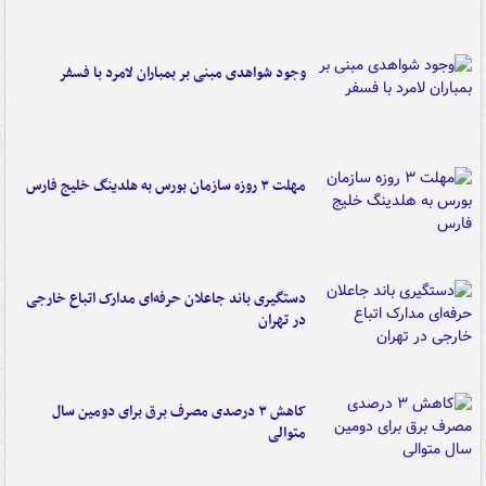
وجود شواهدی مبنی بر بمباران لامرد با فسفر
مهلت ۳ روزه سازمان بورس به هلدینگ خلیج فارس
دستگیری باند جاعلان حرفه‌ای مدارک اتباع خارجی
در تهران
کاهش ۳ درصدی مصرف برق برای دومین سال
متوالی