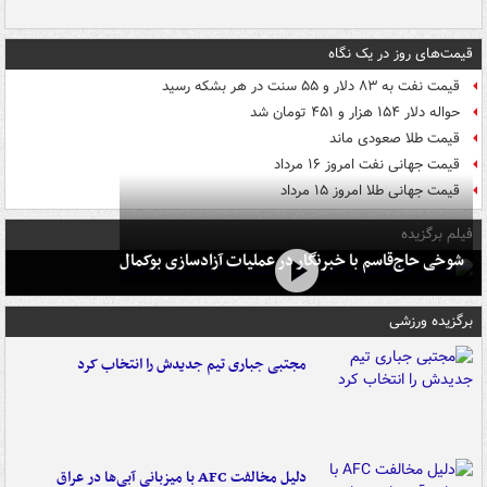
قیمت‌های روز در یک نگاه
قیمت نفت به ۸۳ دلار و ۵۵ سنت در هر بشکه رسید
حواله دلار ۱۵۴ هزار و ۴۵۱ تومان شد
قیمت طلا صعودی ماند
قیمت جهانی نفت امروز ۱۶ مرداد
قیمت جهانی طلا امروز ۱۵ مرداد
فیلم برگزیده
شوخی حاج‌قاسم با خبرنگار در عملیات آزادسازی بوکمال
برگزیده ورزشی
مجتبی جباری تیم جدیدش را انتخاب کرد
دلیل مخالفت AFC با میزبانی آبی‌ها در عراق