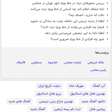
بررسی مجوزهای تردد در خط ویژه شهر تهران در مجلس
ناجا شفاف اعلام کند چه کسانی از خط ویژه تردد می‌کنند
دقت که ندارید، انصاف چه؟
لطفا از جنبه تربیتی این تخلف زشت به سادگی رد نشوید
فیلم/ چه افرادی می‌توانند از خط ویژه تردد کنند؟
لطفا ناجا به این تبعیض غیرمردمی پایان دهد
عبور چه افرادی از خط ویژه ضروری است؟
برچسب‌ها
مالک شریعتی
نماینده مجلس
خط ویژه
مسئولین
قالیباف
رئیس مجلس
آپ آهنگ
موزیک شاه
سایت تاریخ ایران
بهترین هتل های استانبول
رزرو هتل استانبول
دانلود آهنگ جدید
بهترین جراح بینی ترمیمی
آهنگ های جدید
پرشین هتل
ثبت نام بیمه اربعین
آهنگ جدید