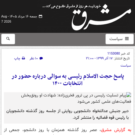
جمعه ۱۶ مرداد ۱۴۰۵ -
Aug
7 2026
سیاست
کد خبر
1153080
تاریخ انتشار:
۱۷ آذر ۱۳۹۹ - ۲۱:۰۰
۱۰ نظر
چاپ
سیاست
پاسخ حجت الاسلام رئیسی به سوالی درباره حضور در
انتخابات ۱۴۰۰
دبیر جنبش عدالتخواه دانشجویی روایتی از جلسه روز گذشته دانشجویان
با رئیس قوه قضائیه را منتشر کرد.
به گزارش مشرق
، عصر روز گذشته همزمان با روز دانشجو، جمعی از