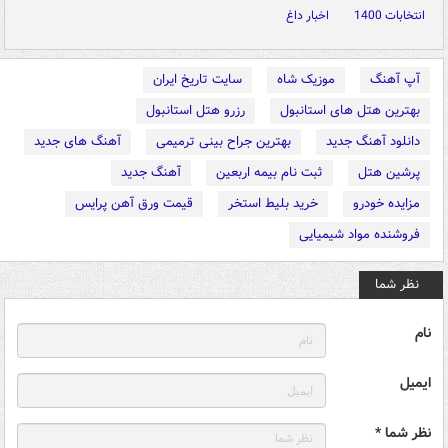
انتخابات 1400
اخبار داغ
آپ آهنگ
موزیک شاه
سایت تاریخ ایران
بهترین هتل های استانبول
رزرو هتل استانبول
دانلود آهنگ جدید
بهترین جراح بینی ترمیمی
آهنگ های جدید
پرشین هتل
ثبت نام بیمه اربعین
آهنگ جدید
مزایده خودرو
خرید بلیط استخر
قیمت ورق آهن پرایس
فروشنده مواد شیمیایی
نظر شما
نام
ایمیل
نظر شما *