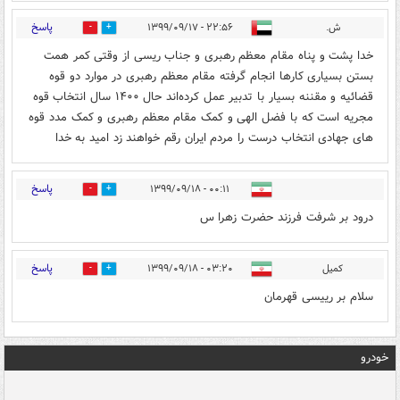
پاسخ
ش.
۲۲:۵۶ - ۱۳۹۹/۰۹/۱۷
7
9
خدا پشت و پناه مقام معظم رهبری و جناب ریسی از وقتی کمر همت
بستن بسیاری کارها انجام گرفته مقام معظم رهبری در موارد دو قوه
قضائیه و مقننه بسیار با تدبیر عمل کرده‌اند حال ۱۴۰۰ سال انتخاب قوه
مجریه است که با فضل الهی و کمک مقام معظم رهبری و کمک مدد قوه
های جهادی انتخاب درست را مردم ایران رقم خواهند زد امید به خدا
پاسخ
۰۰:۱۱ - ۱۳۹۹/۰۹/۱۸
0
1
درود بر شرفت فرزند حضرت زهرا س
پاسخ
کمیل
۰۳:۲۰ - ۱۳۹۹/۰۹/۱۸
0
1
سلام بر رییسی قهرمان
خودرو