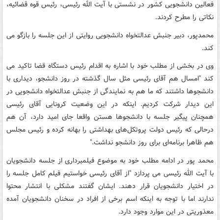
فعالین دانشجویی کشور در نشستی با آیت الله رئیسی، رئیس قوه قضائیه،
نکاتی را مطرح کردند.
محمدپور، دبیر جنبش عدالتخواه دانشجویی روایتی از این جلسه را بازگو می
کند.
وی در بخشی از مطلب خود با اشاره به اقدام رئیس دستگاه قضا تاکید می
کند "امسال هم آقای رئیسی مثل سال گذشته در روز دانشجو، دیداری با
دانشجوها داشتند که ما هم به نمایندگی از جنبش عدالتخواه دانشجویی در
این دیدار شرکت کردیم. اینکه در این وضعیت کرونایی آقای رئیسی
همچنان پیگیر جلسه با دانشجوها هستن واقعا جای امید دارد، آن هم
درحالی که رئیس دولت پروتکل‌های بهداشتی را بهانه کرده و رئیس مجلس
هم ظاهرا برنامه‌ای برای روز دانشجو نداشت."
محمد پور در ادامه مطلب خود به موضوع فیلمبرداری از جلسه دانشجویان
با آیت الله رئیسی می پردازد "از آقای رئیسی خواستیم فیلم کامل جلسه را
در اختیار دانشجویان قرار دهند. ایشان گفتند مشکلی با انتشار محتوا
ندارند اما با توجه به اینکه اسم برخی از افراد در سخنان دانشجویان آمده
معذوریتی در این موارد وجود دارد.