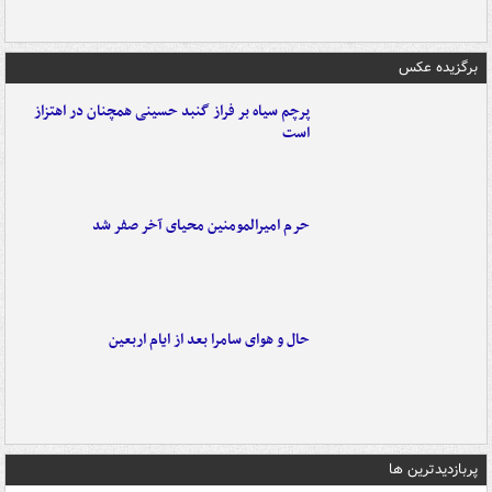
برگزیده عکس
پرچم سیاه بر فراز گنبد حسینی همچنان در اهتزاز
است
حرم امیرالمومنین محیای آخر صفر شد
حال و هوای سامرا بعد از ایام اربعین
پربازدیدترین ها