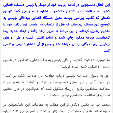
این فعال دانشجویی در ادامه روایت خود از دیدار با رئیس دستگاه قضایی
کشور به مطالبات این تشکل دانشجویی اشاره کرده و می گوید "اولین
نکته‌ای که گفتیم پیرامون برنامه تحول دستگاه‌ قضایی بود.اقای رئیسی به
توضیح این مسئله پرداختند که قبل از انتصاب به ریاست قوه برنامه خود را
تقدیم رهبری کرده‌اند و این برنامه تا امروز ارتقا یافته و ابعاد جدید پیدا
کرده‌است. برنامه مذکور چاپ شده و آماده انتشار است و طی روزهای
پیش‌رو برای نخبگان ارسال خواهد شد و پس از آن انتشار عمومی پیدا می
کند.
ما درمورد شفافیت گفتیم و اقای رئیسی به سامانه‌هایی که اخیرا در همین
راستا راه اندازی شده اشاره کردند."
وی به پاسخ آیت الله رئیسی درباره حوادث آبان ماه نیز اشاره می کند "
در مورد آبان و بی عملی قوه پرسیدیم. ایشان گفتند کمیته‌ای جهت
محاکمه متخلفین وقایع آبان‌ماه تشکیل شده که هم‌اکنون در حال تحقیق
است و ان‌شاالله با متخلفین برخورد خواهد شد."
محمد پور در بخش دیگری از این مطلب به مطالبات این دانشجویان در
حوزه اسناد عادی و حمایت از سوت زنان پرداخته و تصریح می کند: درباره