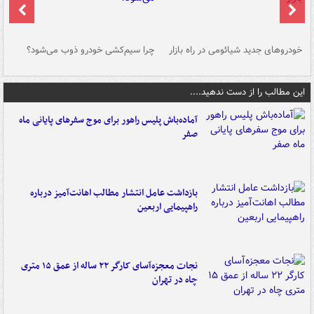
خودروهای جدید شیائومی در راه بازار
چرا سیم‌کشی خودرو ذوب می‌شود؟
شو
این مطالب را از دست ندهید....
آماده‌باش پلیس راهور برای موج سفرهای پایانی ماه
صفر
بازداشت عامل انتشار مطالب اهانت‌آمیز درباره
راهپیمایی اربعین
نجات معجزه‌آسای کارگر ۲۲ ساله از عمق ۱۵ متری
چاه در تهران