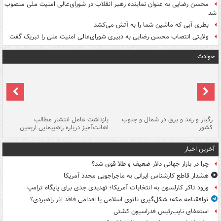
محسن رضایی به عنوان نماینده رهبر انقلاب در شورای‌عالی امنیت ملی منصوب
شد
بطری آبی که ماشین شما را به آتش می‌کشد
ولایتی انتصاب محسن رضایی به دبیری شورای‌عالی امنیت ملی را تبریک گفت
حوادث
رگبار و رعد و برق در شمال و جنوب
بازداشت عامل انتشار مطالب
کشور
اهانت‌آمیز درباره راهپیمایی اربعین
گر
آخرین اخبار
چرا در بازار جهانی دلار ضعیف و طلا قوی شد؟
هشدار قاطع کارشناس ایرانی به ماجراجویی مجدد آمریکا
ورود تاکر کارلسون به انتخابات آمریکا؛ تهدیدی جدی برای پایگاه ترامپ
توافقنامه مکه؛ شکل‌گیری ناتوی اسلامی یا اقدامی فاقد اثر راهبردی؟
استعفای نایب‌رئیس فدراسیون کشتی