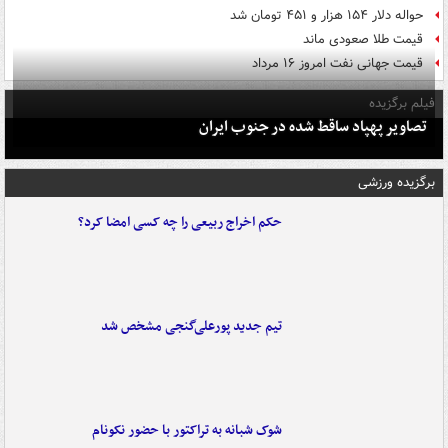
حواله دلار ۱۵۴ هزار و ۴۵۱ تومان شد
قیمت طلا صعودی ماند
قیمت جهانی نفت امروز ۱۶ مرداد
فیلم برگزیده
تصاویر پهپاد ساقط شده در جنوب ایران
برگزیده ورزشی
حکم اخراج ربیعی را چه کسی امضا کرد؟
تیم جدید پورعلی‌گنجی مشخص شد
شوک شبانه به تراکتور با حضور نکونام