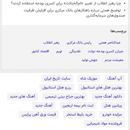
چرا رهبر انقلاب از تعبیر «ام‌الخبائث» برای کسری بودجه استفاده کردند؟
توضیح همتی درباره راهکارهای بانک مرکزی برای افزایش ظرفیت
صندوق‌های سرمایه‌گذاری
برچسب‌ها
عبدالناصر همتی
رئیس بانک مرکزی
رهبر انقلاب
جبران کسری بودجه دولت
نقدینگی
تورم
اقتصاد کشور
معیشت مردم
جهش تولید
آپ آهنگ
موزیک شاه
سایت تاریخ ایران
بهترین هتل های استانبول
رزرو هتل استانبول
دانلود آهنگ جدید
بهترین جراح بینی ترمیمی
آهنگ های جدید
پرشین هتل
ثبت نام بیمه اربعین
آهنگ جدید
مزایده خودرو
خرید بلیط استخر
قیمت ورق آهن پرایس
فروشنده مواد شیمیایی