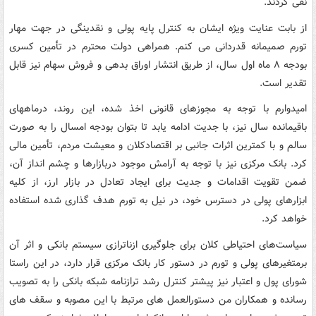
نفی کردند.
از بابت عنایت ویژه ایشان به کنترل پایه پولی و نقدینگی در جهت مهار
تورم صمیمانه قدردانی می کنم. همراهی دولت محترم در تأمین کسری
بودجه ۸ ماه اول سال، از طریق انتشار اوراق بدهی و فروش سهام نیز قابل
تقدیر است.
امیدوارم با توجه به مجوزهای قانونی اخذ شده، این روند، درماههای
باقیمانده سال نیز، با جدیت ادامه یابد تا بتوان بودجه امسال را به صورت
سالم و با کمترین اثرات جانبی بر اقتصادکلان و معیشت مردم، تأمین مالی
کرد. بانک مرکزی نیز با توجه به آرامش موجود دربازارها و چشم انداز آن،
ضمن تقویت اقدامات و جدیت برای ایجاد تعادل در بازار ارز، از کلیه
ابزارهای پولی در دسترس خود، در نیل به تورم هدف گذاری شده استفاده
خواهد کرد.
سیاست‌های احتیاطی کلان برای جلوگیری ازناترازی سیستم بانکی و اثر آن
برمتغیرهای پولی و تورم در دستور کار بانک مرکزی قرار دارد، در این راستا
شورای پول و اعتبار نیز پیشتر کنترل رشد ترازنامه شبکه بانکی را به تصویب
رسانده و همکاران من دستورالعمل های مرتبط با این مصوبه و سقف های