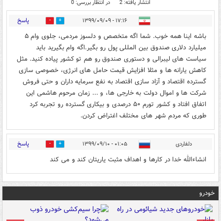
انتشار یافته: 2
در انتظار بررسی: 0
پاسخ
۱۷:۱۶ - ۱۳۹۹/۰۹/۰۹
1
6
باشه اینا همه خوب. شما اگه متخصص و دلسوز مردمی، جلوی وام ۵
میلیارد دلاری صندوق بین المللی پول رو بگیر.اگه وام بگیرید باید
سیاست های لیبرالی و دستوری صندوق رو هم تو کشور پیاده کنید. مثل
کاهش یارانه ها و مثلا افزایش قیمت حامل های انرژی، خصوصی سازی
گسترده اقتصاد و آزاد سازی اقتصاد به نفع سرمایه داران و حتی فروش
شرکت ها و اموال دولت به خارجی ها، و ... زمان مرحوم هاشمی این
اتفاق افتاد و کشور تورم ۵۰ درصدی و بیکاری گسترده رو تجربه کرد
طوری که مردم شهر های مختلف اغتراض کردن.
پاسخ
دلفاردی
۰۱:۰۵ - ۱۳۹۹/۰۹/۱۰
1
1
انشاءالله خدا در کارها و اهداف مثبت یاریتان کند و می کند
خودرو