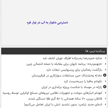
دسترسی دشوار به آب در نوار غزه
پربازدیدترین ها
جنازه حمیدرضا رجب‌زاده اطراف تهران کشف شد
«جهنم‌دره»؛ برنامه تایوان برای مقابله با حمله احتمالی چین
بازگشت رضائیان برای پرسپولیس تبعات دارد
حادثه وحشتناک حین مسابقات سوارکاری در قرقیزستان
نکونام مافیا را سربه‌نیست کرد
زلزله در موساد با شکست پروژه براندازی در ایران
انهدام انبارهای سوخت و تجهیزات نظامی نیروهای مسلح اوکراین توسط روسیه
قاتلان پیرزن ۷۰ ساله همدانی با ۵۰ گرم طلا دستگیر شدند
ادعای جدید ترامپ: بدون تشدید تنش با ایران تعامل می‌کنیم!