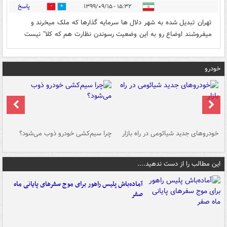
پاسخ
۱۵:۳۲ - ۱۳۹۹/۰۹/۱۵
0
0
تهران تبدیل شده به شهر دلال ها سرمایه گذارها که ملک میخرند و
میفروشند اوضاع رو به این وضعیت رسوندن نظارت هم که کلا" نیست
خودرو
خودروهای جدید شیائومی در راه بازار
چرا سیم‌کشی خودرو ذوب می‌شود؟
شو
این مطالب را از دست ندهید....
آماده‌باش پلیس راهور برای موج سفرهای پایانی ماه
صفر