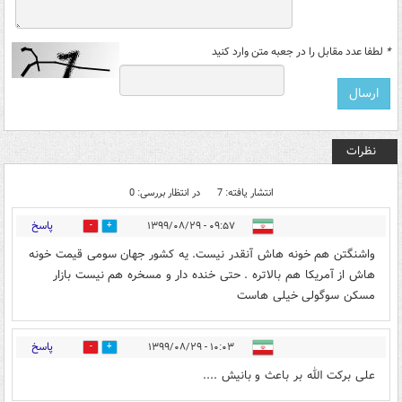
*
لطفا عدد مقابل را در جعبه متن وارد کنید
نظرات
انتشار یافته: 7
در انتظار بررسی: 0
پاسخ
۰۹:۵۷ - ۱۳۹۹/۰۸/۲۹
0
3
واشنگتن هم خونه هاش آنقدر نیست. یه کشور جهان سومی قیمت خونه
هاش از آمریکا هم بالاتره . حتی خنده دار و مسخره هم نیست بازار
مسکن سوگولی خیلی هاست
پاسخ
۱۰:۰۳ - ۱۳۹۹/۰۸/۲۹
0
4
علی برکت الله بر باعث و بانیش ....