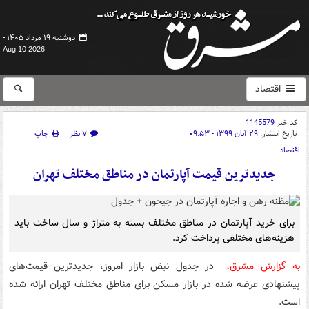
دوشنبه ۱۹ مرداد ۱۴۰۵ -
Aug 10 2026
اقتصاد
کد خبر
1145579
تاریخ انتشار:
۲۹ آبان ۱۳۹۹ - ۰۹:۵۳
۷ نظر
چاپ
اقتصاد
جدیدترین قیمت آپارتمان در مناطق مختلف تهران
برای خرید آپارتمان در مناطق مختلف بسته به متراژ و سال ساخت باید
هزینه‌های مختلفی پرداخت کرد.
به گزارش مشرق،
در جدول نبض بازار امروز، جدیدترین قیمت‌های
پیشنهادی عرضه شده در بازار مسکن برای مناطق مختلف تهران ارائه شده
است.