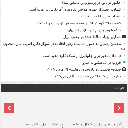
حضور قربانی در پرسپولیس منتفی شد؟
تصاویر جدید از انهدام مواضع نیروهای آمریکایی در غرب آسیا
امداد غیبی یا نقص فنی!؟
کشف ۳۱۰ گرم تریاک از معده مسافر اتوبوس در قاینات
تنگه هرمز و پیام‌های بازدارنده ایران
تصاویر پهپاد ساقط شده در جنوب ایران
محسن رضایی به عنوان نماینده رهبر انقلاب در شورای‌عالی امنیت ملی منصوب
شد
آیا ماءالشعیر برای جلوگیری از سنگ کلیه مفید است
غروب در شاهگلی‌ده تبریز
صفحه نخست روزنامه‌های دوشنبه ۱۹ مرداد ۱۴۰۵
بطری آبی که ماشین شما را به آتش می‌کشد
حوادث
رگبار و رعد و برق در شمال و جنوب
بازداشت عامل انتشار مطالب