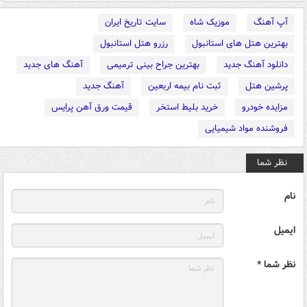
آپ آهنگ
موزیک شاه
سایت تاریخ ایران
بهترین هتل های استانبول
رزرو هتل استانبول
دانلود آهنگ جدید
بهترین جراح بینی ترمیمی
آهنگ های جدید
پرشین هتل
ثبت نام بیمه اربعین
آهنگ جدید
مزایده خودرو
خرید بلیط استخر
قیمت ورق آهن پرایس
فروشنده مواد شیمیایی
نظر شما
نام
ایمیل
نظر شما *