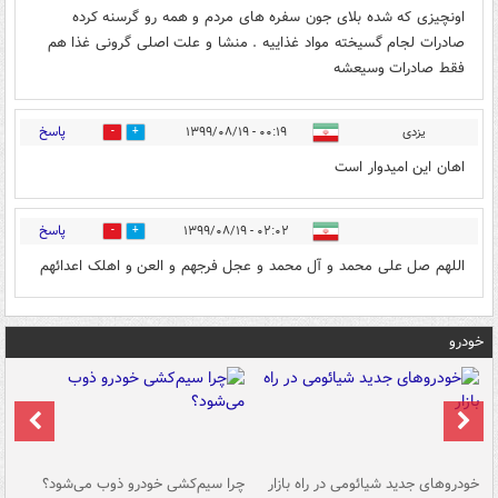
اونچیزی که شده بلای جون سفره های مردم و همه رو گرسنه کرده
صادرات لجام گسیخته مواد غذاییه . منشا و علت اصلی گرونی غذا هم
فقط صادرات وسیعشه
پاسخ
یزدی
۰۰:۱۹ - ۱۳۹۹/۰۸/۱۹
0
1
اهان این امیدوار است
پاسخ
۰۲:۰۲ - ۱۳۹۹/۰۸/۱۹
0
1
اللهم صل علی محمد و آل محمد و عجل فرجهم و العن و اهلک اعدائهم
خودرو
خودروهای جدید شیائومی در راه بازار
چرا سیم‌کشی خودرو ذوب می‌شود؟
شو