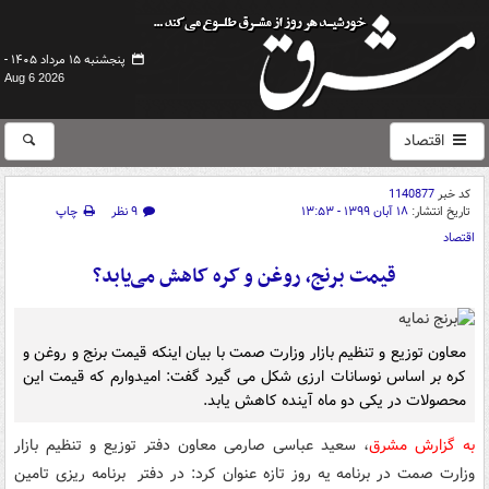
پنجشنبه ۱۵ مرداد ۱۴۰۵ -
Aug 6 2026
اقتصاد
کد خبر
1140877
تاریخ انتشار:
۱۸ آبان ۱۳۹۹ - ۱۳:۵۳
۹ نظر
چاپ
اقتصاد
قیمت برنج، روغن و کره کاهش می‌یابد؟
معاون توزیع و تنظیم بازار وزارت صمت با بیان اینکه قیمت برنج و روغن و
کره بر اساس نوسانات ارزی شکل می گیرد گفت: امیدوارم که قیمت این
محصولات در یکی دو ماه آینده کاهش یابد.
به گزارش مشرق
، سعید عباسی صارمی معاون دفتر توزیع و تنظیم بازار
وزارت صمت در برنامه یه روز تازه عنوان کرد: در دفتر برنامه ریزی تامین