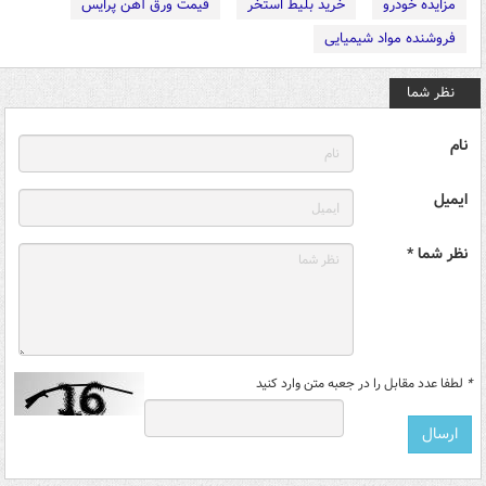
مزایده خودرو
خرید بلیط استخر
قیمت ورق آهن پرایس
فروشنده مواد شیمیایی
نظر شما
نام
ایمیل
نظر شما *
*
لطفا عدد مقابل را در جعبه متن وارد کنید