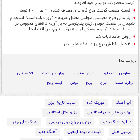
قیمت محصولات تولیدی خود افزودند
قیمت مصوب گوشت مرغ گرم برای مصرف کننده ۲۰ هزار ۴۰۰ تومان
بار مالی طرح معیشتی مجلس معادل هزینه ۲۰ روز دولت است/ استخدام
نزدیکان در صنعت خودرو، زیان یک‌پنجمی به بار آورد/ کالاهای محبوس در
مسیر فاسد شدن/ تورم مسکن ایران ۸ برابر متورم‌ترین اقتصادها
روغن جامد نایاب شد
۲ دلیل افزایش نرخ ارز در هفته‌های اخیر
برچسب‌ها
سازمان غذا و دارو
سازمان استاندارد
وزارت بهداشت
بانک مرکزی
وزارت صمت
ایران
برنج
روغن
قیمت برنج
آپ آهنگ
موزیک شاه
سایت تاریخ ایران
بهترین هتل های استانبول
رزرو هتل استانبول
دانلود آهنگ جدید
بهترین جراح بینی ترمیمی
آهنگ های جدید
پرشین هتل
ثبت نام بیمه اربعین
آهنگ جدید