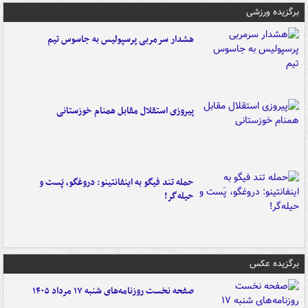
برگزیده ورزشی
هشدار سرمربی پرسپولیس به جاسوس تیم
پیروزی استقلال مقابل همنام خوزستانی
حمله تند فیگو به اینفانتینو: دروغگو، پَست‌ و
حیله‌گر!
برگزیده عکس
صفحه نخست روزنامه‌های شنبه ۱۷ مرداد ۱۴۰۵