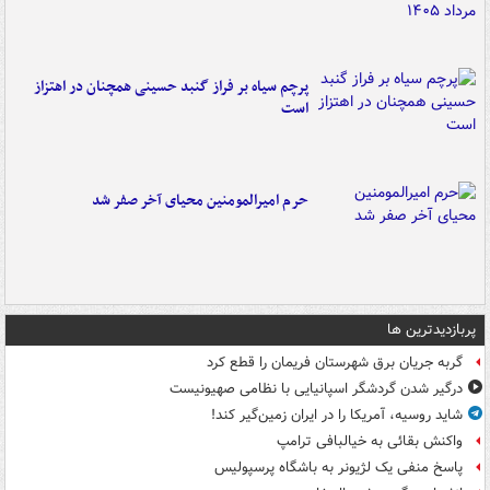
پرچم سیاه بر فراز گنبد حسینی همچنان در اهتزاز
است
حرم امیرالمومنین محیای آخر صفر شد
پربازدیدترین ها
گربه جریان برق شهرستان فریمان را قطع کرد
درگیر شدن گردشگر اسپانیایی با نظامی صهیونیست
شاید روسیه، آمریکا را در ایران زمین‌گیر کند!
واکنش بقائی به خیالبافی ترامپ
پاسخ منفی یک لژیونر به باشگاه پرسپولیس