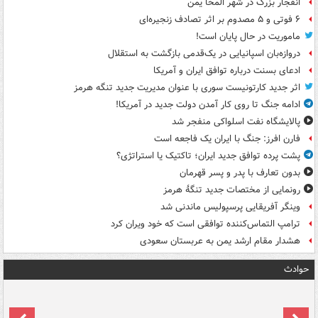
انفجار بزرگ در شهر المخا یمن
۶ فوتی و ۵ مصدوم بر اثر تصادف زنجیره‌ای
ماموریت در حال پایان است!
دروازه‌بان اسپانیایی در یک‌قدمی بازگشت به استقلال
ادعای بسنت درباره توافق ایران و آمریکا
اثر جدید کارتونیست سوری با عنوان مدیریت جدید تنگه هرمز
ادامه جنگ تا روی کار آمدن دولت جدید در آمریکا!
پالایشگاه نفت اسلواکی منفجر شد
فارن افرز: جنگ با ایران یک فاجعه است
پشت پرده توافق جدید ایران؛ تاکتیک یا استراتژی؟
بدون تعارف با پدر و پسر قهرمان
رونمایی از مختصات جدید تنگۀ هرمز
وینگر آفریقایی پرسپولیس ماندنی شد
ترامپ التماس‌کننده توافقی است که خود ویران کرد
هشدار مقام ارشد یمن به عربستان سعودی
حوادث