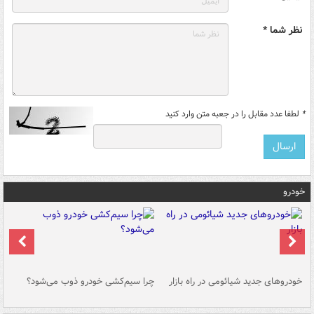
نظر شما *
*
لطفا عدد مقابل را در جعبه متن وارد کنید
خودرو
خودروهای جدید شیائومی در راه بازار
چرا سیم‌کشی خودرو ذوب می‌شود؟
شو