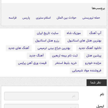
برچسب‌ها
حمله تروریستی
حوادث بین الملل
اسلام ستیزی
پاریس
فرانسه
آپ آهنگ
موزیک شاه
سایت تاریخ ایران
بهترین هتل های استانبول
رزرو هتل استانبول
دانلود آهنگ جدید
بهترین جراح بینی ترمیمی
آهنگ های جدید
پرشین هتل
ثبت نام بیمه اربعین
آهنگ جدید
مزایده خودرو
خرید بلیط استخر
قیمت ورق آهن پرایس
فروشنده مواد شیمیایی
نظر شما
نام
ایمیل