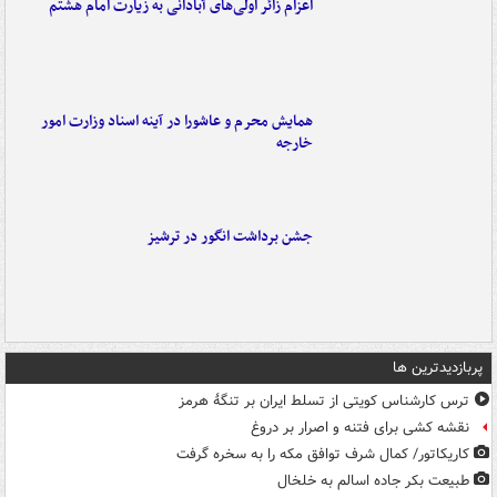
اعزام زائر اولی‌های آبادانی به زیارت امام هشتم
همایش محرم و عاشورا در آینه اسناد وزارت امور
خارجه
جشن برداشت انگور در ترشیز
پربازدیدترین ها
ترس کارشناس کویتی از تسلط ایران بر تنگۀ هرمز
نقشه کشی برای فتنه و اصرار بر دروغ
کاریکاتور/ کمال شرف توافق مکه را به سخره گرفت
طبیعت بکر جاده اسالم به خلخال