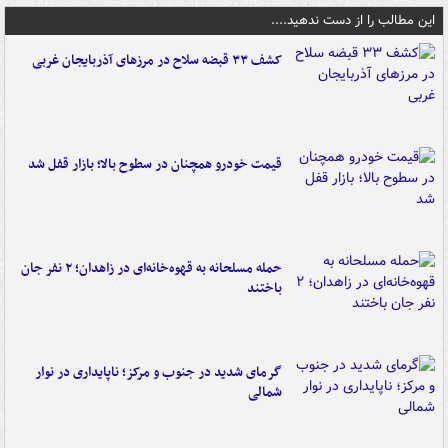
این مطالب را از دست ندهید....
کشف ۳۳ قبضه سلاح در مرزهای آذربایجان غربی
قیمت خودرو همچنان در سطوح بالا؛ بازار قفل شد
حمله مسلحانه به قهوه‌خانه‌ای در زاهدان؛ ۲ نفر جان
باختند
گرمای شدید در جنوب و مرکز؛ ناپایداری در نوار
شمالی