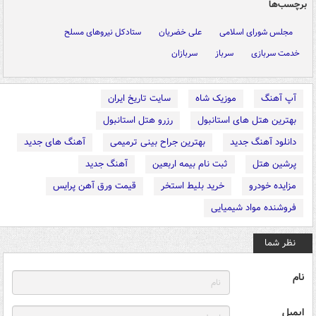
برچسب‌ها
مجلس شورای اسلامی
علی خضریان
ستادکل نیروهای مسلح
خدمت سربازی
سرباز
سربازان
آپ آهنگ
موزیک شاه
سایت تاریخ ایران
بهترین هتل های استانبول
رزرو هتل استانبول
دانلود آهنگ جدید
بهترین جراح بینی ترمیمی
آهنگ های جدید
پرشین هتل
ثبت نام بیمه اربعین
آهنگ جدید
مزایده خودرو
خرید بلیط استخر
قیمت ورق آهن پرایس
فروشنده مواد شیمیایی
نظر شما
نام
ایمیل