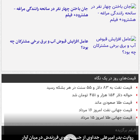
جان باختن چهار نفر در سانحه رانندگی مراغه -
هشترود+ فیلم
عامل افزایش قبوض آب و برق برخی مشترکان چه
بود؟
قیمت‌های روز در یک نگاه
قیمت نفت به ۸۳ دلار و ۵۵ سنت در هر بشکه رسید
حواله دلار ۱۵۴ هزار و ۴۵۱ تومان شد
قیمت طلا صعودی ماند
قیمت جهانی نفت امروز ۱۶ مرداد
قیمت جهانی طلا امروز ۱۵ مرداد
فیلم برگزیده
روایت پدر امیرعلی جداوی از جست‌وجوی فرزندش در میان آوار