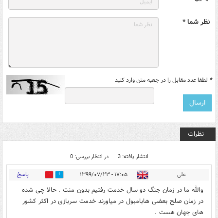
نظر شما *
*
لطفا عدد مقابل را در جعبه متن وارد کنید
نظرات
انتشار یافته: 3
در انتظار بررسی: 0
پاسخ
علی
۱۷:۰۵ - ۱۳۹۹/۰۷/۲۳
6
2
والله ما در زمان جنگ دو سال خدمت رفتیم بدون منت . حالا چی شده
در زمان صلح بعضی هابامبول در میاورند خدمت سربازی در اکثر کشور
های جهان هست .