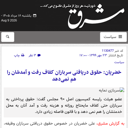
یکشنبه ۱۸ مرداد ۱۴۰۵ -
Aug 9 2026
سیاست
کد خبر
1130477
تاریخ انتشار:
۲۳ مهر ۱۳۹۹ - ۱۷:۰۰
۳ نظر
چاپ
سیاست
خضریان: حقوق دریافتی سربازان کفاف رفت و آمدشان را
هم نمی‌دهد
عضو هیئت رئیسه کمیسیون اصل ۹۰ مجلس گفت: حقوق پرداختی به
سربازان حتی کفاف مایحتاج روزانه و هزینه رفت و آمد آنان به محل
خدمتشان را هم نمی دهد و با قانون فاصله زیادی دارد.
به گزارش مشرق،
علی خضریان در خصوص حقوق دریافتی سربازان وظیفه،