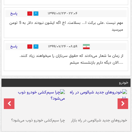
پاسخ
۲۲:۰۴ - ۱۳۹۹/۰۷/۲۳
0
1
مهم نیست .علی برکت ا... بسلامت. اخ اگه ایشون نبودند دلار به 5 تومن
میرسید
پاسخ
۰۸:۵۹ - ۱۳۹۹/۰۷/۲۴
0
0
از زمان ما شعار می‌دادند که حقوق سربازان را میخواهند زیاد کنند.
....الان دیگه دارم بازنشسته میشم
خودرو
خودروهای جدید شیائومی در راه بازار
چرا سیم‌کشی خودرو ذوب می‌شود؟
شو