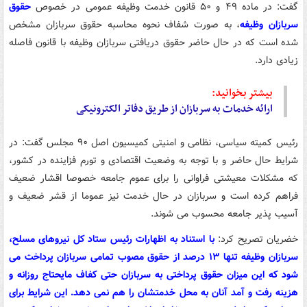
گفت: در ماده ۴۹ و ۵۰ قانون خدمت وظیفه عمومی در خصوص
حقوق
سربازان وظیفه
، به صورت شفاف نحوه محاسبه حقوق سربازان مشخص
شده است که در حال حاضر حقوق دریافتی سربازان وظیفه با قانون فاصله
زیادی دارد.
بیشتر بخوانید:
ارائه خدمات به سربازان از طریق دفاتر الکترونیکی
رئیس کمیته سیاسی، نظامی و امنیتی کمیسیون اصل ۹۰ مجلس گفت: در
شرایط حال حاضر و با توجه به وضعیت اقتصادی و تورم فزاینده در کشور،
که مشکلات معیشتی فراوانی را برای عموم جامعه خصوصا اقشار ضعیف
فراهم کرده است و سربازان در حال خدمت نیز عموما از قشر ضعیف و
آسیب پذیر جامعه محسوب می شوند.
خضریان تصریح کرد:
با استناد به اظهارات رئیس ستاد کل نیروهای مسلح،
سربازان وظیفه تنها ۱۳ درصد از حقوق مصوب تمامی سربازان پرداخت می
شود که این میزان حقوق پرداختی به سربازان حتی کفاف مایحتاج روزانه و
هزینه رفت و آمد آنان به محل خدمتشان را هم نمی دهد. این شرایط برای