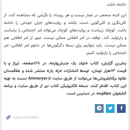
داشته باشد.
این البته منحصر در عمار نیست و هر رویداد یا نگرشی که مشاهده کند، از
کلی‌نگری و کلی‌گویی دست بکشد و روایت‌های جزئی خودش را داشته
باشد، کوچک زیباست و روایت‌های کوچک می‌تواند امر اجتماعی را بشناسد
و بازتولید کند. توقف در امر انقلابی ممکن نیست. عبور از امر انقلابی هم
ممکن نیست. باید بتوانیم برای بسط دگرگونی‌ها در تداوم امر انقلابی، امر
اجتماعی را بازتولید کنیم.
بنابرین گزارش، کتاب «تولد یک جنبش‌واره»، در ۱۲۸صفحه، تیراژ و با
قیمت ۱۳هزار تومان، توسط انتشارات «راه یار» منتشر شده و علاقمندان
علاوه برکتابفروشی‌ها می‌توانند از طریق سایت Ammaryar.ir نسبت به تهیه
این کتاب، اقدام کنند. نسخه الکترونیکی کتاب نیز از طریق سایت و برنامه
کتابخوان «طاقچه» در دسترس است.