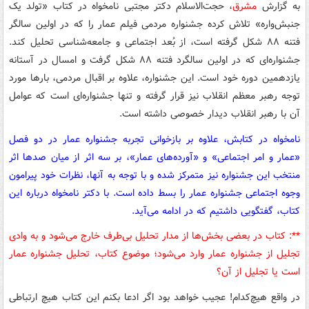
به گزارش
مشرق
، حجت‌الاسلام دکتر مجتبی نامخواه در کتاب «تولد یک
جنبش‌واره» تلاش کرده جشنواره مردمی فیلم عمار را که در اولین سالگر
فتنه ۸۸ شکل گرفته است، از بُعد اجتماعی و جامعه‌شناسی تحلیل کند.
جشنواره‌ای که در اولین سالگرد فتنه ۸۸ شکل گرفت و امسال در آستانه
یازدهمین دوره خود است. این جشنواره، علاوه بر اقبال مردمی، بارها مورد
توجه رهبر معظم انقلاب نیز قرار گرفته و تنها جشنواره‌ای است که عوامل
آن با رهبر انقلاب دیدار خصوصی داشته است.
نامخواه در کتابش، علاوه بر بازخوانی تجربه جشنواره عمار در دو فصل
«عمار و امر اجتماعی» و «آورده‌های عمار»، بر سه اثر از میان صدها اثر
منتخب این جشنواره نیز متمرکز شده و با توجه به آنها، نظرات خود پیرامون
وجوه اجتماعی جشنواره عمار را بسط داده است. با دکتر نامخواه درباره این
کتاب، گفتگویی داشتیم که در ادامه می‌آید.
**: کتاب در بعضی بخش‌ها از مدار تحلیل بی‌طرف خارج می‌شود و به وادی
تجلیل از جشنواره عمار وارد می‌شود؛ موضوع کتاب، تحلیل جشنواره عمار
است یا تجلیل از آن؟
در واقع هیچ‌کدام! عجیب خواهد بود اگر ادعا بکنم این کتاب هیچ ارتباطی