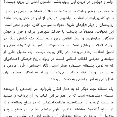
توانم و دورادور در جریان این پروژه باشم. مضمون اصلی آن پروژه چیست؟
ما انقلاب را چطور روایت می‌کنیم؟ ما معمولاً در فضاهای عمومی در داخل،
با دو کلان‌روایت از انقلاب مواجهیم. در یکی از این دو کلان‌روایت، مانند
روایت‌مان از دیگر فرازهای تاریخ، تحولات سیاسی کلان، مهم و محور است.
این تحولات، معمولاً در پایتخت یا حداکثر شهرهای بزرگ و حول و حوش
نخبگان، سازمان‌ها و الیت انقلابی روی داده است. یک گرایش دیگر در
روایت انقلاب، روایتی است که به صورت مستمر به ارزش‌ها، مبانی و
اصول انقلاب ارجاع می‌دهد. در واقع روایت نیست؛ یک تحلیل نظری از
بنیادهای معرفتی انقلاب اسلامی است. در پروژه تاریخ فرهنگی اجتماعی‌ای
که به نوعی پشتوانه جشنواره عمار است، نگاه اجتماعی، خُرد، مردمی و
محلی در روایت انقلاب دنبال می‌شود. این تجربه امکان بسیاری برای
شکل‌دهی به امر اجتماعی به دست می‌دهد.
یک مسئله مهم دیگر که به عمار امکان بازتولید امر اجتماعی را می‌دهد
مسئله «مشاهده» است که باز هم در این کتاب به آن پرداخته‌ام. ببینید
ما عادت کرده‌ایم در مسئله‌های مختلف اجتماعی نه در سطح رسانه‌ای و نه
در سطح آکادمیک مشاهده نکنیم. علوم اجتماعی ما چه در سطح رایج و
متداول آن و چه در سطح منتقدان آن و علوم اجتماعی اسلامی و بومی،