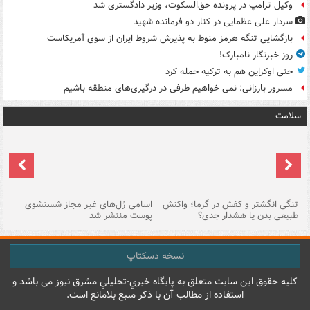
وکیل ترامپ در پرونده حق‌السکوت، وزیر دادگستری شد
سردار علی عظمایی در کنار دو فرمانده شهید
بازگشایی تنگه هرمز منوط به پذیرش شروط ایران از سوی آمریکاست
روز خبرنگار نامبارک!
حتی اوکراین هم به ترکیه حمله کرد
مسرور بارزانی: نمی خواهیم طرفی در درگیری‌های منطقه باشیم
سلامت
تنگی انگشتر و کفش در گرما؛ واکنش
اسامی ژل‌های غیر مجاز شستشوی
مر
طبیعی بدن یا هشدار جدی؟
پوست منتشر شد
نسخه دسکتاپ
کليه حقوق اين سايت متعلق به پایگاه خبري-تحليلي مشرق نيوز می باشد و
استفاده از مطالب آن با ذکر منبع بلامانع است.