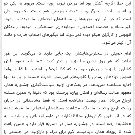
این خطا اگرچه آشکار بود اما موردی نبود، رویه است. مربوط به یکی دو
رسانه و سایت و خبرگزاری و شبکه تلویزیونی هم نیست. یک رویه کلی
است که در اثر آن، تجربه‌ها و مسئله‌های اجتماعی ما دیده نمی‌شود.
خیرالنساء و عصمت احمدیان؛ سرمایه‌داری مستغلاتی، امیدیه، رانندگان
اتوبوس و کارگران هپکو دیده نمی‌شوند اما فیگورهای اصحاب قدرت و مانند
آن، تیتر می‌شود.
امام خمینی در سخنرانی‌هایشان، یک جایی دارند که می‌گویند این طور
نباشد که هر روز عکس مرا بزنید و تیتر کنید. شما باید تصویر فلان
کشاورز را بزنید و زیرش بنویسید که کذا کرده! رسانه‌های ما اغلب روابط
عمومی نهادهای رسمی یا کلوپ‌های غیررسمی قدرت هستند و این به آنها
اجازه مشاهده نمی‌دهد. در بحث‌های اولیه سیاست‌گذاری جشنواره عمار،
مفهوم عدالت رسانه‌ای و امکان بیان، برجسته بود که دقیقاً به همین مسئله
ارجاع می‌داد. عمار نهضت مشاهده است. نه فقط مشاهداتی در جریان
روایت تاریخ و تجربه ما، بلکه مشاهده مسئله‌های اجتماعی ما. «مشاهده»
که در اثر تفوق نگرش‌های محافظه‌کارانه در علوم اجتماعی و رسانه ما به
«حاشیه» رفته است، در جشنواره عمار در «متن» قرار دارد و همین باعث
شده تا رویداد عمار، دینامیسم لازم برای درک و بازتولید امر اجتماعی را