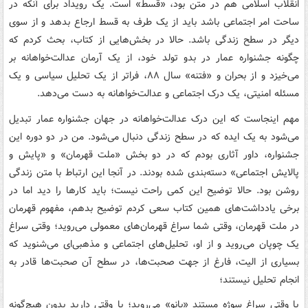
انقلاب اسلامی هم در متن بود، «قسط» است. یک رویداد برای آنکه در
ساحت امر اجتماعی باشد باید از یک طرف به قسط ارجاع بدهد و از سوی
دیگر در سطح زندگی باشد. حالا در بخش‌هایی از کتاب، بحث کردم که
چگونه جشنواره عمار در بدو تولد خود، از یک آرمان عدالت‌خواهانه بر
می‌خیزد و از بحران و «فتنه» سال ۸۸، فراتر از یک تحلیل سیاسی و یک
مسئله امنیتی، یک درک اجتماعی و عدالت‌خواهانه به دست می‌دهد.
مهم اینجاست که این درک عدالت‌خواهانه در جهان جشنواره عمار تبدیل
می‌شود به یک ایده که در سطح زندگی دنبال می‌شود. من در دو دوره این
جشنواره، داور آثاری بودم که در دو بخش «ملت قهرمان» و «پایش و
پالایش اجتماعی» دسته‌بندی شده بودند. در آنجا این ارتباط با متن زندگی
روشن بود. حالا توضیح این کمی راحت نیست؛ باید کارها را دید اما در
برخی یادداشت‌های همین کتاب سعی کردم توضیح بدهم، مفهوم قهرمان
در ملت قهرمان، وقتی شما سراغ قهرمان‌های معمولی می‌روید؛ وقتی سراغ
یک چوپان می‌روید و از او، تحلیل‌های اجتماعی و مذهبی‌ای می‌شنوید که
بسیاری از الیت، فارغ از جهت صحبت‌ها، در سطح آن صحبت‌ها قادر به
انجام تحلیل نیستند؛
یا وقتی سراغ سوژه مستند «بانو» می‌روید؛ یا وقتی دارید بدون هیچ‌گونه