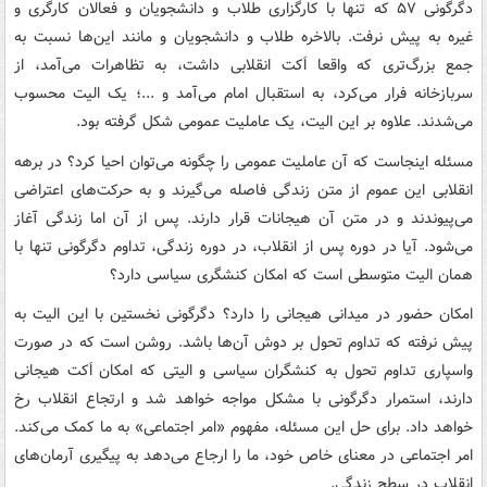
دگرگونی ۵۷ که تنها با کارگزاری طلاب و دانشجویان و فعالان کارگری و
غیره به پیش نرفت. بالاخره طلاب و دانشجویان و مانند این‌ها نسبت به
جمع بزرگ‌تری که واقعا اَکت انقلابی داشت، به تظاهرات می‌آمد، از
سربازخانه فرار می‌کرد، به استقبال امام می‌آمد و ...؛ یک الیت محسوب
می‌شدند. علاوه بر این الیت، یک عاملیت عمومی شکل گرفته بود.
مسئله اینجاست که آن عاملیت عمومی را چگونه می‌توان احیا کرد؟ در برهه
انقلابی این عموم از متن زندگی فاصله می‌گیرند و به حرکت‌های اعتراضی
می‌پیوندند و در متن آن هیجانات قرار دارند. پس از آن اما زندگی آغاز
می‌شود. آیا در دوره پس از انقلاب، در دوره زندگی، تداوم دگرگونی تنها با
همان الیت متوسطی است که امکان کنشگری سیاسی دارد؟
امکان حضور در میدانی هیجانی را دارد؟ دگرگونی نخستین با این الیت به
پیش نرفته که تداوم تحول بر دوش آن‌ها باشد. روشن است که در صورت
واسپاری تداوم تحول به کنشگران سیاسی و الیتی که امکان اَکت هیجانی
دارند، استمرار دگرگونی با مشکل مواجه خواهد شد و ارتجاع انقلاب رخ
خواهد داد. برای حل این مسئله، مفهوم «امر اجتماعی» به ما کمک می‌کند.
امر اجتماعی در معنای خاص خود، ما را ارجاع می‌دهد به پیگیری آرمان‌های
انقلاب در سطح زندگی.