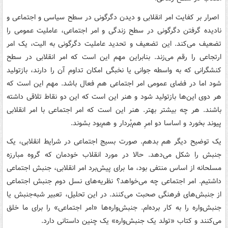
اصرار بر کفایت امر انقلابی و دیدن دگرگونی در سطح سیاسی و اجتماعی و
نادیده گرفتن دگرگونی در سطح زندگی و امر اجتماعی، عاملیت عمومی را
تضعیف می‌کند. این تضعیف و تحدید عاملیت دگرگونی به الیت، یک امر
ارتجاعی را رقم می‌زند. بنابراین مهم این است که امر انقلابی در سطح
کنشگرانی که به واسطه جوانی یا نخبگی امکان تداوم آن را دارند، بازتولید
شود اما در فضای عمومی امر اجتماعی هم فعال باشد. مهم این است که
هر دوی این‌ها بازتولید شود و هنر این است که این دو نقاط تلاقی داشته
باشند. هر چه بیشتر بهتر. هنر این است که امر اجتماعی با امر انقلابی
پیوند بخورد و اساسا دو امرِ هم‌بُردار و هم‌بود بشوند.
یک توضیح دیگر هم بدهم. صورت بسیج اجتماعی در شرایط انقلابی، یک
جنبش را شکل می‌دهد. حالا در مورد انقلاب خودمان که گروه مبارزه
مسلحانه از اساس منتفی بود، ما برای پیش‌برد امر انقلابی، جنبش اجتماعی
داشتیم. امر اجتماعی چه می‌خواهد؟ نظریه‌های نسل دوم جنبش اجتماعی
از جنبش‌های فرهنگی صحبت می‌کنند. در این تحلیل، تعبیر شبه‌جنبش یا
جنبش‌واره را به کار برده‌ام. جنبش‌واره‌ها «امر اجتماعی» را برای ما خلق
می‌کنند و کتاب «تولد یک جنبش‌واره» یک چنین داستانی دارد.