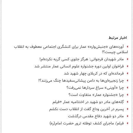
اخبار مرتبط
آورده‌های «جنبش‌واره‌» عمار برای کنشگری اجتماعیِ معطوف به انقلاب
اسلامی چیست؟!
مادر شهیدان فرجوانی: هرگز جلوی کسی گریه نکرده‌ام!
فراخوان اولین دوره جشنواره علوم انسانی عمار منتشر شد
فرمانده‌ای که در کربلای چهار شهید شد
چرا زنجیره‌ای‌ها به دامن پیشانی‌سفیدها چنگ می‌زنند؟!
چرا «آوینی» سراغ سردارها نمی‌رفت؟
چرا «جشنواره عمار» متفاوت است؟
گِله‌های مادر دو شهید در اختتامیه عمار +فیلم
پسرم در آخرین وداع گفت از انقلاب دست نکشم
مادر دو شهید دفاع مقدس درگذشت
فیلم/ ماجرای کشف توطئه ترور حضرت امام(ره)