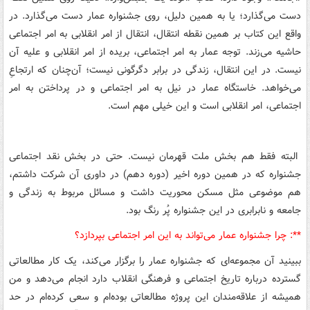
دست می‌گذارد؛ یا به همین دلیل، روی جشنواره عمار دست می‌گذارد. در
واقع این کتاب بر همین نقطه انتقال، انتقال از امر انقلابی به امر اجتماعی
حاشیه می‌زند. توجه عمار به امر اجتماعی، بریده از امر انقلابی و علیه آن
نیست. در این انتقال، زندگی در برابر دگرگونی نیست؛ آن‌چنان که ارتجاعِ
می‌خواهد. خاستگاه عمار در نیل به امر اجتماعی و در پرداختن به امر
اجتماعی، امر انقلابی است و این خیلی مهم است.
البته فقط هم بخش ملت قهرمان نیست. حتی در بخش نقد اجتماعی
جشنواره که در همین دوره اخیر (دوره دهم) در داوری آن شرکت داشتم،
هم موضوعی مثل مسکن محوریت داشت و مسائل مربوط به زندگی و
جامعه و نابرابری در این جشنواره پُر رنگ بود.
**: چرا جشنواره عمار می‌تواند به این امر اجتماعی بپردازد؟
ببینید آن مجموعه‌ای که جشنواره عمار را برگزار می‌کند، یک کار مطالعاتی
گسترده درباره تاریخ اجتماعی و فرهنگی انقلاب دارد انجام می‌دهد و من
همیشه از علاقه‌مندان این پروژه مطالعاتی بوده‌ام و سعی کرده‌ام در حد