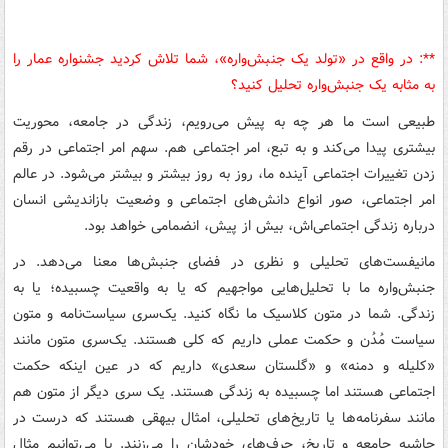
**: در واقع در «تولد یک جنبش‌واره»، شما تلاش کردید جشنواره عمار را
به مثابه یک جنبش‌واره تحلیل کنید؟
طبیعی است ما هر چه به پیش می‌رویم، زندگی در جامعه، محوریت
بیشتری پیدا می‌کند و به تبع، امر اجتماعی هم. سهم امر اجتماعی در رقم
زدن تغییرات اجتماعی آینده ما، روز به روز بیشتر و بیشتر می‌شود. در عالم
امر اجتماعی، صور انواع دانش‌های اجتماعی و وضعیت بازاندیشی انسان
درباره زندگی اجتماعی‌اش، بیش از پیش، انضمامی خواهد بود.
مانیفست‌های تحلیلی و نظری در فضای جنبش‌ها معنا می‌دهد. در
جنبش‌واره ما با تحلیل‌هایی مواجهیم که یا به واقعیت چسبیده؛ یا به
زندگی. شما در متون کلاسیک ما نگاه کنید. یک‌سری سیاست‌نامه و متون
سیاست مُدُن و حکمت عملی داریم که کلی هستند. یک‌سری متون مانند
«کلیله و دمنه» و «گلستان سعدی» داریم که در عین اینکه حکمت
اجتماعی هستند اما چسبیده به زندگی هستند. یک سری دیگر از متون هم
مانند سفرنامه‌ها یا تاریخ‌های تحلیلی، امثال بیهقی هستند که درست در
حاشیه جامعه و تاریخ، حرف‌های خودشان را می‌زنند. یا می‌توانیم مثال