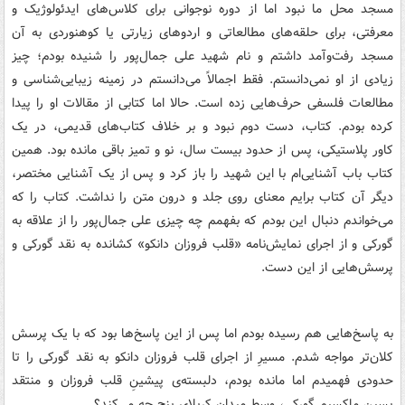
مسجد محل ما نبود اما از دوره نوجوانی برای کلاس‌های ایدئولوژیک و
معرفتی، برای حلقه‌های مطالعاتی و اردوهای زیارتی یا کوهنوردی به آن
مسجد رفت‌وآمد داشتم و نام شهید علی جمال‌پور را شنیده بودم؛ چیز
زیادی از او نمی‌دانستم. فقط اجمالاً می‌دانستم در زمینه زیبایی‌شناسی و
مطالعات فلسفی حرف‌هایی زده است. حالا اما کتابی از مقالات او را پیدا
کرده بودم. کتاب، دست دوم نبود و بر خلاف کتاب‌های قدیمی، در یک
کاور پلاستیکی، پس از حدود بیست سال، نو و تمیز باقی مانده بود. همین
کتاب باب آشنایی‌ام با این شهید را باز کرد و پس از یک آشنایی مختصر،
دیگر آن کتاب برایم معنای روی جلد و درون متن را نداشت. کتاب را که
می‌خواندم دنبال این بودم که بفهمم چه چیزی علی جمال‌پور را از علاقه به
گورکی و از اجرای نمایش‌نامه «قلب فروزان دانکو» کشانده به نقد گورکی و
پرسش‌هایی از این دست.
به پاسخ‌هایی هم رسیده بودم اما پس از این پاسخ‌ها بود که با یک پرسش
کلان‌تر مواجه شدم. مسیرِ از اجرای قلب فروزان دانکو به نقد گورکی را تا
حدودی فهمیدم اما مانده بودم، دلبسته‌ی پیشینِ قلب فروزان و منتقد
پسین ماکسیم گورکی، وسط میدان کربلای پنج چه می‌کند؟