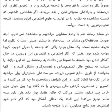
عموماً نظرزده است. یا نظریه‌ها را ترجمه می‌کند و یا در تجردی نظری، آن
ترجمه‌ها و بنیادهای معرفتی‌شان را نقد می‌کند. اگر شاخصی داشتیم که
نسبت مشاهده به نظریه را در تولیدات علوم اجتماعی ایران بسنجد، نتیجه
عجیب‌وغریبی به دست می‌آمد.
در سطح رسانه هم با وضع مشابهی مواجهیم و مشاهده نمی‌کنیم. البته
صورت محافظه‌کاری منتشر در رسانه‌های ما بیشتر امنیتی است نه نظری اما
نتیجه مشابه است. یک مثال بزنم؛ وقتی که جامعه با بحران عجیب کرونا
مواجه شده بود، وقتی که آثار اجتماعی و اقتصادی این ویروس در حال
آشکار شدن بود جامعه ما عمیقا نیاز داشت به رسانه‌هایی که این نیازها را
ببینند؛ به سطوح عالی تصمیم‌سازی و تصمیم‌گیری منتقل کنند و از آنها
بخواهند از طریق منابع عمومی ثروت، سیاست‌های حمایتی‌ای برای مواجهه
با این تکانه‌ها اتخاذ کنند. در این شرایط، رسانه‌های ما چه کار می‌کنند؟ در
کسری از شبانه‌روز، گردش مالی پیرمردی را که گفته بود پول خردی برای
خرید پنیر ندارم، منتشر می‌کند که فلان مقدار پول دارد ولی دارد علیه
نظام تبلیغ می‌کند! این البته یک خطای آشکار بود که فکر کنم خودِ
امنیتی‌ها هم نتایج معکوس آن را متوجه شدند.