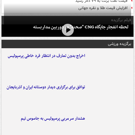
قیمت نفت برنت به ۷۹ دلار رسید
افزایش قیمت طلا و نقره جهانی
فیلم برگزیده
لحظه انفجار جایگاه CNG "صحنه" در دوربین مداربسته
برگزیده ورزشی
اخراج بدون تعارف در انتظار فرد خاطی پرسپولیس
توافق برای برگزاری دیدار دوستانه ایران و آذربایجان
هشدار سرمربی پرسپولیس به جاسوس تیم