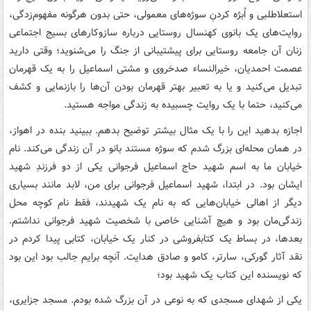
استعلاطلبی و اُبژه کردنِ سوژه‌های معمولی، حتی بدون هرگونه مفهوم‌زدگی،
روایت‌های یک بانوی کهنسال روستایی درباره سازوکارهای بسیج اجتماعی
زنان آن جامعه روستایی برای پیشتیبانی از جنگ را می‌شنوید؛ وقتی دارید
عصمت احمدیان، خیرالنساء صدخروی و مشتی اسماعیل را به یک قهرمان
تبدیل می‌کنید و یا به تعبیر بهتر قهرمان بودن آن‌ها را بازنمایی و کشف
می‌کنید، حتما با یک روایت چسبیده به زندگی مواجه هستید.
اجازه بدهید این را با یک مثال بیشتر توضیح بدهم. ببینید بنده در اهواز،
در همان محله‌ای بزرگ شدم که سوژه مستند بانو در آن زندگی می‌کند. نام
خیابان ما به اسم شهید حاج اسماعیل فرجوانی یکی از دو فرزندِ شهید
ایشان بود. در ابتدا، شهید اسماعیل فرجوانی برای من، لابد مانند بسیاری
دیگر از اهالی خیابان‌هایی که به نام یک شهیدند، فقط نام کوچه محل
زندگی‌مان بود و هیچ آشنایی خاصی با شخصیت شهید فرجوانی نداشتم.
بعدها، در بساط یک کتابفروشی در کنار یک خیابان، کتابی پیدا کردم در
نقد آثار گورکی، سارتر، کامو و صادق هدایت. آنچه برایم جالب بود این بود
که نویسنده این کتاب یک شهید بود؛
یکی از شهدای مسجدی که به نوعی در آن بزرگ شده بودم. مسجد جزایری،