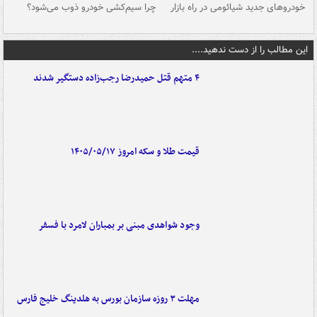
خودروهای جدید شیائومی در راه بازار
چرا سیم‌کشی خودرو ذوب می‌شود؟
شو
این مطالب را از دست ندهید....
۴ متهم قتل حمیدرضا رجب‌زاده دستگیر شدند
قیمت طلا و سکه امروز ۱۴۰۵/۰۵/۱۷
وجود شواهدی مبنی بر بمباران لامرد با فسفر
مهلت ۳ روزه سازمان بورس به هلدینگ خلیج فارس