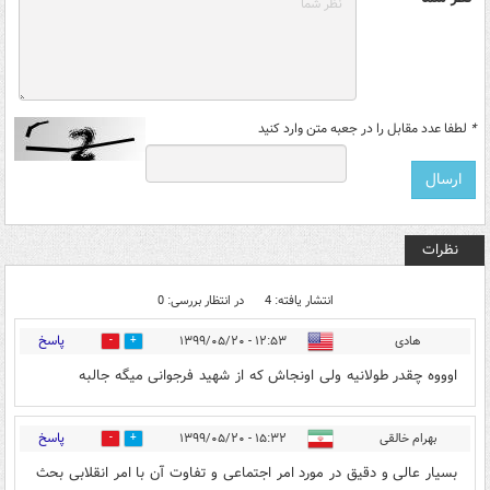
*
لطفا عدد مقابل را در جعبه متن وارد کنید
نظرات
انتشار یافته: 4
در انتظار بررسی: 0
پاسخ
هادی
۱۲:۵۳ - ۱۳۹۹/۰۵/۲۰
0
3
اوووه چقدر طولانیه ولی اونجاش که از شهید فرجوانی میگه جالبه
پاسخ
بهرام خالقی
۱۵:۳۲ - ۱۳۹۹/۰۵/۲۰
0
14
بسیار عالی و دقیق در مورد امر اجتماعی و تفاوت آن با امر انقلابی بحث