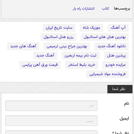
برچسب‌ها
کتاب
انتشارات راه یار
آپ آهنگ
موزیک شاه
سایت تاریخ ایران
بهترین هتل های استانبول
رزرو هتل استانبول
دانلود آهنگ جدید
بهترین جراح بینی ترمیمی
آهنگ های جدید
پرشین هتل
ثبت نام بیمه اربعین
آهنگ جدید
مزایده خودرو
خرید بلیط استخر
قیمت ورق آهن پرایس
فروشنده مواد شیمیایی
نظر شما
نام
ایمیل
نظر شما *