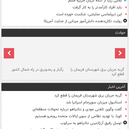
نمایی زیبا از تنگه کریان جزیره قشم
باید افراد کارآمدتر را به کار گرفت
این دیپلماسی نمایشی، شکست خورده است
روایت تکان‌دهنده دانش‌آموز مینابی از جنایت آمریکا
حوادث
گربه جریان برق شهرستان فریمان را
رگبار و رعدوبرق در راه شمال کشور
قطع کرد
گذ
آخرین اخبار
گربه جریان برق شهرستان فریمان را قطع کرد
استانبول میزبان سوپرجام اسپانیا شد
گفت وگوی تلفنی مودی و نتانیاهو درباره تحولات منطقه‌ای
کوبا: با تهدید نظامی از سوی ایالات متحده روبه‌رو هستیم
توسل رفیق آرژانتینی نتانیاهو به سرکوب