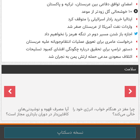
امضای توافق دفاعی بین عربستان، ترکیه و پاکستان
۱۰ خوشحالی گل زودتر از موعد
ایتالیا خرید رادار اسرائیلی را متوقف کرد
واردات نفت آمریکا از عربستان صفر شد
اجازه باز شدن مسیر دوم در تنگه هرمز را نخواهیم داد
درخواست عامری برای تعویق عملیات انتقام‌جویانه علیه عربستان
دستور ترامپ برای تحقیق درباره چگونگی افشای کمبود تسلیحات
ائتلاف سعودی مدعی حمله ارتش یمن به نجران شد
سلامت
ت
چرا مغز در هنگام خواب، انرژی خود را
آیا مصرف قهوه و نوشیدنی‌های
چر
خالی می‌کند؟
کافئین‌دار در دوران بارداری مجاز است؟
می
نسخه دسکتاپ