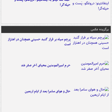
حیله‌گر!
برگزیده عکس
پرچم سیاه بر فراز گنبد حسینی همچنان در اهتزاز
است
حرم امیرالمومنین محیای آخر صفر شد
حال و هوای سامرا بعد از ایام اربعین