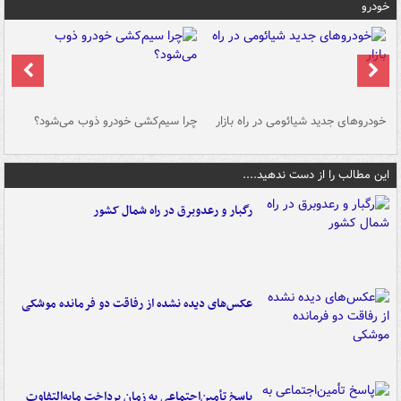
خودرو
خودروهای جدید شیائومی در راه بازار
چرا سیم‌کشی خودرو ذوب می‌شود؟
شو
این مطالب را از دست ندهید....
رگبار و رعدوبرق در راه شمال کشور
عکس‌های دیده نشده از رفاقت دو فرمانده‌ موشکی
پاسخ تأمین‌اجتماعی به زمان پرداخت مابه‌التفاوت