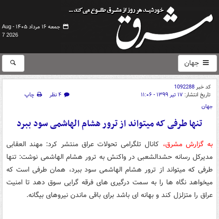
جمعه ۱۶ مرداد ۱۴۰۵ -
Aug
7 2026
جهان
کد خبر
1092288
تاریخ انتشار:
۱۷ تیر ۱۳۹۹ - ۱۱:۰۶
۴ نظر
چاپ
جهان
تنها طرفی که میتواند از ترور هشام الهاشمی سود ببرد
به گزارش مشرق،
کانال تلگرامی تحولات عراق منتشر کرد: مهند العقابی
مدیرکل رسانه حشدالشعبی در واکنش به ترور هشام الهاشمی نوشت: تنها
طرفی که میتواند از ترور هشام الهاشمی سود ببرد، همان طرفی است که
میخواهد نگاه ها را به سمت درگیری های فرقه گرایی سوق دهد تا امنیت
عراق را متزلزل کند و بهانه ای باشد برای باقی ماندن نیروهای بیگانه.