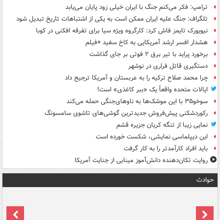
ترامپ: فکر می‌کنم جنگ با ایران خیلی زود پایان می‌یابد
تلگراف: جنگ علیه ایران ممکن است به یکی از اشتباهات تاریخ تبدیل شود
نیویورک تایمز فاش کرد: کارگروه ویژه سیا برای تفرقه افکنی در کوبا
هشدار افسر ارشد آمریکایی به کاخ سفید +فیلم
برخورد پراید با تیر برق ۲ فوتی بر جای گذاشت
دستگیری قاتل فراری در نوشهر
چرا محمد صلاح ترکیه را به عربستان و آمریکا ترجیح داد
ایالات متحده واقعاً یک «ببر کاغذی» است!
سوخو۳۵ با این موشک‌ها به ناوهای‌جنگی حمله می‌کند
رکوردشکنی پیش‌فروش جدیدترین گوشی‌های تاشوی سامسونگ
نمایی زیبا از تنگه کریان جزیره قشم
این دیپلماسی نمایشی، شکست خورده است
باید افراد کارآمدتر را به کار گرفت
روایت تکان‌دهنده دانش‌آموز مینابی از جنایت آمریکا
حوادث