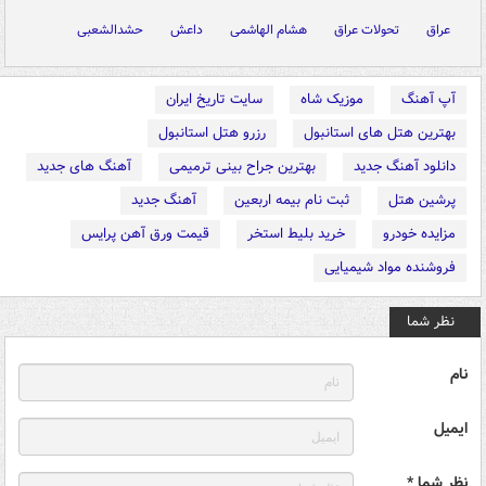
عراق
تحولات عراق
هشام الهاشمی
داعش
حشدالشعبی
آپ آهنگ
موزیک شاه
سایت تاریخ ایران
بهترین هتل های استانبول
رزرو هتل استانبول
دانلود آهنگ جدید
بهترین جراح بینی ترمیمی
آهنگ های جدید
پرشین هتل
ثبت نام بیمه اربعین
آهنگ جدید
مزایده خودرو
خرید بلیط استخر
قیمت ورق آهن پرایس
فروشنده مواد شیمیایی
نظر شما
نام
ایمیل
نظر شما *