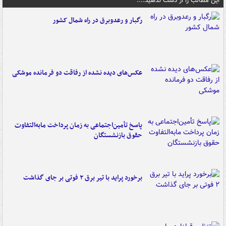
این مطالب را از دست ندهید....
رگبار و رعدوبرق در راه شمال کشور
عکس‌های دیده نشده از رفاقت دو فرمانده‌ موشکی
پاسخ تأمین‌اجتماعی به زمان پرداخت مابه‌التفاوت
حقوق بازنشستگان
برخورد پراید با تیر برق ۲ فوتی بر جای گذاشت