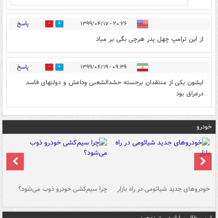
پاسخ
۲۰:۲۶ - ۱۳۹۹/۰۴/۱۷
2
4
از این ترامپ چهل پدر هرچی بگی بر میاد
پاسخ
۰۹:۳۹ - ۱۳۹۹/۰۴/۱۹
1
0
ایشون یکی از منتقدان برجسته حشدالشعبی وداعش و دولتهای فاسد
درعراق بود
خودرو
خودروهای جدید شیائومی در راه بازار
چرا سیم‌کشی خودرو ذوب می‌شود؟
شو