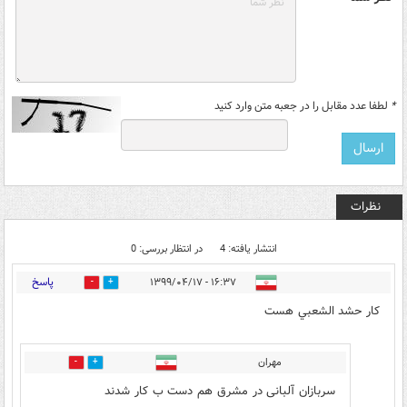
*
لطفا عدد مقابل را در جعبه متن وارد کنید
نظرات
انتشار یافته: 4
در انتظار بررسی: 0
پاسخ
۱۶:۳۷ - ۱۳۹۹/۰۴/۱۷
24
12
كار حشد الشعبي هست
مهران
0
4
سربازان آلبانی در مشرق هم دست ب کار شدند