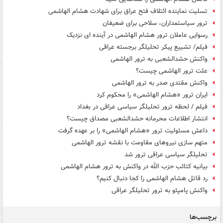
تسلیت نماینده ائتلاف فتح عراق برای شهادت هشام الهاشمی
ترور سیاستمداران، سلاحی برای ضعیفان
رسوایی عاملان ترور هشام الهاشمی در آینده ای نزدیک
فیلم/ تشییع پیکر تحلیلگر برجسته عراقی
واکنش حشدالشعبی به ترور الهاشمی
علت ترور الهاشمی چیست؟
واکنش مقتدی صدر به ترور الهاشمی
ایران ترور «هشام الهاشمی» را محکوم کرد
فیلم / لحظه ترور تحلیلگر سیاسی عراقی در بغداد
انتشار اطلاعات محرمانه حشدالشعبی مصداق چیست؟
داعش مسئولیت ترور «هشام الهاشمی» را بر عهده گرفت
متهم سازی نیروهای مقاومت با نقشه ترور الهاشمی
تحلیلگر سیاسی عراقی ترور شد
بیانیه کتائب حزب الله در واکنش به ترور هشام الهاشمی
رد قاتل هشام الهاشمی را کجا دنبال کنیم؟
واکنش پامپئو به ترور تحلیلگر عراقی
برچسب‌ها