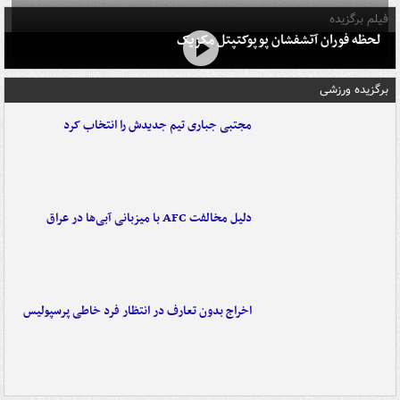
فیلم برگزیده
لحظه فوران آتشفشان پوپوکتپتل مکزیک
برگزیده ورزشی
مجتبی جباری تیم جدیدش را انتخاب کرد
دلیل مخالفت AFC با میزبانی آبی‌ها در عراق
اخراج بدون تعارف در انتظار فرد خاطی پرسپولیس