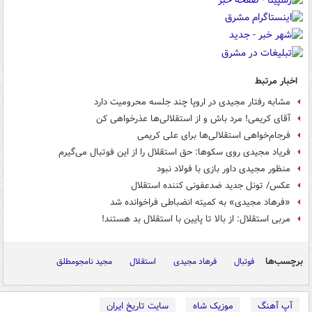
اخبار مرتبط
مشابه رفتار مجیدی در اروپا چند جلسه محرومیت دارد
آقای کریمی! مرد باش و از استقلالی‌ها عذرخواهی کن
فرجام‌خواهی استقلالی‌ها برای علی کریمی
فریاد مجیدی روی سکوها: حق استقلال را از این فوتبال می‌گیرم
منظور مجیدی داور بازی با فولاد نبود
عکس/ تونل جدید ضدعفونی کننده استقلال
«فرهاد مجیدی» به کمیته انضباطی فراخوانده شد
مربی استقلال: از بالا تا پایین با استقلال بد هستند!
برچسب‌ها
فوتبال
فرهاد مجیدی
استقلال
مجید نامجومطلق
آپ آهنگ
موزیک شاه
سایت تاریخ ایران