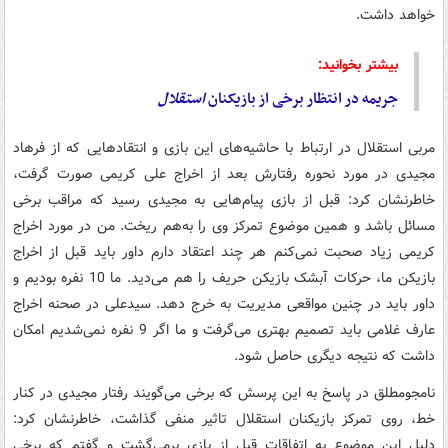
خواهد داشت.
بیشتر بخوانید:
جریمه در انتظار برخی از بازیکنان
استقلال
مربی استقلال در ارتباط با حاشیه‌های این بازی و انتقادهایی که از فرهاد
مجیدی در مورد نحوره رفتارش بعد از اخراج علی کریمی صورت گرفت،
خاطرنشان کرد: قبل از بازی پیام‌هایی به مجیدی رسید که مراقب برخی
مسائل باشد و همین موضوع تمرکز وی را به‌هم ریخت. من در مورد اخراج
کریمی زیاد صحبت نمی‌کنم هر چند اعتقاد دارم داور باید قبل از اخراج
بازیکن ما، حرکات آبشک بازیکن حریف را هم می‌دید. ما 10 نفره بودیم و
داور باید در چنین مواقعی مدیریت به خرج دهد. سیدعلی در صحنه اخراج
عارف غلامی باید تصمیم بهتری می‌گرفت و ما اگر 9 نفره نمی‌شدیم امکان
داشت که نتیجه دیگری حاصل شود.
نامجومطلق در پاسخ به این پرسش که برخی می‌گویند رفتار مجیدی در کنار
خط، روی تمرکز بازیکنان استقلال تاثیر منفی گذاشت، خاطرنشان کرد:
دلیل این موضوع به اتفاقات قبل از بازی برمی‌گشت و گفتم که برخی