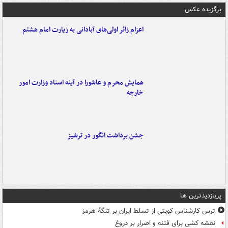
برگزیده عکس
اعزام زائر اولی‌های آبادانی به زیارت امام هشتم
همایش محرم و عاشورا در آینه اسناد وزارت امور
خارجه
جشن برداشت انگور در ترشیز
پربازدیدترین ها
ترس کارشناس کویتی از تسلط ایران بر تنگۀ هرمز
نقشه کشی برای فتنه و اصرار بر دروغ