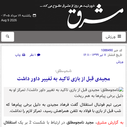
یکشنبه ۱۸ مرداد ۱۴۰۵ -
Aug 9 2026
ورزش
کد خبر
1088490
تاریخ انتشار:
۷ تیر ۱۳۹۹ - ۱۶:۱۱
۱ نظر
چاپ
ورزش
نامجومطلق:
مجیدی قبل از بازی تاکید به تغییر داور داشت
مربی تیم فوتبال استقلال گفت فرهاد مجیدی به دلیل برخی پیام‌ها که
شب قبل از بازی با فولاد به تلفن همراهش رسید، تمرکز لازم را نداشت.
به گزارش مشرق
،‌
مجید نامجومطلق
در ارتباط با شکست 2 بر یک
استقلال