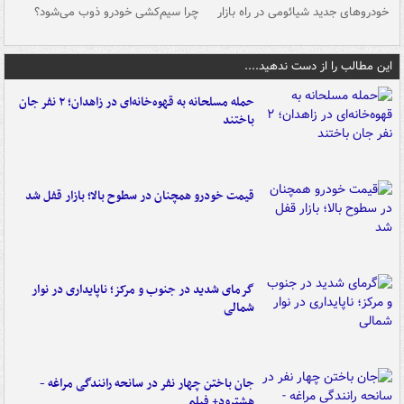
خودروهای جدید شیائومی در راه بازار
چرا سیم‌کشی خودرو ذوب می‌شود؟
شو
این مطالب را از دست ندهید....
حمله مسلحانه به قهوه‌خانه‌ای در زاهدان؛ ۲ نفر جان
باختند
قیمت خودرو همچنان در سطوح بالا؛ بازار قفل شد
گرمای شدید در جنوب و مرکز؛ ناپایداری در نوار
شمالی
جان باختن چهار نفر در سانحه رانندگی مراغه -
هشترود+ فیلم