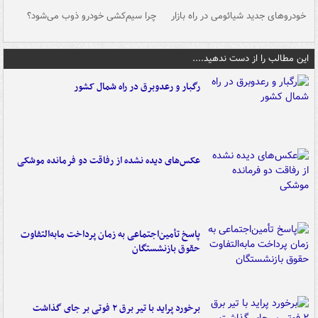
خودروهای جدید شیائومی در راه بازار
چرا سیم‌کشی خودرو ذوب می‌شود؟
شو
این مطالب را از دست ندهید....
رگبار و رعدوبرق در راه شمال کشور
عکس‌های دیده نشده از رفاقت دو فرمانده‌ موشکی
پاسخ تأمین‌اجتماعی به زمان پرداخت مابه‌التفاوت
حقوق بازنشستگان
برخورد پراید با تیر برق ۲ فوتی بر جای گذاشت