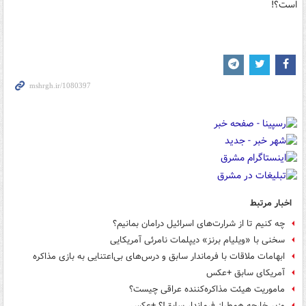
است؟!
اخبار مرتبط
چه کنیم تا از شرارت‌های اسرائیل درامان بمانیم؟
سخنی با «ویلیام برنز» دیپلمات نامرئی آمریکایی
ابهامات ملاقات با فرماندار سابق و درس‌های بی‌اعتنایی به بازی مذاکره
آمریکای سابق +عکس
ماموریت هیئت مذاکره‌کننده عراقی چیست؟
وزیر خارجه همطراز فرماندار سابق!؟ +عکس