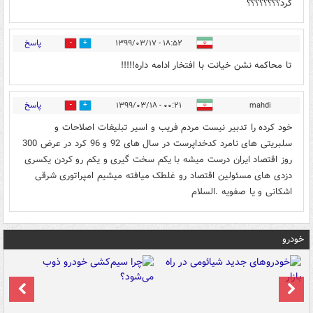
کرد؟؟؟؟؟؟؟؟
پاسخ
۱۸:۵۲ - ۱۳۹۹/۰۳/۱۷
1
18
تا محاکمه نشن خیانت با افتخار ادامه داره!!!!!
پاسخ
۰۰:۲۱ - ۱۳۹۹/۰۳/۱۸
mahdi
1
1
خود کرده را تدبیر نیست مردم فریب و اسیر تبلیغات اصلاحات و
سلبریتی های نامرد کدخداپرست در سال های 92 و 96 کرد در عرض 300
روز اقتصاد ایران درست میشه با یکم سخت گیری و یکم رو کردن یکسری
دزدی های مسئولین اقتصاد رو غلطک میافته میشیم امپراتوری شرقی
اشکانی و یا صفویه .السلام
خودرو