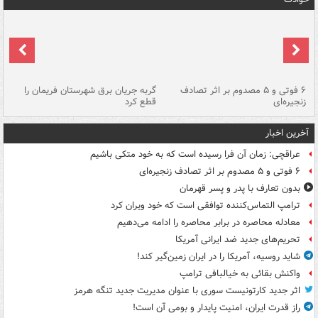
۶ فوتی و ۵ مصدوم بر اثر تصادف
گربه جریان برق شهرستان فریمان را
رگ
زنجیره‌ای
قطع کرد
آخرین اخبار
عراقچی: زمان آن فرا رسیده است که به خود متکی باشیم
۶ فوتی و ۵ مصدوم بر اثر تصادف زنجیره‌ای
بدون تعارف با پدر و پسر قهرمان
ترامپ التماس‌کننده توافقی است که خود ویران کرد
معادله محاصره در برابر محاصره را ادامه می‌دهیم
تحریم‌های جدید ضد ایرانی آمریکا
شاید روسیه، آمریکا را در ایران زمین‌گیر کند!
واکنش بقائی به خیالبافی ترامپ
اثر جدید کارتونیست سوری با عنوان مدیریت جدید تنگه هرمز
راز قدرت ایران، امنیت پایدار و بومی آن است!