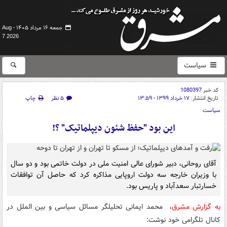
جمعه ۱۶ مرداد ۱۴۰۵ -
Aug
7 2026
سیاست
کد خبر
1080397
تاریخ انتشار:
۱۷ خرداد ۱۳۹۹ - ۱۳:۵۹
۵ نظر
چاپ
سیاست
این بود "حفظ شئون دیپلماتیک" ؟!
آقای روحانی، دبیر شورای عالی امنیت ملی در دولت خاتمی بود و دو سال
با وزیران خارجه سه دولت اروپایی مذاکره کرد که حاصل آن توافقات
خسارتبار سعدآباد و پاریس بود.
به گزارش مشرق
، محمد ایمانی تحلیلگر مسائل سیاسی و بین الملل در
کانال تلگرامی خود نوشت: