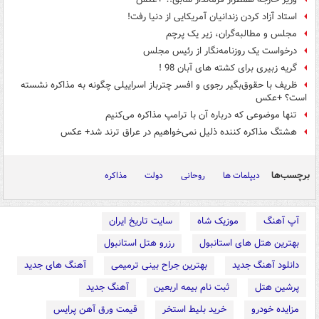
استاد آزاد کردن زندانیان آمریکایی از دنیا رفت!
مجلس و مطالبه‌گران، زیر یک پرچم
درخواست یک روزنامه‌نگار از رئیس مجلس
گریه زبیری برای کشته های آبان 98 !
ظریف با حقوق‌بگیر رجوی و افسر چترباز اسراییلی چگونه به مذاکره نشسته
است؟ +عکس
تنها موضوعی که درباره آن با ترامپ مذاکره می‌کنیم
هشتگ مذاکره کننده ذلیل نمی‌خواهیم در عراق ترند شد+ عکس
برچسب‌ها
دیپلمات ها
روحانی
دولت
مذاکره
آپ آهنگ
موزیک شاه
سایت تاریخ ایران
بهترین هتل های استانبول
رزرو هتل استانبول
دانلود آهنگ جدید
بهترین جراح بینی ترمیمی
آهنگ های جدید
پرشین هتل
ثبت نام بیمه اربعین
آهنگ جدید
مزایده خودرو
خرید بلیط استخر
قیمت ورق آهن پرایس