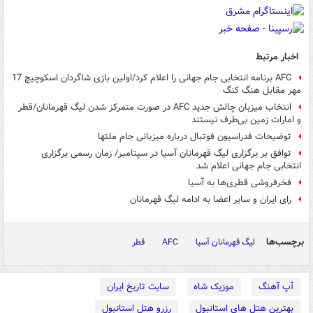
اخبار مرتبط
AFC برنامه انتخابی جام جهانی را اعلام کرد/اولین بازی شاگردان اسکوچیچ 17
مهر مقابل هنگ کنگ
انتخاب میزبان چالش جدید AFC در صورت متمرکز شدن لیگ قهرمانان/قطر
و امارات زمین بی‌طرف نیستند
توضیحات فدراسیون فوتبال درباره میزبانی جام ملتها
توافق بر برگزاری لیگ قهرمانان آسیا در سپتامبر/ زمان رسمی برگزاری
انتخابی جام جهانی اعلام شد
فخرفروشی قطری‌ها به آسیا
رای ایران و سایر اعضا به ادامه لیگ قهرمانان
برچسب‌ها
لیگ قهرمانان آسیا
AFC
قطر
آپ آهنگ
موزیک شاه
سایت تاریخ ایران
بهترین هتل های استانبول
رزرو هتل استانبول