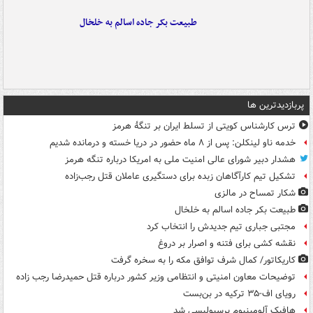
طبیعت بکر جاده اسالم به خلخال
پربازدیدترین ها
ترس کارشناس کویتی از تسلط ایران بر تنگۀ هرمز
خدمه ناو لینکلن: پس از ۸ ماه حضور در دریا خسته و درمانده‌ شدیم
هشدار دبیر شورای عالی امنیت ملی به امریکا درباره تنگه هرمز
تشکیل تیم کارآگاهان زبده برای دستگیری عاملان قتل رجب‌زاده
شکار تمساح در مالزی
طبیعت بکر جاده اسالم به خلخال
مجتبی جباری تیم جدیدش را انتخاب کرد
نقشه کشی برای فتنه و اصرار بر دروغ
کاریکاتور/ کمال شرف توافق مکه را به سخره گرفت
توضیحات معاون امنیتی و انتظامی وزیر کشور درباره قتل حمیدرضا رجب زاده
رویای اف-۳۵ ترکیه در بن‌بست
هافبک آلومینیوم پرسپولیسی شد