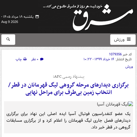
یکشنبه ۱۸ مرداد ۱۴۰۵ -
Aug 9 2026
ورزش
کد خبر
1079356
تاریخ انتشار:
۱۴ خرداد ۱۳۹۹ - ۱۰:۲۲
۰ نظر
چاپ
ورزش
پیشنهاد رسمی AFC؛
برگزاری دیدارهای مرحله گروهی لیگ قهرمانان در قطر/
انتخاب زمین بی‌طرف برای مراحل نهایی
یک عضو کنفدراسیون فوتبال آسیا ایده اصلی این نهاد برای برگزاری
دیدارهای فصل جاری لیگ قهرمانان را اعلام کرد و از برگزاری مسابقات
گروهی در قطر خبر داد.