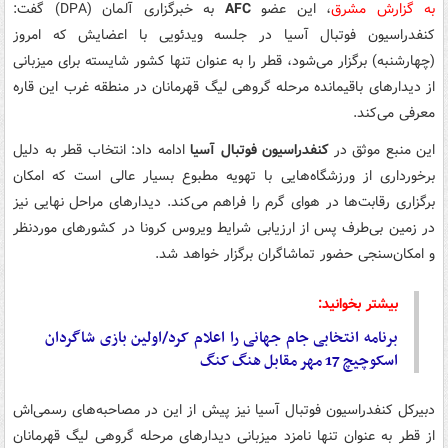
به گزارش مشرق
، این عضو
AFC
به خبرگزاری آلمان (DPA) گفت:
کنفدراسیون فوتبال آسیا در جلسه ویدئویی با اعضایش که امروز
(چهارشنبه) برگزار می‌شود، قطر را به عنوان تنها کشور شایسته برای میزبانی
از دیدارهای باقیمانده مرحله گروهی لیگ قهرمانان در منطقه غرب این قاره
معرفی می‌کند.
این منبع موثق در
کنفدراسیون فوتبال آسیا
ادامه داد: انتخاب قطر به دلیل
برخورداری از ورزشگاه‌هایی با تهویه مطبوع بسیار عالی است که امکان
برگزاری رقابت‌ها در هوای گرم را فراهم می‌کند. دیدارهای مراحل نهایی نیز
در زمین بی‌طرف پس از ارزیابی شرایط ویروس کرونا در کشورهای موردنظر
و امکان‌سنجی حضور تماشاگران برگزار خواهد شد.
بیشتر بخوانید:
برنامه انتخابی جام جهانی را اعلام کرد/اولین بازی شاگردان
اسکوچیچ 17 مهر مقابل هنگ کنگ
دبیرکل کنفدراسیون فوتبال آسیا نیز پیش از این در مصاحبه‌های رسمی‌اش
از قطر به عنوان تنها نامزد میزبانی دیدارهای مرحله گروهی لیگ قهرمانان