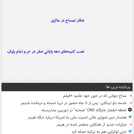
شکار تمساح در مالزی
نصب کتیبه‌های دهه پایانی صفر در حرم امام رئوف
پربازدیدترین ها
مداح جوانی که در خون خود غلتید +فیلم
خدمه ناو لینکلن: پس از ۸ ماه حضور در دریا خسته و درمانده‌ شدیم
لحظه انفجار جایگاه CNG "صحنه" در دوربین مداربسته
هشدار دبیر شورای عالی امنیت ملی به امریکا درباره تنگه هرمز
جزئیات جدید از نفتکش منفجر شده در هرمز
حتی اوکراین هم به ترکیه حمله کرد