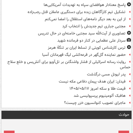
پاسخ معنادار هوافضای سپاه به تهدیدات آمریکایی‌ها
تشکیل تیم کارآگاهان زبده برای دستگیری عاملان قتل رجب‌زاده
از این به بعد دیگر نامه‌های استقلال را امضا نمی‌کنم
مجتبی جباری تیم جدیدش را انتخاب کرد
تصاویری از آیت‌الله سید مجتبی خامنه‌ای در حال تدریس
سردار علی عظمایی در کنار دو فرمانده شهید
ترس کارشناس کویتی از تسلط ایران بر تنگۀ هرمز
حضور نماینده گل‌گهر در قرعه‌کشی لیگ قهرمانان آسیا
روایت رسانه اسرائیلی از فشار واشنگتن بر تل‌آویو برای آتش‌بس و خلع سلاح
حماس
پدر لیونل مسی درگذشت
فیدان: ایران هدف پیمان دفاعی مکه نیست
قیمت طلا و سکه امروز ۱۴۰۵/۰۵/۱۷
هافبک آلومینیوم پرسپولیسی شد
ماجرای تصویب کنوانسیون خزر چیست؟
حوادث