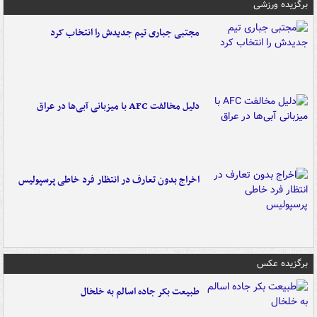
برگزیده ورزشی
مجتبی جباری تیم جدیدش را انتخاب کرد
دلیل مخالفت AFC با میزبانی آبی‌ها در عراق
اخراج بدون تعارف در انتظار فرد خاطی پرسپولیس
برگزیده عکس
طبیعت بکر جاده اسالم به خلخال