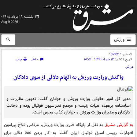
یکشنبه ۱۸ مرداد ۱۴۰۵ -
Aug 9 2026
ورزش
کد خبر
1079211
تاریخ انتشار:
۱۳ خرداد ۱۳۹۹ - ۱۸:۵۱
۰ نظر
چاپ
ورزش
واکنش وزارت ورزش به اتهام دلالی از سوی دادکان
مدیر کل امور حقوقی وزارت ورزش و جوانان گفت: تدوین مقررات و
اساسنامه برعهده هیات رئیسه و مجمع فدراسیون فوتبال بوده و دخالت
کارکنان و مدیران وزارت ورزش و جوانان کذب محض است.
به گزارش مشرق
به نقل از پایگاه خبری وزارت ورزش، مرتضی فلاح پیرامون
اظهارات رییس اسبق فوتبال ایران گفت: به کار بردن لفظ دلالی برای