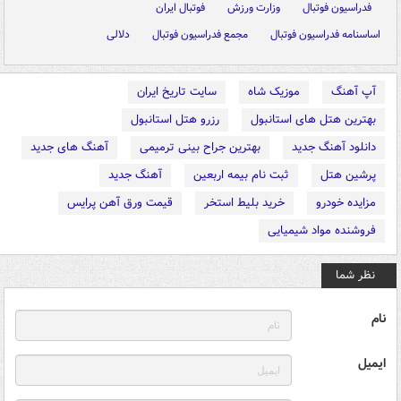
فدراسیون فوتبال
وزارت ورزش
فوتبال ایران
اساسنامه فدراسیون فوتبال
مجمع فدراسیون فوتبال
دلالی
آپ آهنگ
موزیک شاه
سایت تاریخ ایران
بهترین هتل های استانبول
رزرو هتل استانبول
دانلود آهنگ جدید
بهترین جراح بینی ترمیمی
آهنگ های جدید
پرشین هتل
ثبت نام بیمه اربعین
آهنگ جدید
مزایده خودرو
خرید بلیط استخر
قیمت ورق آهن پرایس
فروشنده مواد شیمیایی
نظر شما
نام
ایمیل