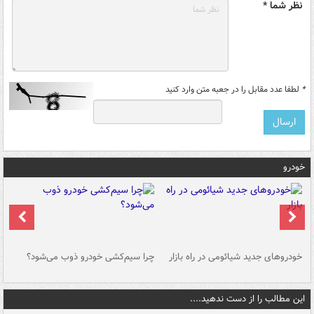
نظر شما *
*
لطفا عدد مقابل را در جعبه متن وارد کنید
خودرو
خودروهای جدید شیائومی در راه بازار
چرا سیم‌کشی خودرو ذوب می‌شود؟
شو
این مطالب را از دست ندهید....