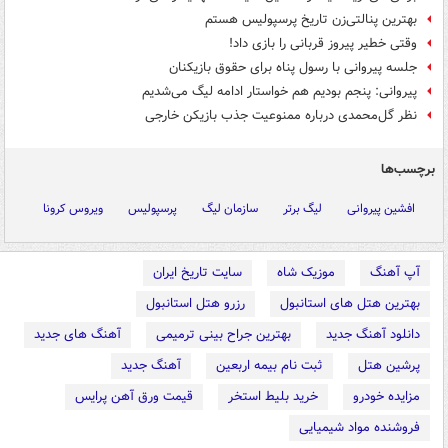
بهترین پنالتی‌زن تاریخ پرسپولیس هستم
وقتی خطیر پیروز قربانی را بازی داد!
جلسه پیروانی با رسول پناه برای حقوق بازیکنان
پیروانی: پنجم بودیم هم خواستار ادامه لیگ می‌شدیم
نظر گل‌محمدی درباره ممنوعیت جذب بازیکن خارجی
برچسب‌ها
افشین پیروانی
لیگ برتر
سازمان لیگ
پرسپولیس
ویروس کرونا
آپ آهنگ
موزیک شاه
سایت تاریخ ایران
بهترین هتل های استانبول
رزرو هتل استانبول
دانلود آهنگ جدید
بهترین جراح بینی ترمیمی
آهنگ های جدید
پرشین هتل
ثبت نام بیمه اربعین
آهنگ جدید
مزایده خودرو
خرید بلیط استخر
قیمت ورق آهن پرایس
فروشنده مواد شیمیایی