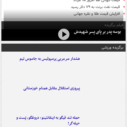
قیمت جهانی طلا امروز ۱۵ مرداد
قیمت نفت برنت به ۷۹ دلار رسید
افزایش قیمت طلا و نقره جهانی
فیلم برگزیده
بوسه‌ پدر بر پای پسر شهیدش
برگزیده ورزشی
هشدار سرمربی پرسپولیس به جاسوس تیم
پیروزی استقلال مقابل همنام خوزستانی
حمله تند فیگو به اینفانتینو: دروغگو، پَست‌ و
حیله‌گر!