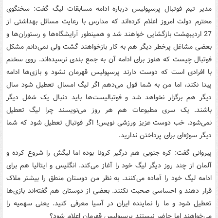
مدیر تیم فوتبال پرسپولیس درباره ادامه مسابقات لیگ گفت: سخنگوی
محترم دولت امروز اعلام کرده‌اند که مدارس با رعایت مسائل بهداشتی از
27 اردیبهشت بازگشایی خواهند شد و همینطور آرایشگاه‌ها و رستوران‌ها و
بعضی مشاغل پرخطر دیگر هم به کار بازخواهند گشت ولی نمی‌دانم مشکل
فوتبال چیست که هنوز برای ادامه آن به جمع بندی نرسیده‌اند. روی سخنم
با افرادی است که دوست دارند پرسپولیس قهرمان نشود و بازی‌ها ادامه
پیدا نکند، اما من به شما قول می‌دهم اگر لیگ امسال تعطیل شود سال
دیگر هم برگزار نخواهد شد و فوتبالیست‌ها باید دنبال یک شغل دیگر
باشند. یک سری مطبوعات هم هر روز می‌نویسند چرا لیگ تعطیل
نمی‌شود. خب دوست عزیز ورزشی نویس! اگر فوتبال تعطیل شود که شما
دیگر سوژه‌ای برای پرداختن ندارید.
پیروانی گفت: کره جنوبی هم درگیر کرونا بوده اما لیگش را شروع کرده و
آلمان از چند روز دیگر لیگ خود را آغاز می‌کند. انگلیس و ایتالیا هم برای
ادامه لیگ خود را آماده می‌کنند. به نظر من دوستان منطق را بیشتر ملاک
قرار دهند و احساسی صحبت نکنند. بعضی از دوستان هم گفته‌اند بازی‌ها
تعطیل شود و ما را نماینده ایران در آسیا معرفی کنید. یعنی سهمیه را
می‌خواهند اما حاضر نیستند پرسپولیس قهرمان اعلام شود؟