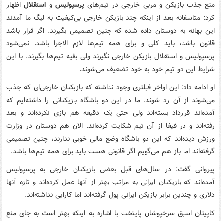
منع جذب بازیکن و مربی خارجی در تیم‌های
پرسپولیس
و
استقلال
اظهار
کرد: متاسفانه بعد از اینکه چند بازیکن خارجی بی‌کیفیت به لیگ ما آمدند
این بهانه به دوستان داده شده که چنین تصمیمی بگیرند. اگر قرار باشد
قانون باشد، باید کلی و برای همه تیم‌ها لازم الاجرا باشد. نمی‌شود
پرسپولیس و استقلال بازیکن خارجی نگیرند ولی بقیه تیم‌ها بگیرند. با این
شرایط این دو تیم خود به خود تضعیف می‌شوند.
او ادامه داد: این اواخر فیلتری وجود نداشته که بازیکنان خارجی‌ای که جذب
می‌شوند از آن رد شوند. ما در این دو باشگاه بازیکنانی را داشته‌ایم که
آمده‌اند قرارداد بسته‌اند ولی حتی یک دقیقه هم بازی نکرده‌اند و بعد
رفته‌اند و در فیفا از آن تیم شکایت کرده‌اند. الان هم دوستان در وزارت
ورزش دیده‌اند که این دو باشگاه وضع مالی خوبی ندارند، چنین تصمیمی
گرفته‌اند اما باز هم می‌گویم اگر قانونی هست باید برای همه تیم‌ها باشد.
پیروانی گفت: در سال‌های قبل بعضی بازیکنان خارجی به پرسپولیس
آمده‌اند که بازیکنان ایرانی به مراتب بهتر از آنها عمل کرده‌اند و تازه آنها
دلاری و چندین برابر بازیکن ایرانی پول گرفته‌اند اما کارایی نداشته‌اند.
کاپیتان اسبق سرخپوشان پایتخت با اشاره به اینکه بهتر است به جای منع