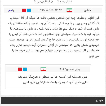
انتشار یافته: 2
در انتظار بررسی: 3
پاسخ
ناشناس
۱۲:۳۲ - ۱۳۹۹/۰۲/۲۴
4
0
این اظهار و نظرها چیه این شخص بعضی وقت ها میگه آن 10 امیتازی
که گفتی چه جوری و با چه کلکی بدست آوردید. ضمن اینکه استقلال یک
بازی کمتر از شما و دیگر تیم ها دارد. یادت رفته روز بازی با سپاهان تا
دیدید تیم با شخصیت سپاهان وارد استادیوم شد شخص شما از ترس با
چه عجله ای بازیکنانتان را از زمین خارج کردید فیلم آن روز موجود است.
ترسیدی همان بلایی که سپاهان در آزادی بسرتان آورد دوباره تکرار بشه
خداوکیلی اگر پرسپولیس رده سوم یا چهارم هم بود باز این حرف ها را
می زدی
ارمین محمدی۶۶۴۴
0
3
مثل همیشه این کیسه ها بی منطق و هوچیگر تشریف
دارن،خدایا خودت به راه راست هدایتشون کن، امین
خودرو