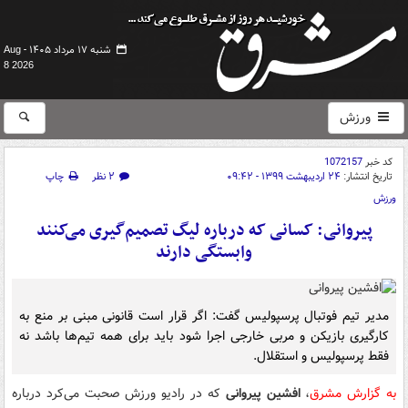
شنبه ۱۷ مرداد ۱۴۰۵ -
Aug
8 2026
ورزش
کد خبر
1072157
تاریخ انتشار:
۲۴ اردیبهشت ۱۳۹۹ - ۰۹:۴۲
۲ نظر
چاپ
ورزش
پیروانی: کسانی که درباره لیگ تصمیم‌گیری می‌کنند
وابستگی دارند
مدیر تیم فوتبال پرسپولیس گفت: اگر قرار است قانونی مبنی بر منع به
کارگیری بازیکن و مربی خارجی اجرا شود باید برای همه تیم‌ها باشد نه
فقط پرسپولیس و استقلال.
به گزارش مشرق
،
افشین پیروانی
که در رادیو ورزش صحبت می‌کرد درباره