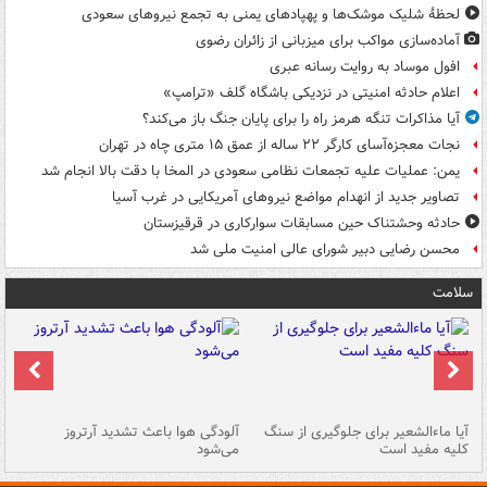
لحظۀ شلیک موشک‌ها و پهپادهای یمنی به تجمع نیروهای سعودی
آماده‌سازی مواکب برای میزبانی از زائران رضوی
افول موساد به روایت رسانه عبری
اعلام حادثه امنیتی در نزدیکی باشگاه گلف «ترامپ»
آیا مذاکرات تنگه هرمز راه را برای پایان جنگ باز می‌کند؟
نجات معجزه‌آسای کارگر ۲۲ ساله از عمق ۱۵ متری چاه در تهران
یمن: عملیات علیه تجمعات نظامی سعودی در المخا با دقت بالا انجام شد
تصاویر جدید از انهدام مواضع نیروهای آمریکایی در غرب آسیا
حادثه وحشتناک حین مسابقات سوارکاری در قرقیزستان
محسن رضایی دبیر شورای عالی امنیت ملی شد
سلامت
آیا ماءالشعیر برای جلوگیری از سنگ
آلودگی هوا باعث تشدید آرتروز
حذ
کلیه مفید است
می‌شود
کل