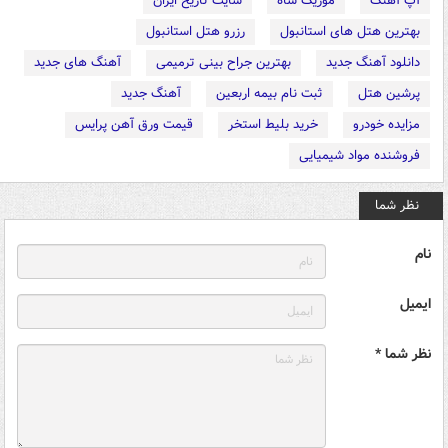
آپ آهنگ
موزیک شاه
سایت تاریخ ایران
بهترین هتل های استانبول
رزرو هتل استانبول
دانلود آهنگ جدید
بهترین جراح بینی ترمیمی
آهنگ های جدید
پرشین هتل
ثبت نام بیمه اربعین
آهنگ جدید
مزایده خودرو
خرید بلیط استخر
قیمت ورق آهن پرایس
فروشنده مواد شیمیایی
نظر شما
نام
ایمیل
نظر شما *