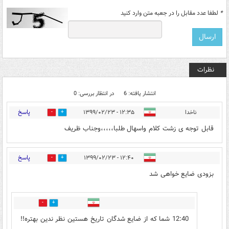
*
لطفا عدد مقابل را در جعبه متن وارد کنید
نظرات
انتشار یافته: 6
در انتظار بررسی: 0
پاسخ
ناخدا
۱۲:۳۵ - ۱۳۹۹/۰۲/۲۳
0
23
قابل توجه ی زشت کلام واسهال طلبا،،،،،وجناب ظریف
پاسخ
۱۲:۴۰ - ۱۳۹۹/۰۲/۲۳
14
0
بزودی ضایع خواهی شد
0
25
12:40 شما که از ضایع شدگان تاریخ هستین نظر ندین بهتره!!