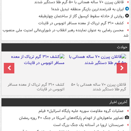
قاتلان پیرزن ۷۰ ساله همدانی با ۵۰ گرم طلا دستگیر شدند
ایران به قدرتمندترین بازیگرِ منطقه تبدیل شده!
روایتی از حادثه سقوط کپسول گاز از ساختمان چهارطبقه
کشف ۳۱۰ گرم تریاک از معده مسافر اتوبوس در قاینات
محسن رضایی به عنوان نماینده رهبر انقلاب در شورای‌عالی امنیت ملی منصوب
شد
حوادث
قاتلان پیرزن ۷۰ ساله همدانی با ۵۰
کشف ۳۱۰ گرم تریاک از معده مسافر
گرم طلا دستگیر شدند
اتوبوس در قاینات
عمق ۱۵ م
آخرین اخبار
عملیات گروه مقاومت سوریه علیه پایگاه اسرائیل+ فیلم
تصاویر ماهواره‌ای از انهدام پایگاه‌های آمریکا در جنگ ۴۰ روزه رمضان
صربستان: اروپا در آستانه یک جنگ بزرگ است