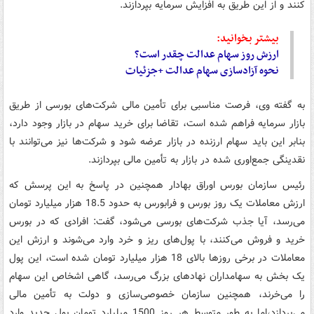
کنند و از این طریق به افزایش سرمایه بپردازند.
بیشتر بخوانید:
ارزش روز سهام عدالت چقدر است؟
نحوه آزادسازی سهام عدالت +جزئیات
به گفته وی، فرصت مناسبی برای تأمین مالی شرکت‌های بورسی از طریق
بازار سرمایه فراهم شده است، تقاضا برای خرید سهام در بازار وجود دارد،
بنابر این باید سهام ارزنده در بازار عرضه شود و شرکت‌ها نیز می‌توانند با
نقدینگی جمع‌اوری شده در بازار به تأمین مالی بپردازند.
رئیس سازمان بورس اوراق بهادار همچنین در پاسخ به این پرسش که
ارزش معاملات یک روز بورس و فرابورس به حدود 18.5 هزار میلیارد تومان
می‌رسد، آیا جذب شرکت‌های بورسی می‌شود، گفت: افرادی که در بورس
خرید و فروش می‌کنند، با پول‌های ریز و خرد وارد می‌شوند و ارزش این
معاملات در برخی روزها بالای 18 هزار میلیارد تومان شده است، این پول
یک بخش به سهامداران نهادهای بزرگ می‌رسد، گاهی اشخاص این سهام
را می‌خرند، همچنین سازمان خصوصی‌سازی و دولت به تأمین مالی
می‌پردازد،‌اما به طور متوسط هر روز 1500 میلیارد تومان پول جدید وارد