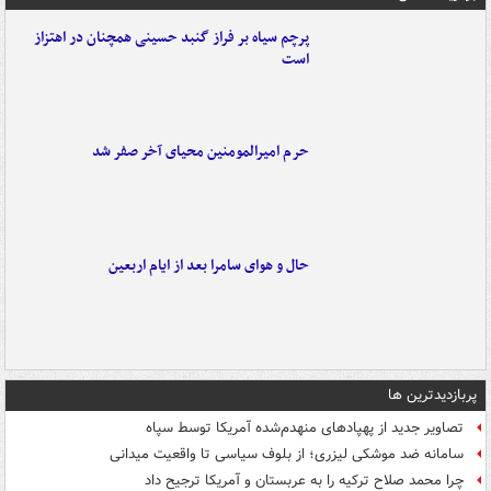
پرچم سیاه بر فراز گنبد حسینی همچنان در اهتزاز
است
حرم امیرالمومنین محیای آخر صفر شد
حال و هوای سامرا بعد از ایام اربعین
پربازدیدترین ها
تصاویر جدید از پهپادهای منهدم‌شده آمریکا توسط سپاه
سامانه ضد موشکی لیزری؛ از بلوف سیاسی تا واقعیت میدانی
چرا محمد صلاح ترکیه را به عربستان و آمریکا ترجیح داد