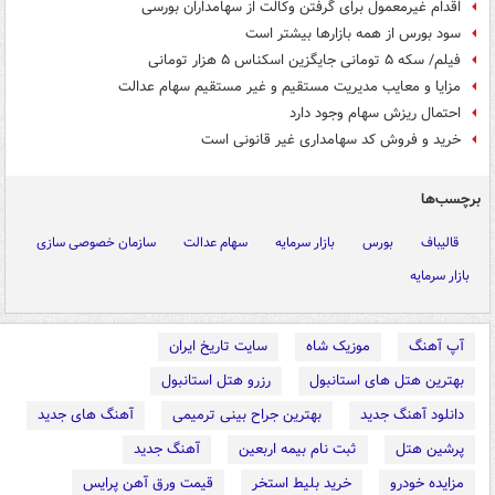
اقدام غیرمعمول برای گرفتن وکالت از سهامداران بورسی
سود بورس از همه بازارها بیشتر است
فیلم/ سکه ۵ تومانی جایگزین اسکناس ۵ هزار تومانی
مزایا و معایب مدیریت مستقیم و غیر مستقیم سهام عدالت
احتمال ریزش سهام وجود دارد
خرید و فروش کد سهامداری غیر قانونی است
برچسب‌ها
قالیباف
بورس
بازار سرمایه
سهام عدالت
سازمان خصوصی سازی
بازار سرمایه
آپ آهنگ
موزیک شاه
سایت تاریخ ایران
بهترین هتل های استانبول
رزرو هتل استانبول
دانلود آهنگ جدید
بهترین جراح بینی ترمیمی
آهنگ های جدید
پرشین هتل
ثبت نام بیمه اربعین
آهنگ جدید
مزایده خودرو
خرید بلیط استخر
قیمت ورق آهن پرایس