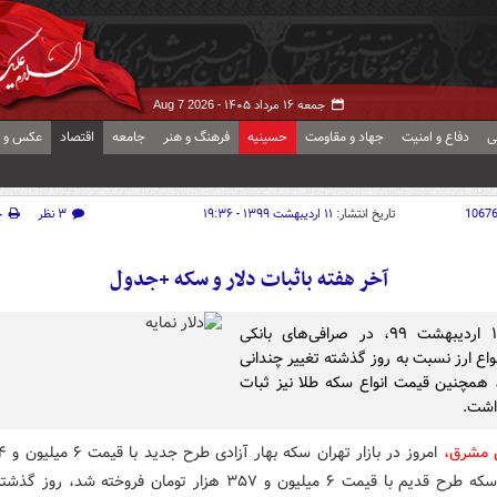
جمعه ۱۶ مرداد ۱۴۰۵ -
Aug 7 2026
ی
دفاع و امنیت
جهاد و مقاومت
حسینیه
فرهنگ و هنر
جامعه
اقتصاد
عکس و ف
1067
تاریخ انتشار:
۱۱ اردیبهشت ۱۳۹۹ - ۱۹:۳۶
۳ نظر
چ
آخر هفته باثبات دلار و سکه +جدول
امروز ۱۱ اردیبهشت ۹۹، در صرافی‌های بانکی
واع ارز نسبت به روز گذشته تغییر چندانی
همچنین قیمت انواع سکه طلا نیز ثبات
اشت.
ش مشرق،
تومان و سکه طرح قدیم با قیمت ۶ میلیون و ۳۵۷ هزار تومان فروخته شد، 