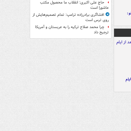
حاج علی اکبری: انقلاب ما محصول مکتب
عاشورا است
و:
افشاگری برادرزاده ترامپ: تمام تصمیم‌هایش از
روی ترس است
چرا محمد صلاح ترکیه را به عربستان و آمریکا
ترجیح داد
یام