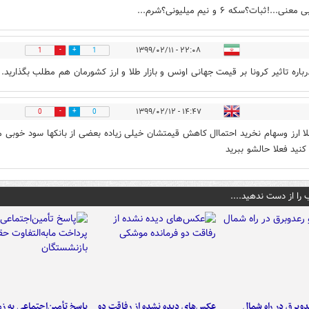
نی...!ثبات؟سکه ۶ و نیم میلیونی؟شرم...
۲۲:۰۸ - ۱۳۹۹/۰۲/۱۱
1
1
رباره تاثیر کرونا بر قیمت جهانی اونس و بازار طلا و ارز کشورمان هم مطلب بگذارید.
۱۴:۴۷ - ۱۳۹۹/۰۲/۱۲
0
0
لا ارز وسهام نخرید احتماال کاهش قیمتشان خیلی زیاده بعضی از بانکها سود خوبی 
کنید فعلا حالشو ببرید
 را از دست ندهید....
دوبرق در راه شمال
عکس‌های دیده نشده از رفاقت دو
پاسخ تأمین‌اجتماعی به ز