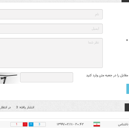
*
قابل را در جعبه متن وارد کنید
انتشار یافته: 3
در انتظار 
ناشناس
۲۰:۴۲ - ۱۳۹۹/۰۲/۱۱
1
3