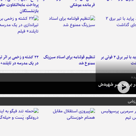
فرمانده‌ موشکی
پرداخت مابه‌التفاوت حق
بازنشستگان
برخورد پراید با تیر برق ۲ فوتی بر
تنظیم قولنامه برای اسناد سبزرنگ
۲۲ کشته و زخمی بر اثر ت
شت
ممنوع شد
در یک مدرسه در تایلند+ 
ده
در بر پای پسر شهیدش
رزشی