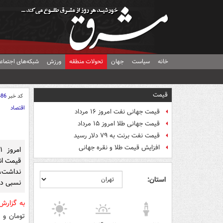
خانه
سیاست
جهان
تحولات منطقه
ورزش
شبکه‌های اجتماع
قیمت
کد خبر
686
اقتصاد
قیمت جهانی نفت امروز ۱۶ مرداد
قیمت جهانی طلا امروز ۱۵ مرداد
قیمت نفت برنت به ۷۹ دلار رسید
افزایش قیمت طلا و نقره جهانی
قیمت ان
نداشت، 
استان:
نسبی د
به گزار