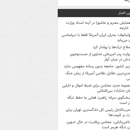
‌ها
ن اخبار
مایش محرم و عاشورا در آینه اسناد وزارت
 خارجه
ولیانوف: بحران ایران-آمریکا فقط با دیپلماسی
ن می‌یابد
لاح ترک‌ها را پولدار کرد
وایت پدر امیرعلی جداوی از جست‌وجوی
دش در میان آوار
زیر کشور: جامعه بدون رسانه مفهومی ندارد
دی‌ترین تقابل نظامی آمریکا از زمان جنگ
ی
صوبه جدید مجلس برای ضبط اموال و دارایی
ان جنایات بین‌المللی
خنگوی سپاه: راهبرد فعلی ما حفظ تنگه
ز است
رب‌الاجل رئیس کل دادگستری تهران برای
ت بر قیمت‌ها
اجی‌بابایی: مجلس پرقدرت در حال تدوین
ن تنگه هرمز است