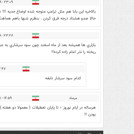
۲۳:۰۹ - ۱۳۹۸/۱۲/۲۹
بالاخره این بابا هم مثل ترامپ متوجه شده اوضاع جدیه !!
حالا صدو هشتاد درجه فرق کردن . بنظرم شبها باهم هماهن
۲۳:۲۸ - ۱۳۹۸/۱۲/۲۹
بازاري ها هميشه بعد از ماه اسفند چون سود سرشاري به جيب
ريخته را نذر امام زاده كرده!!
- ۱۳۹۹/۰۱/۰۱
کدام سود سرشار نابغه
مرصاد
۱۴:۵۹ - ۱۳۹۹/۰۱/۰۱
هرساله در ایام نوروز ؛ تا پایان تعطیلات ( معمولا دو هفته 
بودن !!