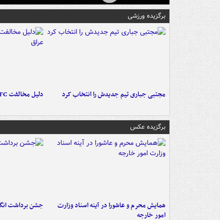
برگزیده ورزشی
مجتبی جباری تیم جدیدش را انتخاب کرد
دلیل مخالفت AFC با میزبانی آبی‌ها در عراق
برگزیده عکس
همایش محرم و عاشورا در آینه اسناد وزارت
جشن برداشت انگو
امور خارجه