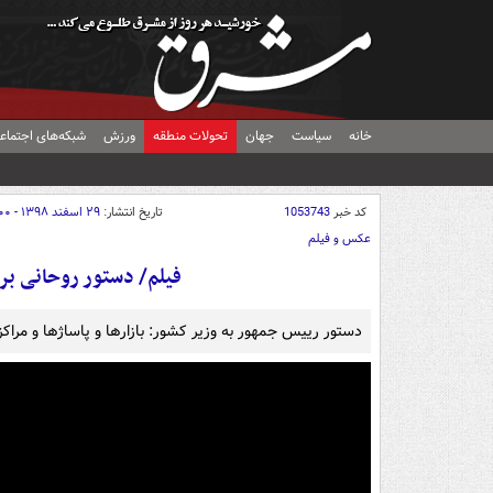
خانه
سیاست
جهان
تحولات منطقه
ورزش
شبکه‌های اجتماع
کد خبر
1053743
تاریخ انتشار:
۲۹ اسفند ۱۳۹۸ - ۲۲:۰۰
عکس و فیلم
فیلم/ دستور روحانی برا
دستور رییس جمهور به وزیر کشور: بازارها و پاساژها و مراکز تجاری تا ۱۵ فروردی