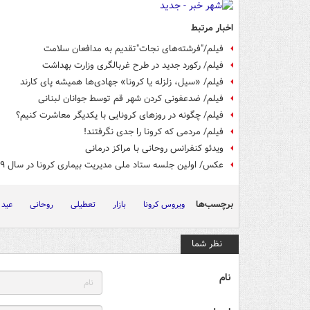
اخبار مرتبط
فیلم/"فرشته‌های نجات"تقدیم به مدافعان سلامت
فیلم/ رکورد جدید در طرح غربالگری وزارت بهداشت
فیلم/ «سیل، زلزله یا کرونا» جهادی‌ها همیشه پای کارند
فیلم/ ضدعفونی کردن شهر قم توسط جوانان لبنانی
فیلم/ چگونه در روزهای کرونایی با یکدیگر معاشرت کنیم؟
فیلم/ مردمی که کرونا را جدی نگرفتند!
ویدئو کنفرانس روحانی با مراکز درمانی
عکس/ اولین جلسه ستاد ملی مدیریت بیماری کرونا در سال ۱۳۹۹
برچسب‌ها
ویروس کرونا
بازار
تعطیلی
روحانی
عید 
نظر شما
نام