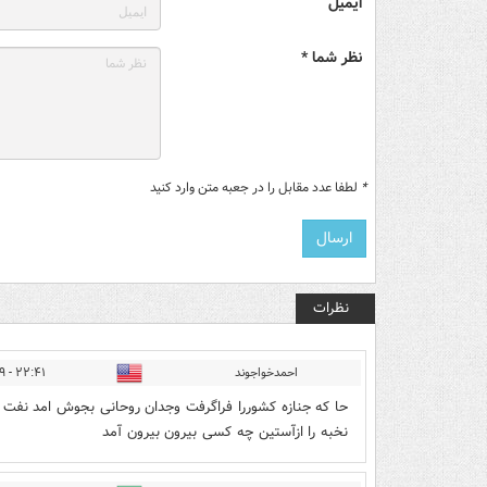
ایمیل
نظر شما *
*
لطفا عدد مقابل را در جعبه متن وارد کنید
نظرات
احمدخواجوند
۲۲:۴۱ - ۱۳۹۸/۱۲/۲۹
حا که جنازه کشوررا فراگرفت وجدان روحانی بجوش امد نفت ر
نخبه را ازآستین چه کسی بیرون بیرون آمد