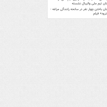
تان تیم ملی والیبال نشسته
ان باختن چهار نفر در سانحه رانندگی مراغه -
ود+ فیلم