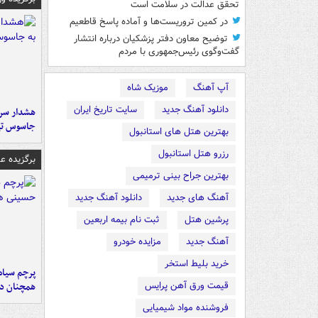
تحقق عدالت در سلامت است
در کمین تروریست‌ها و آماده پاسخ قاطعیم
توضیح معاون دفتر پزشکیان درباره انتشار
گفت‌وگوی رئیس‌جمهوری با مردم
آپ آهنگ
موزیک شاه
دانلود آهنگ جدید
سایت تاریخ ایران
هشدار سرم
جاسوس تی
بهترین هتل های استانبول
رزرو هتل استانبول
برگزیده 
بهترین جراح بینی ترمیمی
آهنگ های جدید
دانلود آهنگ جدید
پرشین هتل
ثبت نام بیمه اربعین
آهنگ جدید
مزایده خودرو
خرید بلیط استخر
پرچم سیاه
قیمت ورق آهن پرایس
همچنان در
فروشنده مواد شیمیایی