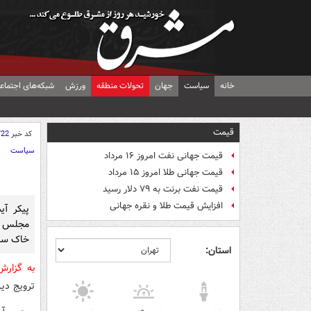
خانه
سیاست
جهان
تحولات منطقه
ورزش
شبکه‌های اجتماع
قیمت
کد خبر
722
سیاست
قیمت جهانی نفت امروز ۱۶ مرداد
قیمت جهانی طلا امروز ۱۵ مرداد
قیمت نفت برنت به ۷۹ دلار رسید
افزایش قیمت طلا و نقره جهانی
پیکر آی
مجلس خ
خاک سپ
استان:
به گزار
ترویج دی