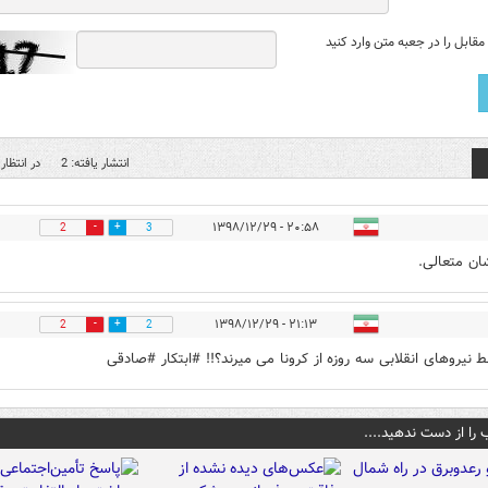
قابل را در جعبه متن وارد کنید
انتشار یافته: 2
در انتظار 
۲۰:۵۸ - ۱۳۹۸/۱۲/۲۹
2
3
ان متعالی.
۲۱:۱۳ - ۱۳۹۸/۱۲/۲۹
2
2
ط نیروهای انقلابی سه روزه از کرونا می میرند؟!! #ابتکار #صادقی
 را از دست ندهید....