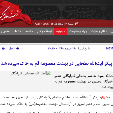
جمعه ۱۶ مرداد ۱۴۰۵ -
Aug 7 2026
ی
دفاع و امنیت
جهاد و مقاومت
حسینیه
فرهنگ و هنر
جامعه
اقتصاد
عکس و ف
1053
تاریخ انتشار:
۲۹ اسفند ۱۳۹۸ - ۲۰:۴۰
۲ نظر
چ
پیکر آیت‌الله بطحایی در ‌بهشت معصومه قم‌ به خاک سپرده شد
ت‌الله سید هاشم بطحایی‌گلپایگانی عضو
برگان رهبری در بهشت معصومه قم به
رده شد.
ش مشرق
، پیکر آیت‌الله سید هاشم بطحایی‌گلپایگانی پس از عمری مجاهدت 
ن مبین اسلام عصر امروز در آرامستان بهشت معصومه(س) به خاک سپرده شد.