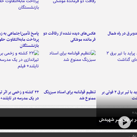
دوبرق در راه شمال
عکس‌های دیده نشده از رفاقت دو
پاسخ تأمین‌اجتماعی به ز
فرمانده‌ موشکی
پرداخت مابه‌التفاوت حق
بازنشستگان
برخورد پراید با تیر برق ۲ فوتی بر
تنظیم قولنامه برای اسناد سبزرنگ
۲۲ کشته و زخمی بر اثر ت
شت
ممنوع شد
در یک مدرسه در تایلند+ 
ده
در بر پای پسر شهیدش
رزشی