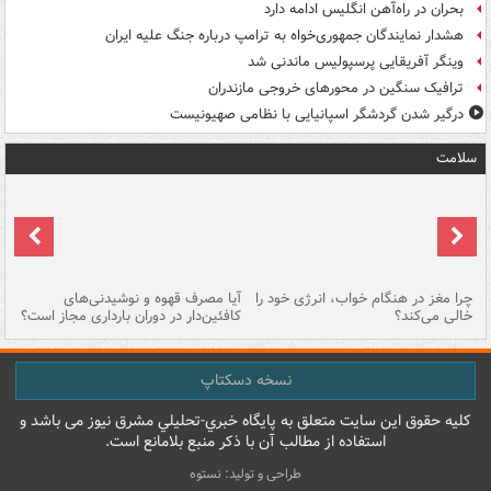
بحران در راه‌آهن انگلیس ادامه دارد
هشدار نمایندگان جمهوری‌خواه به ترامپ درباره جنگ علیه ایران
وینگر آفریقایی پرسپولیس ماندنی شد
ترافیک سنگین در محورهای خروجی مازندران
درگیر شدن گردشگر اسپانیایی با نظامی صهیونیست
سلامت
ت
چرا مغز در هنگام خواب، انرژی خود را
آیا مصرف قهوه و نوشیدنی‌های
چر
خالی می‌کند؟
کافئین‌دار در دوران بارداری مجاز است؟
می
نسخه دسکتاپ
کليه حقوق اين سايت متعلق به پایگاه خبري-تحليلي مشرق نيوز می باشد و
استفاده از مطالب آن با ذکر منبع بلامانع است.
طراحی و تولید: نستوه