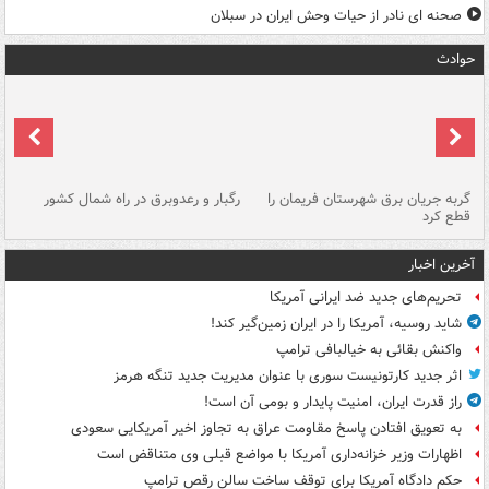
صحنه ای نادر از حیات وحش ایران در سبلان
حوادث
گربه جریان برق شهرستان فریمان را
رگبار و رعدوبرق در راه شمال کشور
قطع کرد
گذ
آخرین اخبار
تحریم‌های جدید ضد ایرانی آمریکا
شاید روسیه، آمریکا را در ایران زمین‌گیر کند!
واکنش بقائی به خیالبافی ترامپ
اثر جدید کارتونیست سوری با عنوان مدیریت جدید تنگه هرمز
راز قدرت ایران، امنیت پایدار و بومی آن است!
به تعویق افتادن پاسخ مقاومت عراق به تجاوز اخیر آمریکایی سعودی
اظهارات وزیر خزانه‌داری آمریکا با مواضع قبلی وی متناقض است
حکم دادگاه آمریکا برای توقف ساخت سالن رقص ترامپ