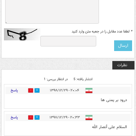
*
لطفا عدد مقابل را در جعبه متن وارد کنید
نظرات
انتشار یافته: 5
در انتظار بررسی: 1
پاسخ
۲۰:۰۴ - ۱۳۹۸/۱۲/۲۹
1
70
درود بر یمنی ها
پاسخ
۲۰:۳۳ - ۱۳۹۸/۱۲/۲۹
0
43
السلام علی أنصار الله