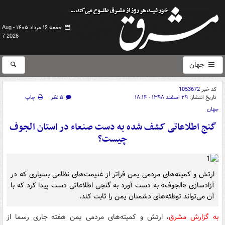
جمعه ۱۶ مرداد ۱۴۰۵ -
Aug
7 2026
جهان
کد خبر
1053672
تاریخ انتشار:
۲۹ اسفند ۱۳۹۸ - ۱۸:۱۴
۵ نظر
چاپ
جهان
گنج اطلاعاتی کشف شده به دست صنعاء در استان الجوف
چیست؟
ارتش و کمیته‌های مردمی یمن فراتر از غنیمت‌های نظامی بسیاری که در
آزادسازی «الجوف» به دست آورد به گنجی اطلاعاتی دست پیدا کرد که با
آن می‌تواند توطئه‌های دشمنان یمن را ثابت کند.
به گزارش مشرق
، ارتش و کمیته‌های مردمی یمن هفته جاری رسما از