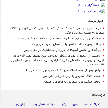
اخبار مرتبط
در قلب یمن چه می گذرد؟ / آمادگی انصارالله برای تحقیر تاریخی ائتلاف
سعودی + نقشه میدانی و عکس
سخنگوی ارتش یمن: استان «الجوف» در آستانه آزادی کامل است
پدافند یمن جنگنده دشمن را از آسمان الجوف فراری داد
پایگاه‌های نظامی آمریکا در جزیره‌ای استراتژیک در جنوب یمن
وحشت آل سعود از تصرف مناطق نفت‌خیز یمن توسط انصارالله/ ورود
نیروهای ویژه و سامانه‌های پاتریوت ارتش امریکا به جنوب یمن +تصاویر و
نقشه میدانی
ارتش یمن اردوگاه فرماندهان ائتلاف سعودی را هدف قرار داد
حمله ائتلاف سعودی به یمن علیرغم آتش بس
تجاوز جنگنده‌های سعودی به الجوف و صنعاء
برچسب‌ها
تحولات منطقه
یمن
ارتش
دولت مستعفی یمن
ارتش یمن