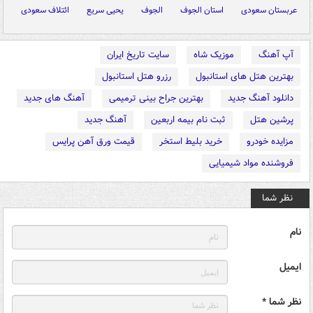
عربستان سعودی
استان الجوف
الجوف
یحیی سریع
ائتلاف سعودی
آپ آهنگ
موزیک شاه
سایت تاریخ ایران
بهترین هتل های استانبول
رزرو هتل استانبول
دانلود آهنگ جدید
بهترین جراح بینی ترمیمی
آهنگ های جدید
پرشین هتل
ثبت نام بیمه اربعین
آهنگ جدید
مزایده خودرو
خرید بلیط استخر
قیمت ورق آهن پرایس
فروشنده مواد شیمیایی
نظر شما
نام
ایمیل
نظر شما *