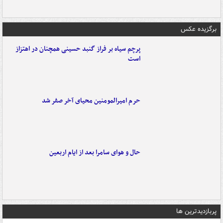
برگزیده عکس
پرچم سیاه بر فراز گنبد حسینی همچنان در اهتزاز
است
حرم امیرالمومنین محیای آخر صفر شد
حال و هوای سامرا بعد از ایام اربعین
پربازدیدترین ها