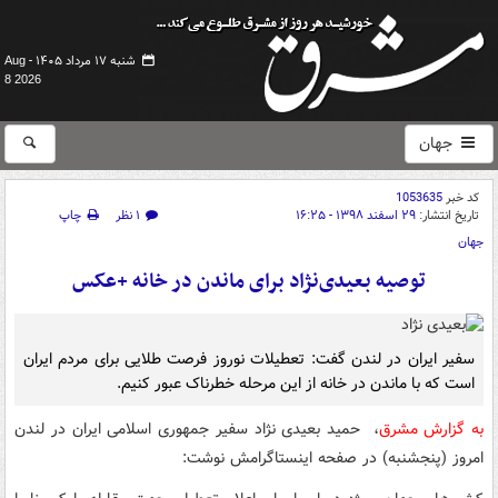
شنبه ۱۷ مرداد ۱۴۰۵ -
Aug
8 2026
جهان
کد خبر
1053635
تاریخ انتشار:
۲۹ اسفند ۱۳۹۸ - ۱۶:۲۵
۱ نظر
چاپ
جهان
توصیه بعیدی‌نژاد برای ماندن در خانه +عکس
سفیر ایران در لندن گفت: تعطیلات نوروز فرصت طلایی برای مردم ایران
است که با ماندن در خانه از این مرحله خطرناک عبور کنیم.
به گزارش مشرق
، حمید بعیدی نژاد سفیر جمهوری اسلامی ایران در لندن
امروز (پنجشنبه) در صفحه اینستاگرامش نوشت: