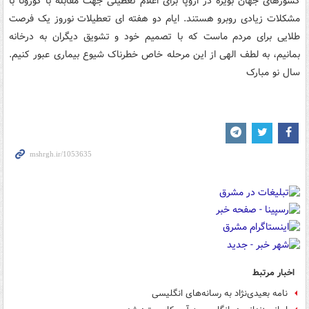
کشورهای جهان بویژه در اروپا برای اعلام تعطیلی جهت مقابله با کورونا با
مشکلات زیادی روبرو هستند. ایام دو هفته ای تعطیلات نوروز یک فرصت
طلایی برای مردم ماست که با تصمیم خود و تشویق دیگران به درخانه
بمانیم، به لطف الهی از این مرحله خاص خطرناک شیوع بیماری عبور کنیم.
سال نو مبارک
اخبار مرتبط
نامه بعیدی‌نژاد به رسانه‌های انگلیسی