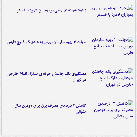
وجود شواهدی مبنی بر بمباران لامرد با فسفر
مهلت ۳ روزه سازمان بورس به هلدینگ خلیج فارس
دستگیری باند جاعلان حرفه‌ای مدارک اتباع خارجی
در تهران
کاهش ۳ درصدی مصرف برق برای دومین سال
متوالی