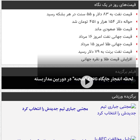
قیمت‌های روز در یک نگاه
قیمت نفت به ۸۳ دلار و ۵۵ سنت در هر بشکه رسید
حواله دلار ۱۵۴ هزار و ۴۵۱ تومان شد
قیمت طلا صعودی ماند
قیمت جهانی نفت امروز ۱۶ مرداد
قیمت جهانی طلا امروز ۱۵ مرداد
قیمت نفت برنت به ۷۹ دلار رسید
افزایش قیمت طلا و نقره جهانی
فیلم برگزیده
لحظه انفجار جایگاه CNG "صحنه" در دوربین مداربسته
برگزیده ورزشی
مجتبی جباری تیم جدیدش را انتخاب کرد