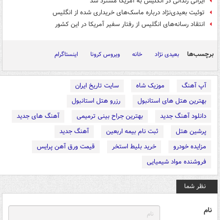
ایرانی زندانی در انگلیس به آمریکا مسترد شد
توئیت بعیدی‌نژاد درباره ماسک‌های خریداری شده از انگلیس
انتقاد رسانه‌های انگلیس از رفتار سفیر آمریکا در این کشور
برچسب‌ها
بعیدی نژاد
خانه
ویروس کرونا
اینستاگرام
آپ آهنگ
موزیک شاه
سایت تاریخ ایران
بهترین هتل های استانبول
رزرو هتل استانبول
دانلود آهنگ جدید
بهترین جراح بینی ترمیمی
آهنگ های جدید
پرشین هتل
ثبت نام بیمه اربعین
آهنگ جدید
مزایده خودرو
خرید بلیط استخر
قیمت ورق آهن پرایس
فروشنده مواد شیمیایی
نظر شما
نام